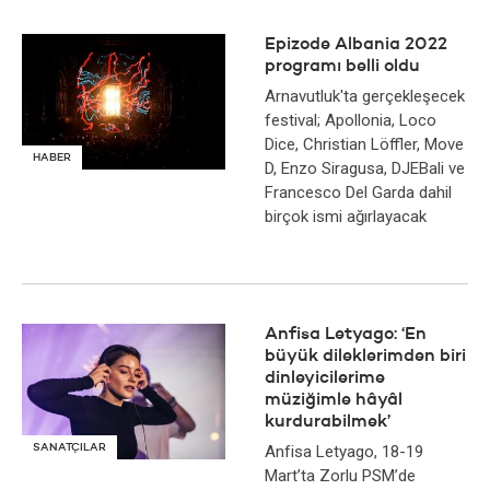
Epizode Albania 2022
programı belli oldu
Arnavutluk'ta gerçekleşecek
festival; Apollonia, Loco
Dice, Christian Löffler, Move
HABER
D, Enzo Siragusa, DJEBali ve
Francesco Del Garda dahil
birçok ismi ağırlayacak
Anfisa Letyago: ‘En
büyük dileklerimden biri
dinleyicilerime
müziğimle hâyâl
kurdurabilmek’
SANATÇILAR
Anfisa Letyago, 18-19
Mart’ta Zorlu PSM’de