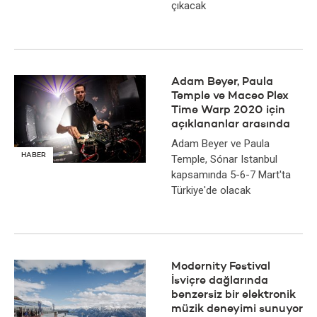
çıkacak
Adam Beyer, Paula
Temple ve Maceo Plex
Time Warp 2020 için
açıklananlar arasında
Adam Beyer ve Paula
HABER
Temple, Sónar Istanbul
kapsamında 5-6-7 Mart'ta
Türkiye'de olacak
Modernity Festival
İsviçre dağlarında
benzersiz bir elektronik
müzik deneyimi sunuyor