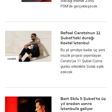
olacağı etkinlik Zorlu
PSM’de gerçekleşecek
Rafael Cerato’nun 11
Şubat’taki durağı
Kastel İstanbul
Bu yıl şimdiye kadar üç yeni
müzik projesi yayımlayan
HABER
Cerato’ya 11 Şubat Cuma
günkü etkinlikte Solak eşlik
edecek
Bart Skils 5 Şubat’ta üç
yıl aradan sonra
İstanbul’a geliyor