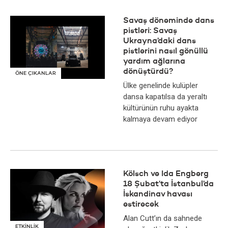
Savaş döneminde dans
pistleri: Savaş
Ukrayna’daki dans
pistlerini nasıl gönüllü
yardım ağlarına
dönüştürdü?
ÖNE ÇIKANLAR
Ülke genelinde kulüpler
dansa kapatılsa da yeraltı
kültürünün ruhu ayakta
kalmaya devam ediyor
Kölsch ve Ida Engberg
18 Şubat’ta İstanbul’da
İskandinav havası
estirecek
Alan Cutt’ın da sahnede
ETKİNLİK