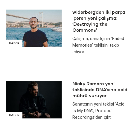
widerberg’den iki parça
içeren yeni çalışma:
‘Destroying the
Commons’
Çalışma, sanatçının ‘Faded
HABER
Memories’ teklisini takip
ediyor
Nicky Romero yeni
teklisinde DNA’sına acid
mührü vuruyor
Sanatçının yeni teklisi ‘Acid
Is My DNA’, Protocol
HABER
Recordings’den çıktı