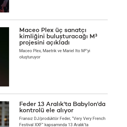
Maceo Plex üç sanatçı
kimliğini buluşturacağı M³
projesini açıkladı
Maceo Plex, Maetrik ve Mariel Ito M³'yi
oluşturuyor
Feder 13 Aralık'ta Babylon'da
kontrolü ele alıyor
Fransız DJ/prodüktör Feder, "Very Very French
Festival XXF" kapsamında 13 Aralık'ta