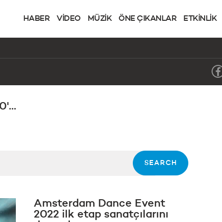
HABER
VİDEO
MÜZİK
ÖNE ÇIKANLAR
ETKİNLİK
'...
Amsterdam Dance Event
2022 ilk etap sanatçılarını