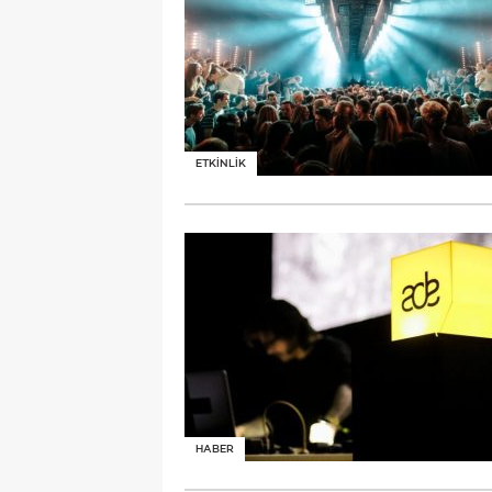
ETKİNLİK
HABER