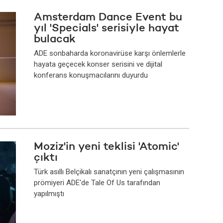
Amsterdam Dance Event bu
yıl 'Specials' serisiyle hayat
bulacak
ADE sonbaharda koronavirüse karşı önlemlerle
hayata geçecek konser serisini ve dijital
konferans konuşmacılarını duyurdu
Moziz'in yeni teklisi 'Atomic'
çıktı
Türk asıllı Belçikalı sanatçının yeni çalışmasının
prömiyeri ADE'de Tale Of Us tarafından
yapılmıştı