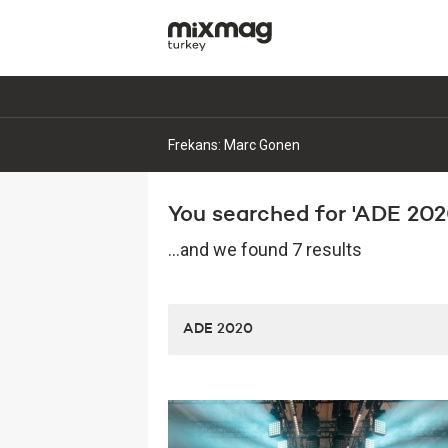
Frekans: Marc Gonen
You searched for 'ADE 2020
...and we found 7 results