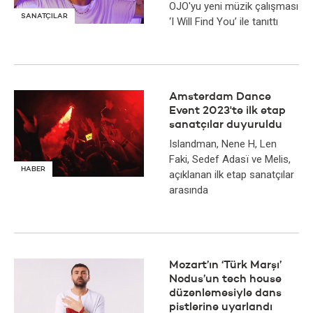
OJO'yu yeni müzik çalışması
SANATÇILAR
‘I Will Find You’ ile tanıttı
Amsterdam Dance
Event 2023'te ilk etap
sanatçılar duyuruldu
Islandman, Nene H, Len
Faki, Sedef Adasï ve Melis,
HABER
açıklanan ilk etap sanatçılar
arasında
Mozart’ın ‘Türk Marşı’
Nodus’un tech house
düzenlemesiyle dans
pistlerine uyarlandı