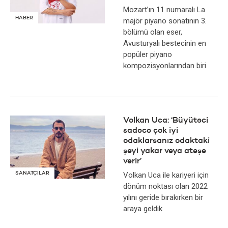
Mozart’ın 11 numaralı La
HABER
majör piyano sonatının 3.
bölümü olan eser,
Avusturyalı bestecinin en
popüler piyano
kompozisyonlarından biri
Volkan Uca: ‘Büyüteci
sadece çok iyi
odaklarsanız odaktaki
şeyi yakar veya ateşe
verir’
SANATÇILAR
Volkan Uca ile kariyeri için
dönüm noktası olan 2022
yılını geride bırakırken bir
araya geldik