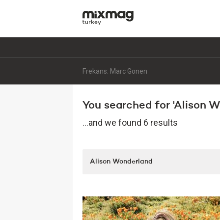
Frekans: Marc Gonen
You searched for 'Alison Wo
...and we found 6 results