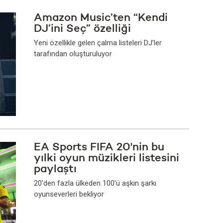
Amazon Music’ten “Kendi
DJ’ini Seç” özelliği
Yeni özellikle gelen çalma listeleri DJ’ler
tarafından oluşturuluyor
EA Sports FIFA 20'nin bu
yılki oyun müzikleri listesini
paylaştı
20'den fazla ülkeden 100'ü aşkın şarkı
oyunseverleri bekliyor