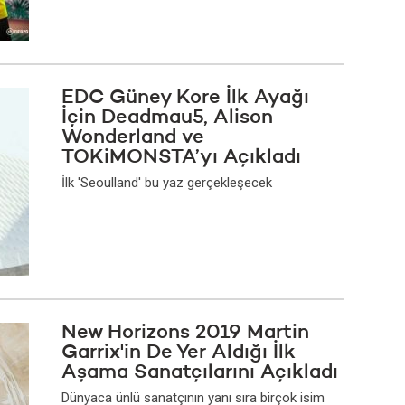
EDC Güney Kore İlk Ayağı
İçin Deadmau5, Alison
Wonderland ve
TOKiMONSTA’yı Açıkladı
İlk 'Seoulland' bu yaz gerçekleşecek
New Horizons 2019 Martin
Garrix'in De Yer Aldığı İlk
Aşama Sanatçılarını Açıkladı
Dünyaca ünlü sanatçının yanı sıra birçok isim