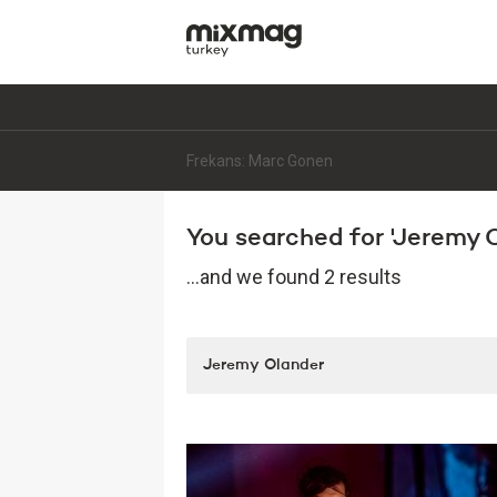
Frekans: Marc Gonen
You searched for 'Jeremy Ol
...and we found 2 results