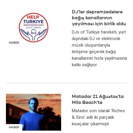
DJ’ler depremzedelere
bağış kanallarının
yayılması için birlik oldu
DJs of Türkiye hareketi, yurt
dışındaki DJ ve elektronik
HABER
müzik oluşumlarıyla
iletişime geçerek bağış
kanallarının hızla yayılmasına
katkı sağlıyor
Matador 21 Ağustos’ta
Milo Beach’te
Matador son olarak ‘Riches
& Sins’ adlı iki parçalık
kısaçalar çıkarmıştı
HABER