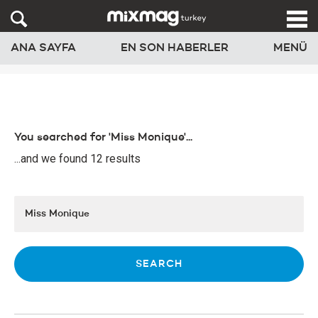
ANA SAYFA
EN SON HABERLER
MENÜ
You searched for 'Miss Monique'...
...and we found 12 results