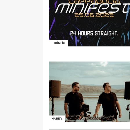
ETKİNLİK
HABER