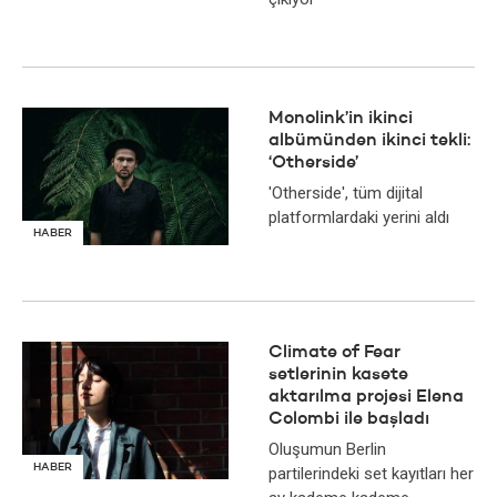
Monolink’in ikinci
albümünden ikinci tekli:
‘Otherside’
'Otherside', tüm dijital
platformlardaki yerini aldı
HABER
Climate of Fear
setlerinin kasete
aktarılma projesi Elena
Colombi ile başladı
Oluşumun Berlin
HABER
partilerindeki set kayıtları her