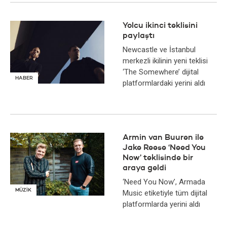
Yolcu ikinci teklisini
paylaştı
Newcastle ve İstanbul
merkezli ikilinin yeni teklisi
‘The Somewhere’ dijital
HABER
platformlardaki yerini aldı
Armin van Buuren ile
Jake Reese ‘Need You
Now’ teklisinde bir
araya geldi
‘Need You Now’, Armada
MÜZİK
Music etiketiyle tüm dijital
platformlarda yerini aldı