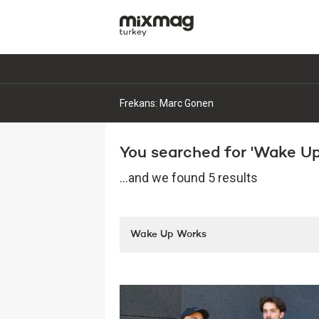
Frekans: Marc Gonen
You searched for 'Wake Up 
...and we found 5 results