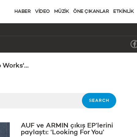
HABER
VİDEO
MÜZİK
ÖNE ÇIKANLAR
ETKİNLİK
Works'...
AUF ve ARMIN çıkış EP’lerini
paylaştı: ‘Looking For You’