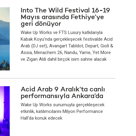
Into The Wild Festival 16-19
Mayıs arasında Fethiye’ye
geri dönüyor
Wake Up Works ve FTS Luxury katkılarıyla
Kabak Koyu’nda gerçekleşecek festivalde Acid
Arab (DJ set), Avangart Tabldot, Depart, Giolì &
Assia, Menachem 26, Nandu, Yame, Yet More
ve Zigan Aldi dahil birçok isim sahne alacak
Acid Arab 9 Aralık’ta canlı
performansıyla Ankara’da
Wake Up Works sunumuyla gerçekleşecek
etkinlik, katılımcılarını Milyon Performance
Hall’da konuk edecek