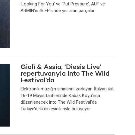
‘Looking For You’ ve ‘Put Pressure’, AUF ve
ARMIN’in ilk EP’sinde yer alan parçalar
Giolì & Assia, ‘Diesis Live’
repertuvarıyla Into The Wild
Festival’da
Elektronik müziğin sınırlarını zorlayan İtalyan ikili,
16-19 Mayıs tarihlerinde Kabak Koyu’nda
düzenlenecek Into The Wild Festival’da
Türkiye’deki dinleyicileriyle buluşuyor