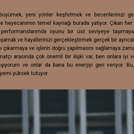
yümek, yeni yönler keşfetmek ve becerilerinizi gel
r ve heyecanımın temel kaynağı burada yatıyor. Çıkan he
 performanslarımda oyunu bir üst seviyeye taşımaya
amak ve hayallerinizi gerçekleştirmek gerçek bir ayrıca
nı çıkarmaya ve işlerin doğru yapılmasını sağlamaya zam
anatçı arasında çok önemli bir ilişki var, ben onlara iyi
şıyorum ve onlar da bana bu enerjiyi geri veriyor. Bu,
yemi yüksek tutuyor.