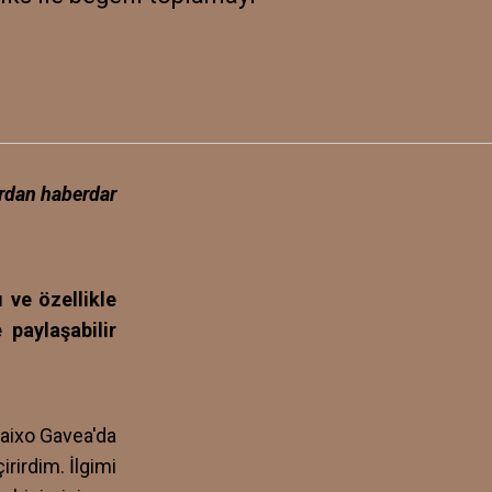
ardan haberdar
 ve özellikle
 paylaşabilir
Baixo Gavea'da
rirdim. İlgimi