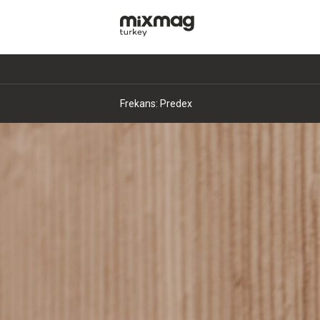
Frekans: Marc Gonen