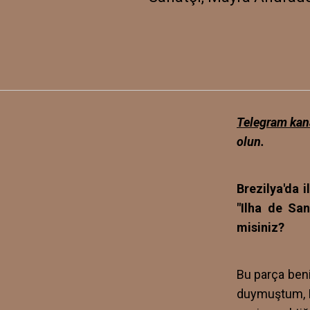
Telegram kan
olun.
Brezilya'da 
"Ilha de San
misiniz?
Bu parça beni
duymuştum, Br