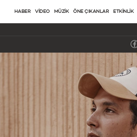
HABER
VİDEO
MÜZİK
ÖNE ÇIKANLAR
ETKİNLİK