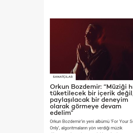
SANATÇILAR
Orkun Bozdemir: “Müziği hı
tüketilecek bir içerik değil
paylaşılacak bir deneyim
olarak görmeye devam
edelim”
Orkun Bozdemir'in yeni albümü 'For Your S
Only', algoritmaların yön verdiği müzik