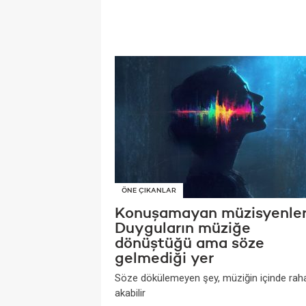
ÖNE ÇIKANLAR
Konuşamayan müzisyenler
Duyguların müziğe
dönüştüğü ama söze
gelmediği yer
Söze dökülemeyen şey, müziğin içinde rah
akabilir