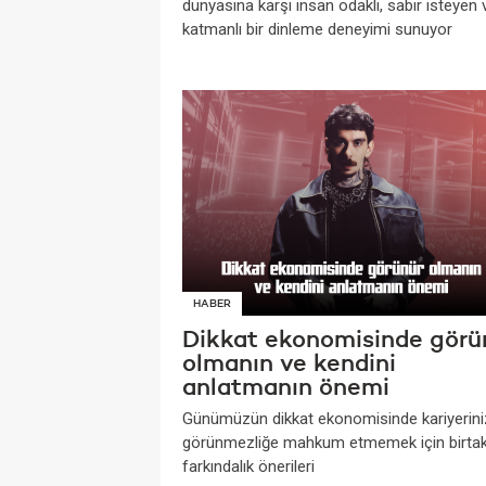
dünyasına karşı insan odaklı, sabır isteyen 
katmanlı bir dinleme deneyimi sunuyor
HABER
Dikkat ekonomisinde görü
olmanın ve kendini
anlatmanın önemi
Günümüzün dikkat ekonomisinde kariyerini
görünmezliğe mahkum etmemek için birta
farkındalık önerileri