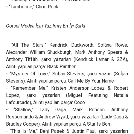
- “Tamborine,” Chris Rock
Görsel Medya İçin Yazılmış En İyi Şarkı
- “All The Stars,” Kendrick Duckworth, Solána Rowe,
Alexander William Shuckburgh, Mark Anthony Spears &
Anthony Tiffith, şarkı yazarları (Kendrick Lamar & SZA),
Alıntı yapılan parça: Black Panther
- “Mystery Of Love,” Sufjan Stevens, şarkı yazarı (Sufjan
Stevens), Alıntı yapılan parça: Call Me By Your Name
- “Remember Me,” Kristen Anderson-Lopez & Robert
Lopez, şarkı yazarları (Miguel Featuring Natalia
Lafourcade), Alıntı yapılan parça: Coco
- “Shallow,” Lady Gaga, Mark Ronson, Anthony
Rossomando & Andrew Wyatt, şarkı yazarları (Lady Gaga &
Bradley Cooper), Alıntı yapılan parça: A Star Is Born
- “This Is Me,” Benj Pasek & Justin Paul, şarkı yazarları