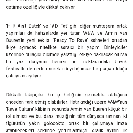
getirme özelliğiyle dikkat çekiyor.
‘If It Ain’t Dutch’ ve ‘#D Fat’ gibi diğer muhteşem ortak
yapımları da hafızalarda yer tutan W&W ve Armin van
Buuren’in yeni teklisi ‘Ready To Rave’ sahneleri ortadan
ikiye ayıracak nitelikte sarsıcı bir yapım. Dinleyiciler
üzerinde bulaşıcı biçimde yarattığı etkiye bakılacak olursa
bu yaz dünyanın hemen her noktasındaki büyük
festivallerde neden sürekli duyduğumuz bir parça olduğu
çok iyi anlaşılıyor.
Dikkatli takipçiler bu iş birliğinin gelmekte olduğunu
önceden fark etmiş olabilirler. Hatırlandığı üzere W&W’nun
‘Rave Culture’ klibinin sonunda Armin van Buuren küçük bir
rol almıştı ve bu, dans müziğinin tüm dünyaca tanınan iki
figürünün yakın gelecekte ortak bir çalışmaya imza
atabilecekleri şeklinde yorumlanmıştı. Aralık ayının ilk