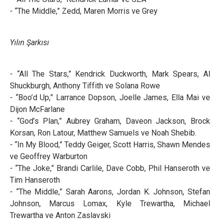
- “The Middle,” Zedd, Maren Morris ve Grey
Yılın Şarkısı
- “All The Stars,” Kendrick Duckworth, Mark Spears, Al
Shuckburgh, Anthony Tiffith ve Solana Rowe
- “Boo’d Up,” Larrance Dopson, Joelle James, Ella Mai ve
Dijon McFarlane
- “God’s Plan,” Aubrey Graham, Daveon Jackson, Brock
Korsan, Ron Latour, Matthew Samuels ve Noah Shebib.
- “In My Blood,” Teddy Geiger, Scott Harris, Shawn Mendes
ve Geoffrey Warburton
- “The Joke,” Brandi Carlile, Dave Cobb, Phil Hanseroth ve
Tim Hanseroth
- “The Middle,” Sarah Aarons, Jordan K. Johnson, Stefan
Johnson, Marcus Lomax, Kyle Trewartha, Michael
Trewartha ve Anton Zaslavski