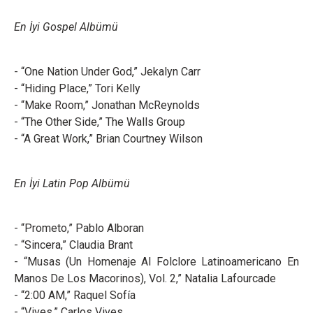
En İyi Gospel Albümü
- “One Nation Under God,” Jekalyn Carr
- “Hiding Place,” Tori Kelly
- “Make Room,” Jonathan McReynolds
- “The Other Side,” The Walls Group
- “A Great Work,” Brian Courtney Wilson
En İyi Latin Pop Albümü
- “Prometo,” Pablo Alboran
- “Sincera,” Claudia Brant
- “Musas (Un Homenaje Al Folclore Latinoamericano En
Manos De Los Macorinos), Vol. 2,” Natalia Lafourcade
- “2:00 AM,” Raquel Sofía
- “Vives,” Carlos Vives