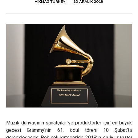
MIXMAG TURKEY
10 ARALIK 2018
Müzik dünyasının sanatçılar ve prodüktörler için en büyük
gecesi Grammy’nin 61. ödül töreni 10 Şubat’ta
gerçekleşecek. Pek çok kategoride 2018’in en iyi sanatçı