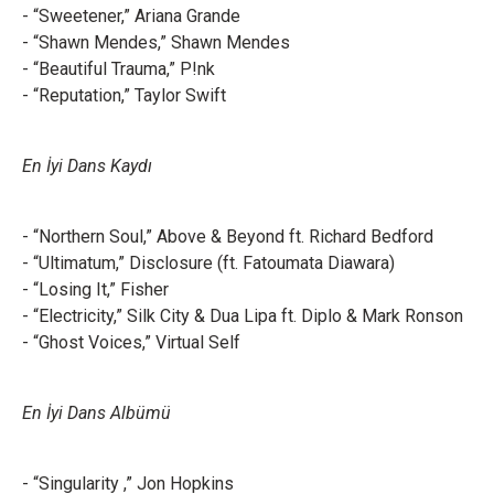
- “Sweetener,” Ariana Grande
- “Shawn Mendes,” Shawn Mendes
- “Beautiful Trauma,” P!nk
- “Reputation,” Taylor Swift
En İyi Dans Kaydı
- “Northern Soul,” Above & Beyond ft. Richard Bedford
- “Ultimatum,” Disclosure (ft. Fatoumata Diawara)
- “Losing It,” Fisher
- “Electricity,” Silk City & Dua Lipa ft. Diplo & Mark Ronson
- “Ghost Voices,” Virtual Self
En İyi Dans Albümü
- “Singularity ,” Jon Hopkins