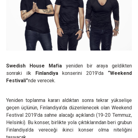
Swedish House Mafia
yeniden bir araya geldikten
sonraki ilk
Finlandiya
konserini 2019'da
“Weekend
Festivali”
nde verecek.
Yeniden toplanma kararı aldıktan sonra tekrar yükselişe
geçen üçlünün, Finlandiya’da düzenlenecek olan Weekend
Festival 2019’da sahne alacağı açıklandı (19-20 Temmuz,
Helsinki). Bu konser, birlikte yola çıktıklarından beri grubun
Finlandiya’da vereceği ikinci konser olma niteliğini
taşıyacak.