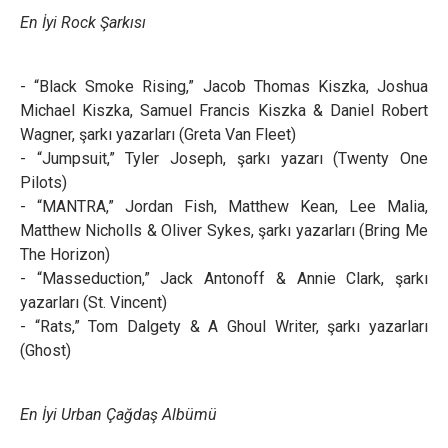
En İyi Rock Şarkısı
- “Black Smoke Rising,” Jacob Thomas Kiszka, Joshua
Michael Kiszka, Samuel Francis Kiszka & Daniel Robert
Wagner, şarkı yazarları (Greta Van Fleet)
- “Jumpsuit,” Tyler Joseph, şarkı yazarı (Twenty One
Pilots)
- “MANTRA,” Jordan Fish, Matthew Kean, Lee Malia,
Matthew Nicholls & Oliver Sykes, şarkı yazarları (Bring Me
The Horizon)
- “Masseduction,” Jack Antonoff & Annie Clark, şarkı
yazarları (St. Vincent)
- “Rats,” Tom Dalgety & A Ghoul Writer, şarkı yazarları
(Ghost)
En İyi Urban Çağdaş Albümü