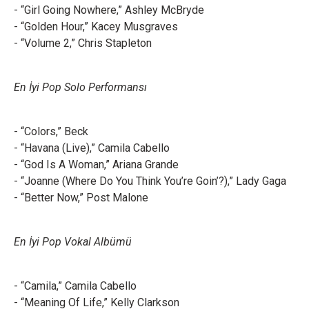
- “Girl Going Nowhere,” Ashley McBryde
- “Golden Hour,” Kacey Musgraves
- “Volume 2,” Chris Stapleton
En İyi Pop Solo Performansı
- “Colors,” Beck
- “Havana (Live),” Camila Cabello
- “God Is A Woman,” Ariana Grande
- “Joanne (Where Do You Think You’re Goin’?),” Lady Gaga
- “Better Now,” Post Malone
En İyi Pop Vokal Albümü
- “Camila,” Camila Cabello
- “Meaning Of Life,” Kelly Clarkson