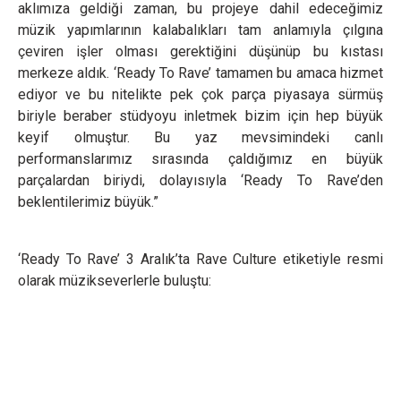
aklımıza geldiği zaman, bu projeye dahil edeceğimiz
müzik yapımlarının kalabalıkları tam anlamıyla çılgına
çeviren işler olması gerektiğini düşünüp bu kıstası
merkeze aldık. ‘Ready To Rave’ tamamen bu amaca hizmet
ediyor ve bu nitelikte pek çok parça piyasaya sürmüş
biriyle beraber stüdyoyu inletmek bizim için hep büyük
keyif olmuştur. Bu yaz mevsimindeki canlı
performanslarımız sırasında çaldığımız en büyük
parçalardan biriydi, dolayısıyla ‘Ready To Rave’den
beklentilerimiz büyük.”
‘Ready To Rave’ 3 Aralık’ta Rave Culture etiketiyle resmi
olarak müzikseverlerle buluştu: