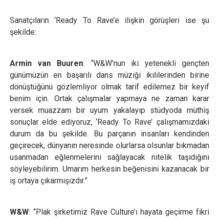
Sanatçıların ‘Ready To Rave’e ilişkin görüşleri ise şu
şekilde:
Armin van Buuren
: “W&W’nun iki yetenekli gençten
günümüzün en başarılı dans müziği ikililerinden birine
dönüştüğünü gözlemliyor olmak tarif edilemez bir keyif
benim için. Ortak çalışmalar yapmaya ne zaman karar
versek muazzam bir uyum yakalayıp stüdyoda müthiş
sonuçlar elde ediyoruz, ‘Ready To Rave’ çalışmamızdaki
durum da bu şekilde. Bu parçanın insanları kendinden
geçirecek, dünyanın neresinde olurlarsa olsunlar bıkmadan
usanmadan eğlenmelerini sağlayacak nitelik taşıdığını
söyleyebilirim. Umarım herkesin beğenisini kazanacak bir
iş ortaya çıkarmışızdır.”
W&W
: “Plak şirketimiz Rave Culture’ı hayata geçirme fikri