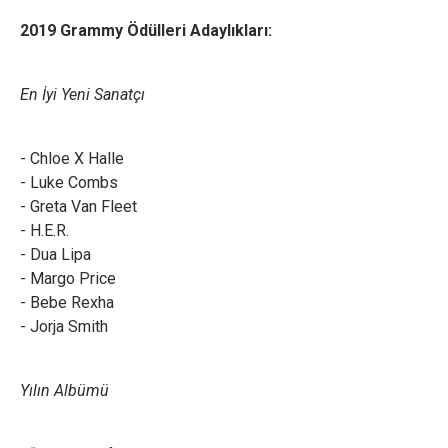
2019 Grammy Ödülleri Adaylıkları:
En İyi Yeni Sanatçı
- Chloe X Halle
- Luke Combs
- Greta Van Fleet
- H.E.R.
- Dua Lipa
- Margo Price
- Bebe Rexha
- Jorja Smith
Yılın Albümü