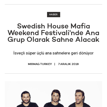
HABER
Swedish House Mafia
Weekend Festivali'nde Ana
Grup Olarak Sahne Alacak
İsveçli süper üçlü ana sahnelere geri dönüyor
MIXMAG TURKEY
7 ARALIK 2018