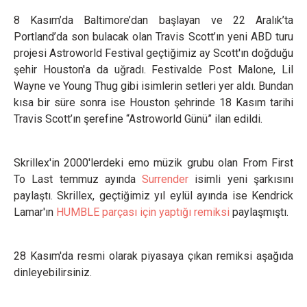
8 Kasım’da Baltimore’dan başlayan ve 22 Aralık’ta
Portland’da son bulacak olan Travis Scott’ın yeni ABD turu
projesi Astroworld Festival geçtiğimiz ay Scott'ın doğduğu
şehir Houston'a da uğradı. Festivalde Post Malone, Lil
Wayne ve Young Thug gibi isimlerin setleri yer aldı. Bundan
kısa bir süre sonra ise Houston şehrinde 18 Kasım tarihi
Travis Scott’ın şerefine “Astroworld Günü” ilan edildi.
Skrillex'in 2000'lerdeki emo müzik grubu olan From First
To Last temmuz ayında
Surrender
isimli yeni şarkısını
paylaştı. Skrillex, geçtiğimiz yıl eylül ayında ise Kendrick
Lamar'ın
HUMBLE parçası için yaptığı remiksi
paylaşmıştı.
28 Kasım'da resmi olarak piyasaya çıkan remiksi aşağıda
dinleyebilirsiniz.