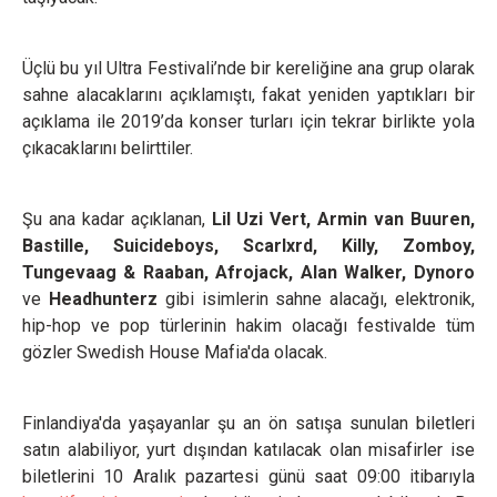
Üçlü bu yıl Ultra Festivali’nde bir kereliğine ana grup olarak
sahne alacaklarını açıklamıştı, fakat yeniden yaptıkları bir
açıklama ile 2019’da konser turları için tekrar birlikte yola
çıkacaklarını belirttiler.
Şu ana kadar açıklanan,
Lil Uzi Vert, Armin van Buuren,
Bastille, Suicideboys, Scarlxrd, Killy, Zomboy,
Tungevaag & Raaban, Afrojack, Alan Walker, Dynoro
ve
Headhunterz
gibi isimlerin sahne alacağı, elektronik,
hip-hop ve pop türlerinin hakim olacağı festivalde tüm
gözler Swedish House Mafia'da olacak.
Finlandiya'da yaşayanlar şu an ön satışa sunulan biletleri
satın alabiliyor, yurt dışından katılacak olan misafirler ise
biletlerini 10 Aralık pazartesi günü saat 09:00 itibarıyla