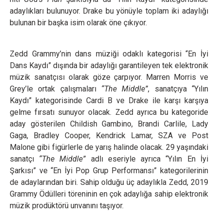
adaylıkları bulunuyor. Drake bu yönüyle toplam iki adaylığı
bulunan bir başka isim olarak öne çıkıyor.
Zedd Grammy’nin dans müziği odaklı kategorisi “En İyi
Dans Kaydı” dışında bir adaylığı garantileyen tek elektronik
müzik sanatçısı olarak göze çarpıyor. Marren Morris ve
Grey’le ortak çalışmaları
“The Middle”
, sanatçıya “Yılın
Kaydı” kategorisinde Cardi B ve Drake ile karşı karşıya
gelme fırsatı sunuyor olacak. Zedd ayrıca bu kategoride
aday gösterilen Childish Gambino, Brandi Carlile, Lady
Gaga, Bradley Cooper, Kendrick Lamar, SZA ve Post
Malone gibi figürlerle de yarış halinde olacak. 29 yaşındaki
sanatçı
“The Middle”
adlı eseriyle ayrıca “Yılın En İyi
Şarkısı” ve “En İyi Pop Grup Performansı” kategorilerinin
de adaylarından biri. Sahip olduğu üç adaylıkla Zedd, 2019
Grammy Ödülleri töreninin en çok adaylığa sahip elektronik
müzik prodüktörü unvanını taşıyor.