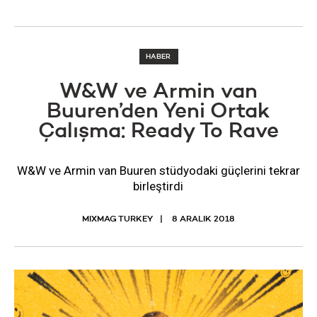
HABER
W&W ve Armin van
Buuren’den Yeni Ortak
Çalışma: Ready To Rave
W&W ve Armin van Buuren stüdyodaki güçlerini tekrar
birleştirdi
MIXMAG TURKEY
8 ARALIK 2018