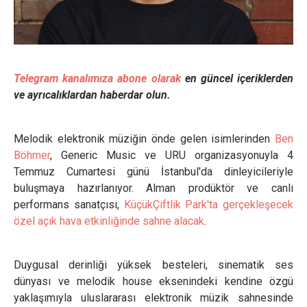
Telegram kanalımıza abone olarak
en güncel içeriklerden
ve ayrıcalıklardan haberdar olun.
Melodik elektronik müziğin önde gelen isimlerinden
Ben
Böhmer
, Generic Music ve URU organizasyonuyla 4
Temmuz Cumartesi günü İstanbul'da dinleyicileriyle
buluşmaya hazırlanıyor. Alman prodüktör ve canlı
performans sanatçısı,
KüçükÇiftlik Park'ta gerçekleşecek
özel açık hava etkinliğinde sahne alacak
.
Duygusal derinliği yüksek besteleri, sinematik ses
dünyası ve melodik house eksenindeki kendine özgü
yaklaşımıyla uluslararası elektronik müzik sahnesinde