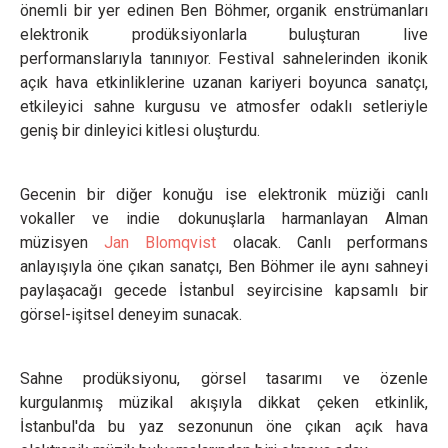
önemli bir yer edinen Ben Böhmer, organik enstrümanları
elektronik prodüksiyonlarla buluşturan live
performanslarıyla tanınıyor. Festival sahnelerinden ikonik
açık hava etkinliklerine uzanan kariyeri boyunca sanatçı,
etkileyici sahne kurgusu ve atmosfer odaklı setleriyle
geniş bir dinleyici kitlesi oluşturdu.
Gecenin bir diğer konuğu ise elektronik müziği canlı
vokaller ve indie dokunuşlarla harmanlayan Alman
müzisyen
Jan Blomqvist
olacak. Canlı performans
anlayışıyla öne çıkan sanatçı, Ben Böhmer ile aynı sahneyi
paylaşacağı gecede İstanbul seyircisine kapsamlı bir
görsel-işitsel deneyim sunacak.
Sahne prodüksiyonu, görsel tasarımı ve özenle
kurgulanmış müzikal akışıyla dikkat çeken etkinlik,
İstanbul'da bu yaz sezonunun öne çıkan açık hava