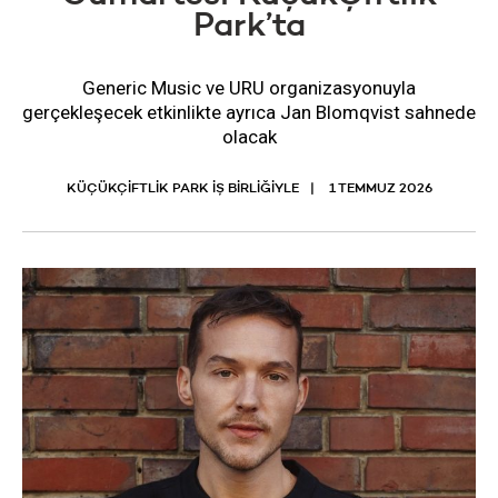
Park’ta
Generic Music ve URU organizasyonuyla
gerçekleşecek etkinlikte ayrıca Jan Blomqvist sahnede
olacak
KÜÇÜKÇİFTLİK PARK İŞ BİRLİĞİYLE
1 TEMMUZ 2026