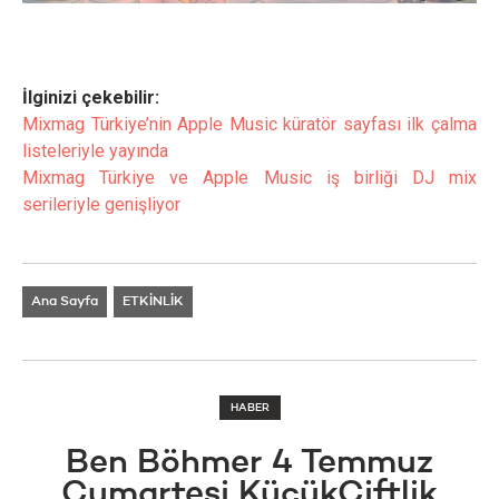
İlginizi çekebilir:
Mixmag Türkiye’nin Apple Music küratör sayfası ilk çalma
listeleriyle yayında
Mixmag Türkiye ve Apple Music iş birliği DJ mix
serileriyle genişliyor
Ana Sayfa
ETKİNLİK
HABER
Ben Böhmer 4 Temmuz
Cumartesi KüçükÇiftlik