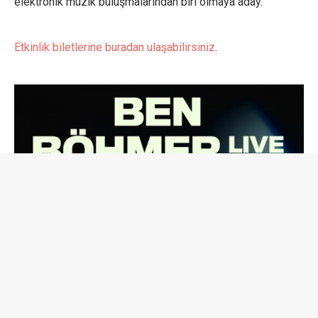
elektronik müzik buluşmalarından biri olmaya aday.
Etkinlik biletlerine buradan ulaşabilirsiniz
.