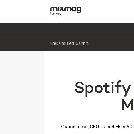
Frekans: Ledi Cannit
Spotify 
M
Güncelleme, CEO Daniel Ek’in 600