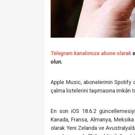
Telegram kanalımıza abone olarak
e
olun.
Apple Music, abonelerinin Spotify d
çalma listelerini taşımasına imkân t
En son iOS 18.6.2 güncellemesiyle 
Kanada, Fransa, Almanya, Meksika ve
olarak Yeni Zelanda ve Avustralya’