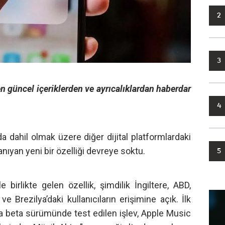
2
3
n güncel içeriklerden ve ayrıcalıklardan haberdar
4
a dahil olmak üzere diğer dijital platformlardaki
anıyan yeni bir özelliği devreye soktu.
5
birlikte gelen özellik, şimdilik İngiltere, ABD,
 Brezilya’daki kullanıcıların erişimine açık. İlk
da beta sürümünde test edilen işlev, Apple Music