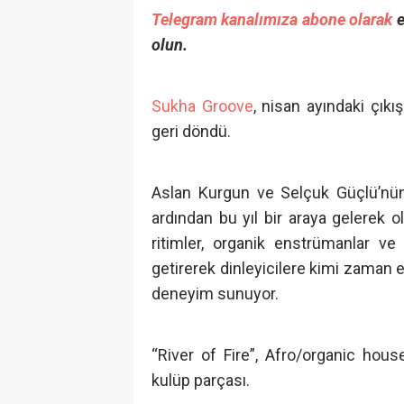
Telegram kanalımıza abone olarak
e
olun.
Sukha Groove
, nisan ayındaki çıkış
geri döndü.
Aslan Kurgun ve Selçuk Güçlü’nün 
ardından bu yıl bir araya gelerek o
ritimler, organik enstrümanlar ve
getirerek dinleyicilere kimi zaman 
deneyim sunuyor.
“River of Fire”, Afro/organic house
kulüp parçası.