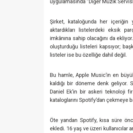
uygulamasında “Diğer Müzik Servisle
Şirket, kataloğunda her içeriğin 
aktardıkları listelerdeki eksik 
imkânına sahip olacağını da ekliyor
oluşturduğu listeleri kapsıyor; ba
listeler ise bu özelliğe dahil değil.
Bu hamle, Apple Music’in en büyük 
kaldığı bir döneme denk geliyor. S
Daniel Ek’in bir askeri teknoloji 
kataloglarını Spotify’dan çekmeye b
Öte yandan Spotify, kısa süre ön
ekledi. 16 yaş ve üzeri kullanıcılar ar