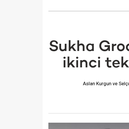
Sukha Groo
ikinci tek
Aslan Kurgun ve Selçuk