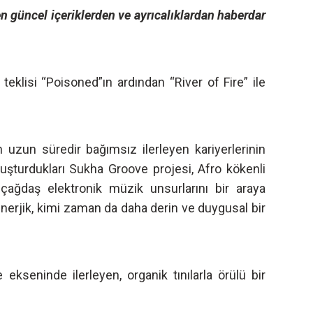
n güncel içeriklerden ve ayrıcalıklardan haberdar
 teklisi “Poisoned”ın ardından “River of Fire” ile
uzun süredir bağımsız ilerleyen kariyerlerinin
luşturdukları Sukha Groove projesi, Afro kökenli
 çağdaş elektronik müzik unsurlarını bir araya
enerjik, kimi zaman da daha derin ve duygusal bir
 ekseninde ilerleyen, organik tınılarla örülü bir