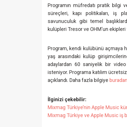
Programın müfredatı pratik bilgi v
süreçleri, kapı politikaları, iş p
savunuculuk gibi temel başlıklard
kulüpleri Tresor ve OHM'un ekipleri 
Program, kendi kulübünü açmaya ha
yaş arasındaki kulüp girişimcileri
adaylardan 60 saniyelik bir video
isteniyor. Programa katılım ücretsiz
açıklandı. Daha fazla bilgiye
burada
İlginizi çekebilir:
Mixmag Türkiye’nin Apple Music kürat
Mixmag Türkiye ve Apple Music iş bir