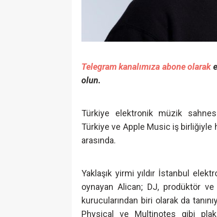
Telegram kanalımıza abone olarak
e
olun.
Türkiye elektronik müzik sahnes
Türkiye ve Apple Music iş birliğiyle
arasında.
Yaklaşık yirmi yıldır İstanbul elek
oynayan Alican; DJ, prodüktör ve 
kurucularından biri olarak da tanın
Physical ve Multinotes gibi plak 