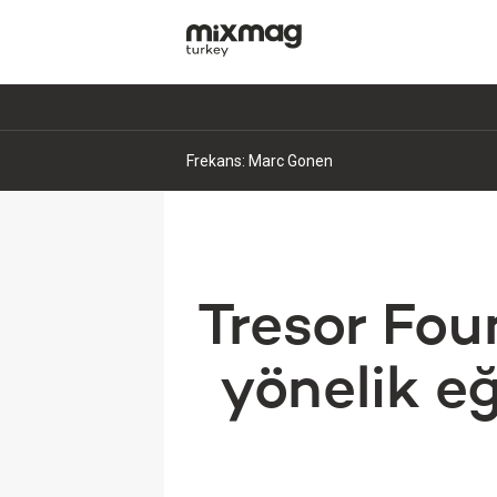
Frekans: Ledi Cannit
Tresor Fou
yönelik eğ