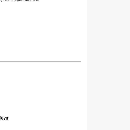
leyin