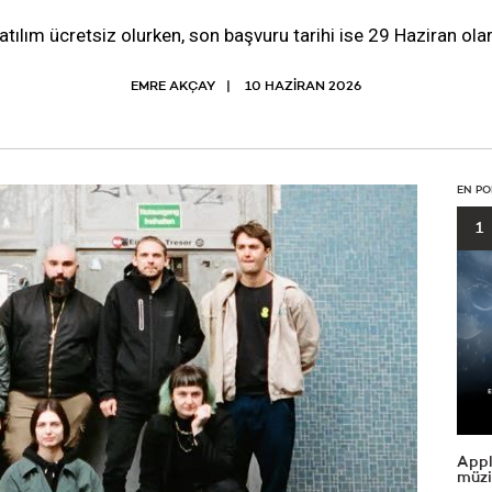
tılım ücretsiz olurken, son başvuru tarihi ise 29 Haziran olar
EMRE AKÇAY
10 HAZIRAN 2026
EN PO
1
Appl
müzi