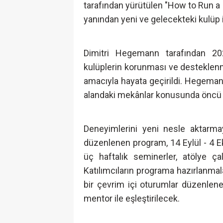
tarafından yürütülen "How to Run a 
yanından yeni ve gelecekteki kulüp i
Dimitri Hegemann tarafından 202
kulüplerin korunması ve desteklenme
amacıyla hayata geçirildi. Hegeman
alandaki mekânlar konusunda öncü is
Deneyimlerini yeni nesle aktarm
düzenlenen program, 14 Eylül - 4 Eki
üç haftalık seminerler, atölye ça
Katılımcıların programa hazırlanmal
bir çevrim içi oturumlar düzenlene
mentor ile eşleştirilecek.