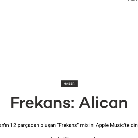
HABER
Frekans: Alican
an'ın 12 parçadan oluşan “Frekans” mix'ini Apple Music'te din