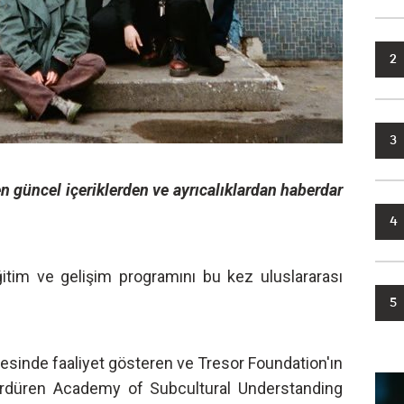
2
3
n güncel içeriklerden ve ayrıcalıklardan haberdar
4
ğitim ve gelişim programını bu kez uluslararası
5
esinde faaliyet gösteren ve Tresor Foundation'ın
sürdüren Academy of Subcultural Understanding