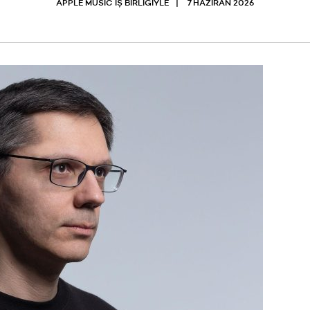
APPLE MUSIC İŞ BİRLİĞİYLE
7 HAZIRAN 2026