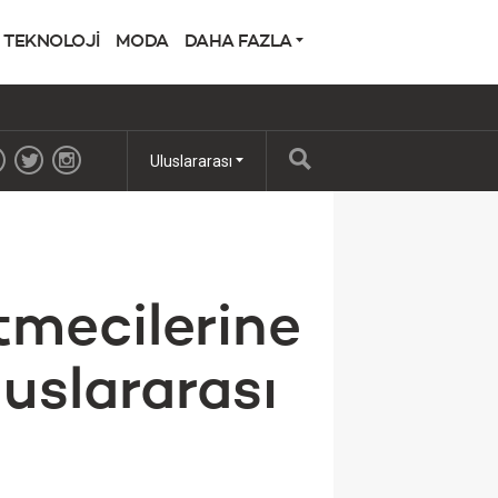
TEKNOLOJİ
MODA
DAHA FAZLA
Uluslararası
tmecilerine
luslararası