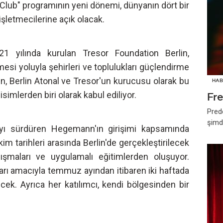
Club" programının yeni dönemi, dünyanın dört bir
şletmecilerine açık olacak.
1 yılında kurulan Tresor Foundation Berlin,
si yoluyla şehirleri ve toplulukları güçlendirme
n, Berlin Atonal ve Tresor'un kurucusu olarak bu
HAB
imlerden biri olarak kabul ediliyor.
Fr
Pred
şimd
ayı sürdüren Hegemann'ın girişimi kapsamında
m tarihleri arasında Berlin'de gerçekleştirilecek
lışmaları ve uygulamalı eğitimlerden oluşuyor.
arı amacıyla temmuz ayından itibaren iki haftada
cek. Ayrıca her katılımcı, kendi bölgesinden bir