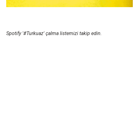
Spotify '#Turkuaz' çalma listemizi takip edin.