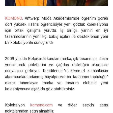
KOMONO
, Antwerp Moda Akademisi'nde öğrenim gören
dört yüksek lisans öğrencisiyle yeni gözlük koleksiyonu
için ortak çalışma yürüttü. İş birliği, yarının en iyi
tasarımcılarının yenilikçi bakış açıları ile desteklenen yeni
bir koleksiyonla sonuçlandı.
2009 yılında Belçika'da kurulan marka, şık tasarımını, ilham
verici renk paletlerini ve çağdaş estetiğini aksesuar
dünyasına getiriyor. Kendilerini “mükemmel zamanlanan
aksesuarlara adanmış hayalperest bir tasarımcı topluluğu”
olarak tanımlayan marka ve tasarım ekibinin yeni
koleksiyonuna aşağıda göz atabilirsiniz.
Koleksiyon
komono.com
ve diğer seçkin satış
noktalarından satın alınabilir.