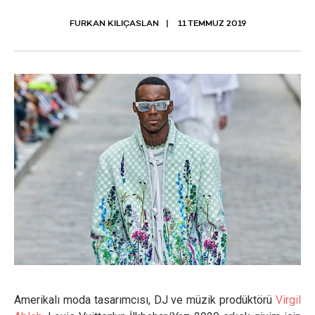
FURKAN KILIÇASLAN
11 TEMMUZ 2019
Amerikalı moda tasarımcısı, DJ ve müzik prodüktörü
Virgil