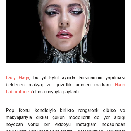
Lady Gaga
, bu yıl Eylül ayında lansmanının yapılması
beklenen makyaj ve güzellik ürünleri markası
Haus
Laboratories
'i tüm dünyayla paylaştı.
Pop ikonu, kendisiyle birlikte rengarenk elbise ve
makyajlarıyla dikkat çeken modellerin de yer aldığı
heyecan verici bir videoyu Instagram hesabından