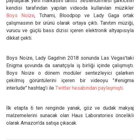
paylaşarak yeni markasını tanıttı. Seslendirmesi şarkıcının
kendisi tarafından yapılan videoda kullanılan müzikler
Boys Noize
, Tchami, Bloodpop ve Lady Gaga ortak
çalışmasının bir ürünü olarak ortaya çıktı. Tanıtım müziği,
vurucu ve güçlü bass dizisi içeren elektronik altyapısıyla
dikkat çekti.
Boys Noize, Lady Gaga'nın 2018 sonunda Las Vegas'taki
Enigma şovunda da sanatçıyla iş birliği içinde çalışmıştı.
Boys Noize o dönem modüler sentezleyici çalarken
çekilmiş görüntülerini içeren bir videoyu "#enigma
interlude" hashtag'i ile
Twitter hesabından paylaşmıştı
.
İlk etapta 6 ten renginde yanak, göz ve dudak makyaj
malzemelerini sunacak olan
Haus Laboratories öncelikli
olarak Amazon'da satışa çıkacak.