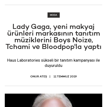
MODA
Lady Gaga, yeni makyaj
ürünleri markasının tanıtım
müziklerini Boys Noize,
Tchami ve Bloodpop'la yaptı
Haus Laboratories sükseli bir tanıtım kampanyası ile
duyuruldu
ONUR ATEŞ
11 TEMMUZ 2019