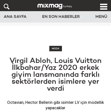
ANA SAYFA
EN SON HABERLER
MENÜ
MODA
Virgil Abloh, Louis Vuitton
İlkbahar/Yaz 2020 erkek
giyim lansmanında farklı
sektörlerden isimlere yer
verdi
Octavian, Hector Bellerin gibi isimler LV için modellik
yapacaklar