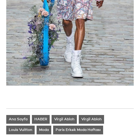
Ana Sayfa
HABER
Virgil Abloh
Virgil Abloh
Louis Vuitton
Moda
Paris Erkek Moda Haftası