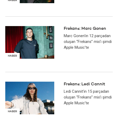
HABER
Frekans: Marc Gonen
Marc Gonen'in 12 parçadan
oluşan “Frekans” mix'i şimdi
Apple Music'te
HABER
Frekans: Ledi Cannit
Ledi Cannit'in 15 parçadan
oluşan “Frekans” mix'i şimdi
Apple Music'te
HABER