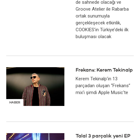
de sahnede olacağı ve
Groove Atelier ile Rabarba
ortak sunumuyla
gerçekleşecek etkinlik,
COOKIES’in Türkiye’deki ilk
buluşması olacak
Frekans: Kerem Tekinalp
Kerem Tekinalp'in 13
parçadan oluşan “Frekans”
mix'i şimdi Apple Music'te
HABER
Talal 3 parçalık yeni EP