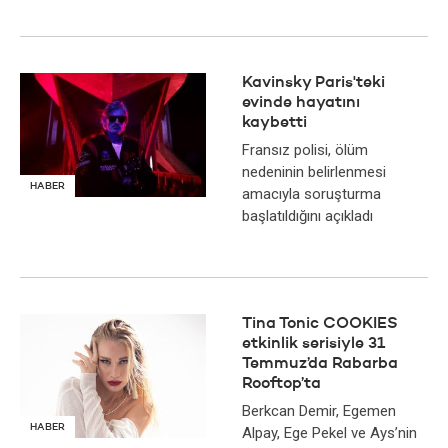
Kavinsky Paris'teki
evinde hayatını
kaybetti
Fransız polisi, ölüm
nedeninin belirlenmesi
HABER
amacıyla soruşturma
başlatıldığını açıkladı
Tina Tonic COOKIES
etkinlik serisiyle 31
Temmuz’da Rabarba
Rooftop’ta
Berkcan Demir, Egemen
HABER
Alpay, Ege Pekel ve Ays’nin