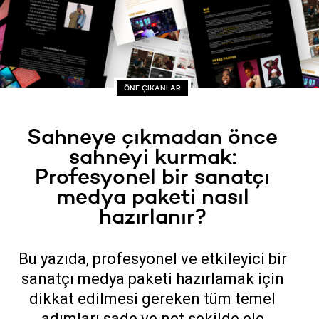
ÖNE ÇIKANLAR
Sahneye çıkmadan önce
sahneyi kurmak:
Profesyonel bir sanatçı
medya paketi nasıl
hazırlanır?
Bu yazıda, profesyonel ve etkileyici bir
sanatçı medya paketi hazırlamak için
dikkat edilmesi gereken tüm temel
adımları sade ve net şekilde ele