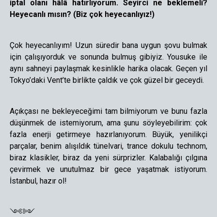
iptal olanı hâlâ hatırlıyorum. Seyirci ne beklemeli?
Heyecanlı mısın? (Biz çok heyecanlıyız!)
Çok heyecanlıyım! Uzun süredir bana uygun şovu bulmak
için çalışıyorduk ve sonunda bulmuş gibiyiz. Yousuke ile
aynı sahneyi paylaşmak kesinlikle harika olacak. Geçen yıl
Tokyo’daki Vent’te birlikte çaldık ve çok güzel bir geceydi.
Açıkçası ne bekleyeceğimi tam bilmiyorum ve bunu fazla
düşünmek de istemiyorum, ama şunu söyleyebilirim: çok
fazla enerji getirmeye hazırlanıyorum. Büyük, yenilikçi
parçalar, benim alışıldık tünelvari, trance dokulu technom,
biraz klasikler, biraz da yeni sürprizler. Kalabalığı çılgına
çevirmek ve unutulmaz bir gece yaşatmak istiyorum.
İstanbul, hazır ol!
༺༻