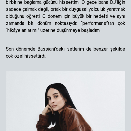
birbirine bağlama gücünü hissettim. O gece bana DJ’liğin
sadece çalmak değil, ortak bir duygusal yolculuk yaratmak
olduğunu öğretti. O dönem için büyük bir hedefti ve aynı
zamanda bir dönüm noktasıydı: “performans”tan çok
“hikâye anlatımı” üzerine düşünmeye başladım.
Son dönemde Bassiani’deki setlerim de benzer şekilde
çok özel hissettirdi.