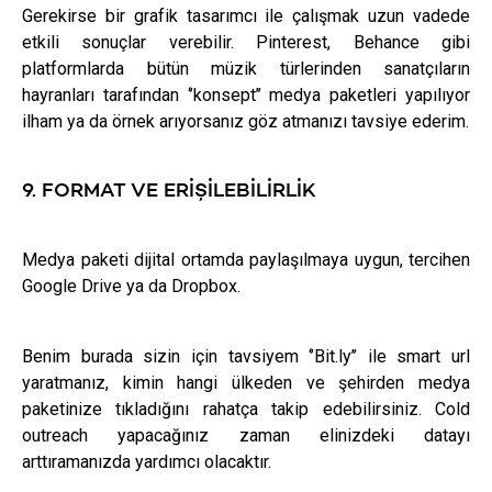
Gerekirse bir grafik tasarımcı ile çalışmak uzun vadede
etkili sonuçlar verebilir. Pinterest, Behance gibi
platformlarda bütün müzik türlerinden sanatçıların
hayranları tarafından ‘’konsept’’ medya paketleri yapılıyor
ilham ya da örnek arıyorsanız göz atmanızı tavsiye ederim.
9. FORMAT VE ERIŞILEBILIRLIK
Medya paketi dijital ortamda paylaşılmaya uygun, tercihen
Google Drive ya da Dropbox.
Benim burada sizin için tavsiyem ‘’Bit.ly’’ ile smart url
yaratmanız, kimin hangi ülkeden ve şehirden medya
paketinize tıkladığını rahatça takip edebilirsiniz. Cold
outreach yapacağınız zaman elinizdeki datayı
arttıramanızda yardımcı olacaktır.