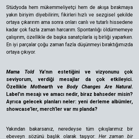
Stüdyoda hem mükemmeliyetçi hem de akışa bırakmaya
yakın biriyim diyebilirim; fikirleri hızlı ve sezgisel şekilde
ortaya çıkarırım ama sonra onları canlı ve tutarlı hissedene
kadar çok fazla zaman harcarım. Spontanlığı öldürmemeye
çalışırım, özellikle de başka sanatçılarla iş birliği yaparken.
En iyi parçalar çoğu zaman fazla düşünmeyi bıraktığımızda
ortaya çıkıyor.
Mama Told Ya
’nın estetiğini ve vizyonunu çok
seviyorum, verdiği mesajlar da çok etkileyici.
Özellikle
Mothearth
ve
Body Changes Are Natural
.
Label’ın mesajı ve amacı nedir, biraz bahseder misin?
Ayrıca gelecek planları neler: yeni derleme albümler,
showcase’ler, merch’ler var mı planda?
Yakından bakarsanız, neredeyse tüm çıkışlarımız bir
ebeveyn sözünü başlık olarak taşıyor:
Her zaman bir