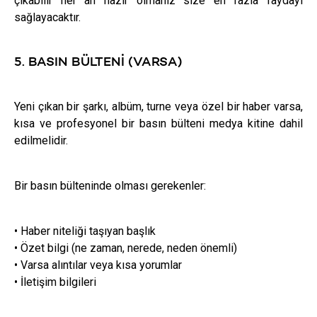
çıkabilir her an hazır olmanız size en fazla faydayı
sağlayacaktır.
5. BASIN BÜLTENI (VARSA)
Yeni çıkan bir şarkı, albüm, turne veya özel bir haber varsa,
kısa ve profesyonel bir basın bülteni medya kitine dahil
edilmelidir.
Bir basın bülteninde olması gerekenler:
• Haber niteliği taşıyan başlık
• Özet bilgi (ne zaman, nerede, neden önemli)
• Varsa alıntılar veya kısa yorumlar
• İletişim bilgileri