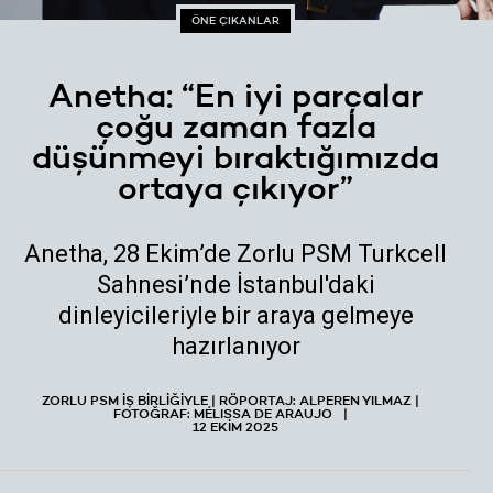
ÖNE ÇIKANLAR
Anetha: “En iyi parçalar
çoğu zaman fazla
düşünmeyi bıraktığımızda
ortaya çıkıyor”
Anetha, 28 Ekim’de Zorlu PSM Turkcell
Sahnesi’nde İstanbul'daki
dinleyicileriyle bir araya gelmeye
hazırlanıyor
ZORLU PSM İŞ BİRLİĞİYLE | RÖPORTAJ: ALPEREN YILMAZ |
FOTOĞRAF: MÉLISSA DE ARAUJO
12 EKIM 2025