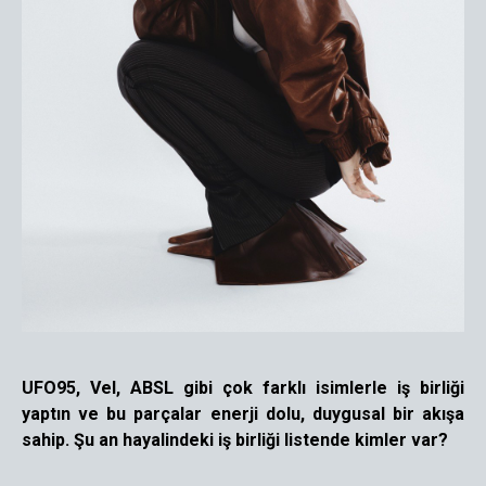
UFO95, Vel, ABSL gibi çok farklı isimlerle iş birliği
yaptın ve bu parçalar enerji dolu, duygusal bir akışa
sahip. Şu an hayalindeki iş birliği listende kimler var?