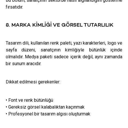
Bu bölüm, sanatçının sektörde nasıl algılandığını gösterme
fırsatıdır.
8. MARKA KIMLIĞI VE GÖRSEL TUTARLILIK
Tasarım dili, kullanılan renk paleti, yazı karakterleri, logo ve
sayfa düzeni, sanatçının kimliğiyle bütünlük içinde
olmalıdır. Medya paketi sadece içerik değil, aynı zamanda
bir sunum aracıdır.
Dikkat edilmesi gerekenler:
• Font ve renk bütünlüğü
• Gereksiz görsel kalabalıktan kaçınmak
• Profesyonel bir tasarım algısı oluşturmak