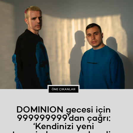
ÖNE ÇIKANLAR
DOMINION gecesi için
999999999’dan çağrı:
‘Kendinizi yeni