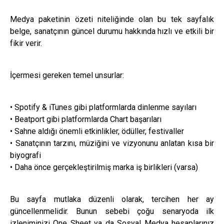
Medya paketinin özeti niteliğinde olan bu tek sayfalık
belge, sanatçının güncel durumu hakkında hızlı ve etkili bir
fikir verir.
İçermesi gereken temel unsurlar:
• Spotify & iTunes gibi platformlarda dinlenme sayıları
• Beatport gibi platformlarda Chart başarıları
• Sahne aldığı önemli etkinlikler, ödüller, festivaller
• Sanatçının tarzını, müziğini ve vizyonunu anlatan kısa bir
biyografi
• Daha önce gerçekleştirilmiş marka iş birlikleri (varsa)
Bu sayfa mutlaka düzenli olarak, tercihen her ay
güncellenmelidir. Bunun sebebi çoğu senaryoda ilk
izleniminizi One Sheet ya da Sosyal Medya hesaplarınız