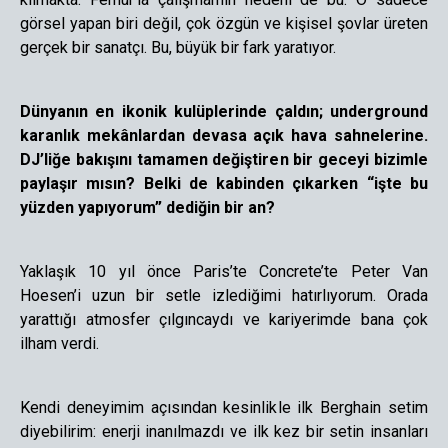
görsel yapan biri değil, çok özgün ve kişisel şovlar üreten
gerçek bir sanatçı. Bu, büyük bir fark yaratıyor.
Dünyanın en ikonik kulüplerinde çaldın; underground
karanlık mekânlardan devasa açık hava sahnelerine.
DJ’liğe bakışını tamamen değiştiren bir geceyi bizimle
paylaşır mısın? Belki de kabinden çıkarken “işte bu
yüzden yapıyorum” dediğin bir an?
Yaklaşık 10 yıl önce Paris’te Concrete’te Peter Van
Hoesen’i uzun bir setle izlediğimi hatırlıyorum. Orada
yarattığı atmosfer çılgıncaydı ve kariyerimde bana çok
ilham verdi.
Kendi deneyimim açısından kesinlikle ilk Berghain setim
diyebilirim: enerji inanılmazdı ve ilk kez bir setin insanları