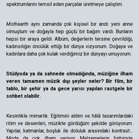
spektrumlarını temsil eden parçalar üretmeye çalıştım.
Mothearth
aynı zamanda çok kişisel bir andı: yeni anne
olmuştum ve doğayla hep güçlü bir bağım vardı. Bunların
hepsi bir araya geldi. Albüm, değerlerin tersine çevrildiği,
kadınsılığın öncülük ettiği bir dünya vizyonum. Doğaya ve
kadınlara daha çok kulak verdiğimiz bir dünyayı umuyorum.
Stüdyoda ya da sahnede olmadığında, müziğine ilham
veren tamamen müzik dışı şeyler neler? Bir film, bir
tablo, bir şehir ya da gece yarısı yapılan rastgele bir
sohbet olabilir.
Kesinlikle mimarlık. Eğitimini aldım ve hâlâ tasarımlardaki
ritim ve desenleri, müzikte gördüğüm şekilde görüyorum.
Yapılar, katmanlar, boşluk ile doluluk arasındaki kontrast…
Moda da çok ilham veriyor. Malzemelerin birbiriyle