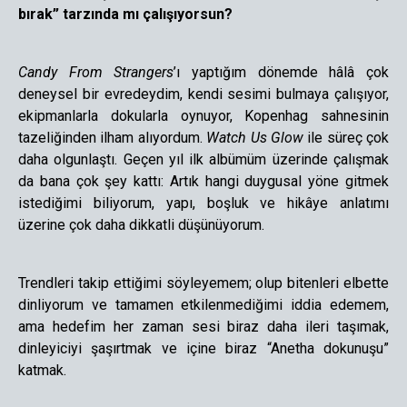
bırak” tarzında mı çalışıyorsun?
Candy From Strangers
’ı yaptığım dönemde hâlâ çok
deneysel bir evredeydim, kendi sesimi bulmaya çalışıyor,
ekipmanlarla dokularla oynuyor, Kopenhag sahnesinin
tazeliğinden ilham alıyordum.
Watch Us Glow
ile süreç çok
daha olgunlaştı. Geçen yıl ilk albümüm üzerinde çalışmak
da bana çok şey kattı: Artık hangi duygusal yöne gitmek
istediğimi biliyorum, yapı, boşluk ve hikâye anlatımı
üzerine çok daha dikkatli düşünüyorum.
Trendleri takip ettiğimi söyleyemem; olup bitenleri elbette
dinliyorum ve tamamen etkilenmediğimi iddia edemem,
ama hedefim her zaman sesi biraz daha ileri taşımak,
dinleyiciyi şaşırtmak ve içine biraz “Anetha dokunuşu”
katmak.