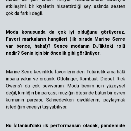
etkileşimi, bir kıyafetin hissettirdiği şey, aslında sesten
çok da farklı değil.
Moda konusunda da çok iyi olduğunu görüyoruz.
Favori markaların hangileri (ilk sırada Marine Serre
var bence, haha!)? Sence modanın DJ’likteki rolü
nedir? Senin için bir öncelik gibi görünüyor.
Marine Serre kesinlikle favorilerimden: Fütüristik ama hâlâ
insana yakın ve organik. Ottolinger, Rombaut, Diesel, Rick
Owens’ı da çok seviyorum. Moda benim için yüzeysel
değil; kimliğin bir parçası, müziğin ötesinde bütün bir evren
kurmanın parçası. Sahnedeyken giydiklerim, paylaşmak
istediğim enerjiyi taşıyabiliyor.
Bu İstanbul’daki ilk performansın olacak, pandemide