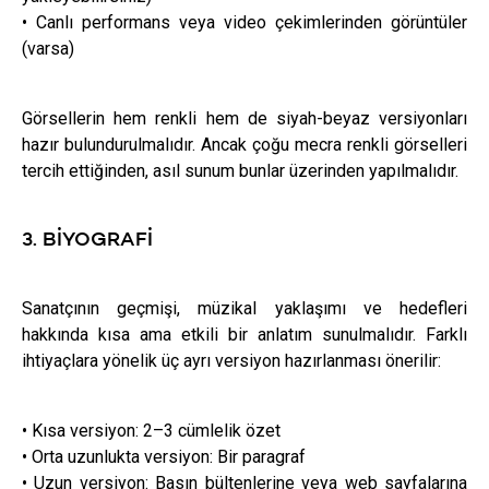
• Canlı performans veya video çekimlerinden görüntüler
(varsa)
Görsellerin hem renkli hem de siyah-beyaz versiyonları
hazır bulundurulmalıdır. Ancak çoğu mecra renkli görselleri
tercih ettiğinden, asıl sunum bunlar üzerinden yapılmalıdır.
3. BIYOGRAFI
Sanatçının geçmişi, müzikal yaklaşımı ve hedefleri
hakkında kısa ama etkili bir anlatım sunulmalıdır. Farklı
ihtiyaçlara yönelik üç ayrı versiyon hazırlanması önerilir:
• Kısa versiyon: 2–3 cümlelik özet
• Orta uzunlukta versiyon: Bir paragraf
• Uzun versiyon: Basın bültenlerine veya web sayfalarına