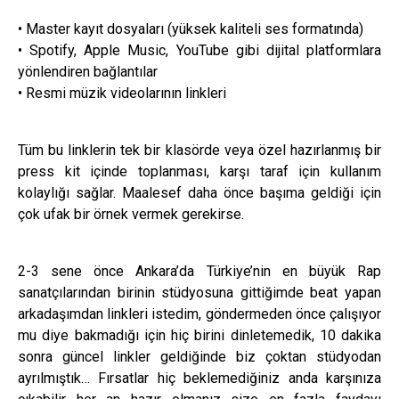
• Master kayıt dosyaları (yüksek kaliteli ses formatında)
• Spotify, Apple Music, YouTube gibi dijital platformlara
yönlendiren bağlantılar
• Resmi müzik videolarının linkleri
Tüm bu linklerin tek bir klasörde veya özel hazırlanmış bir
press kit içinde toplanması, karşı taraf için kullanım
kolaylığı sağlar. Maalesef daha önce başıma geldiği için
çok ufak bir örnek vermek gerekirse.
2-3 sene önce Ankara’da Türkiye’nin en büyük Rap
sanatçılarından birinin stüdyosuna gittiğimde beat yapan
arkadaşımdan linkleri istedim, göndermeden önce çalışıyor
mu diye bakmadığı için hiç birini dinletemedik, 10 dakika
sonra güncel linkler geldiğinde biz çoktan stüdyodan
ayrılmıştık… Fırsatlar hiç beklemediğiniz anda karşınıza