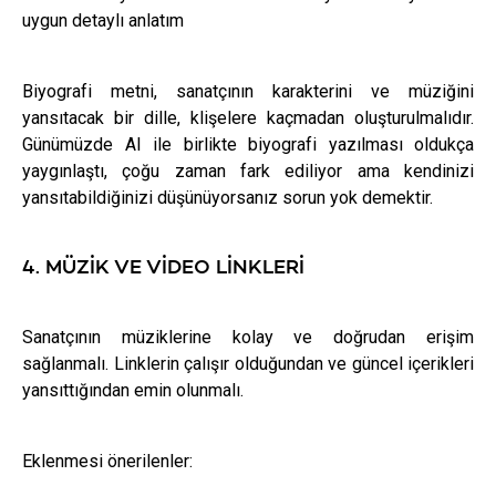
uygun detaylı anlatım
Biyografi metni, sanatçının karakterini ve müziğini
yansıtacak bir dille, klişelere kaçmadan oluşturulmalıdır.
Günümüzde AI ile birlikte biyografi yazılması oldukça
yaygınlaştı, çoğu zaman fark ediliyor ama kendinizi
yansıtabildiğinizi düşünüyorsanız sorun yok demektir.
4. MÜZIK VE VIDEO LINKLERI
Sanatçının müziklerine kolay ve doğrudan erişim
sağlanmalı. Linklerin çalışır olduğundan ve güncel içerikleri
yansıttığından emin olunmalı.
Eklenmesi önerilenler: