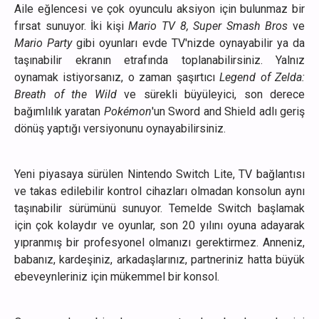
Aile eğlencesi ve çok oyunculu aksiyon için bulunmaz bir
fırsat sunuyor. İki kişi
Mario TV 8, Super Smash Bros
ve
Mario Party
gibi oyunları evde TV'nizde oynayabilir ya da
taşınabilir ekranın etrafında toplanabilirsiniz. Yalnız
oynamak istiyorsanız, o zaman şaşırtıcı
Legend of Zelda:
Breath of the Wild
ve sürekli büyüleyici, son derece
bağımlılık yaratan
Pokémon
'un Sword and Shield adlı geriş
dönüş yaptığı versiyonunu oynayabilirsiniz.
Yeni piyasaya sürülen Nintendo Switch Lite, TV bağlantısı
ve takas edilebilir kontrol cihazları olmadan konsolun aynı
taşınabilir sürümünü sunuyor. Temelde Switch başlamak
için çok kolaydır ve oyunlar, son 20 yılını oyuna adayarak
yıpranmış bir profesyonel olmanızı gerektirmez. Anneniz,
babanız, kardeşiniz, arkadaşlarınız, partneriniz hatta büyük
ebeveynleriniz için mükemmel bir konsol.