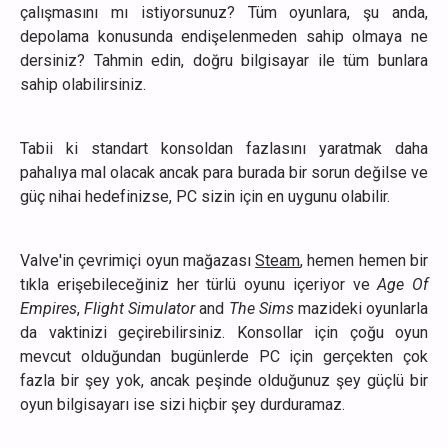
çalışmasını mı istiyorsunuz? Tüm oyunlara, şu anda,
depolama konusunda endişelenmeden sahip olmaya ne
dersiniz? Tahmin edin, doğru bilgisayar ile tüm bunlara
sahip olabilirsiniz.
Tabii ki standart konsoldan fazlasını yaratmak daha
pahalıya mal olacak ancak para burada bir sorun değilse ve
güç nihai hedefinizse, PC sizin için en uygunu olabilir.
Valve'in çevrimiçi oyun mağazası
Steam
, hemen hemen bir
tıkla erişebileceğiniz her türlü oyunu içeriyor ve
Age Of
Empires
,
Flight Simulator
and
The Sims
mazideki oyunlarla
da vaktinizi geçirebilirsiniz. Konsollar için çoğu oyun
mevcut olduğundan bugünlerde PC için gerçekten çok
fazla bir şey yok, ancak peşinde olduğunuz şey güçlü bir
oyun bilgisayarı ise sizi hiçbir şey durduramaz.