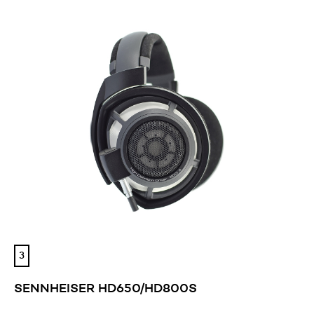
3
SENNHEISER HD650/HD800S