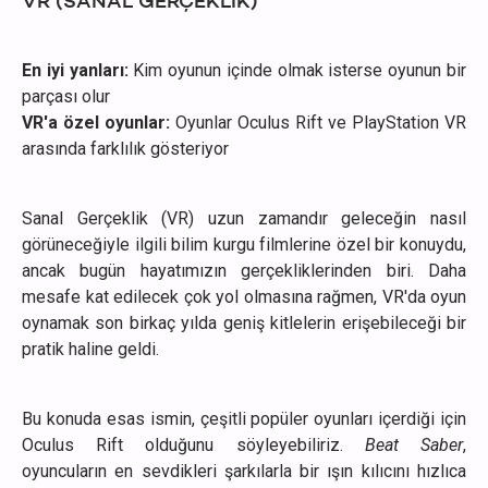
VR (SANAL GERÇEKLİK)
En iyi yanları:
Kim oyunun içinde olmak isterse oyunun bir
parçası olur
VR'a özel oyunlar:
Oyunlar
Oculus Rift ve PlayStation VR
arasında farklılık gösteriyor
Sanal Gerçeklik (VR) uzun zamandır geleceğin nasıl
görüneceğiyle ilgili bilim kurgu filmlerine özel bir konuydu,
ancak bugün hayatımızın gerçekliklerinden biri. Daha
mesafe kat edilecek çok yol olmasına rağmen, VR'da oyun
oynamak son birkaç yılda geniş kitlelerin erişebileceği bir
pratik haline geldi.
Bu konuda esas ismin, çeşitli popüler oyunları içerdiği için
Oculus Rift olduğunu söyleyebiliriz.
Beat Saber
,
oyuncuların en sevdikleri şarkılarla bir ışın kılıcını hızlıca