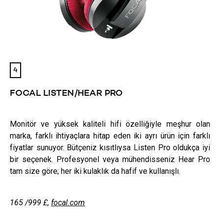
4
FOCAL LISTEN/HEAR PRO
Monitör ve yüksek kaliteli hifi özelliğiyle meşhur olan
marka, farklı ihtiyaçlara hitap eden iki ayrı ürün için farklı
fiyatlar sunuyor. Bütçeniz kısıtlıysa Listen Pro oldukça iyi
bir seçenek. Profesyonel veya mühendisseniz Hear Pro
tam size göre; her iki kulaklık da hafif ve kullanışlı.
165 /999
£
,
focal.com