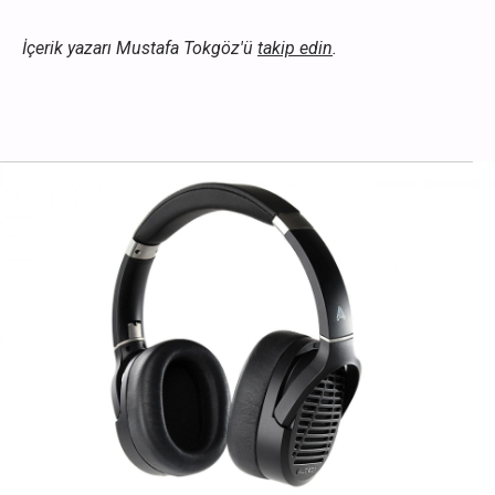
İçerik
yazarı Mustafa Tokgöz'ü
takip edin
.