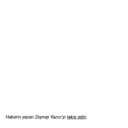
Haberin
yazarı Zeynep Yazıcı'yı
takip edin
.