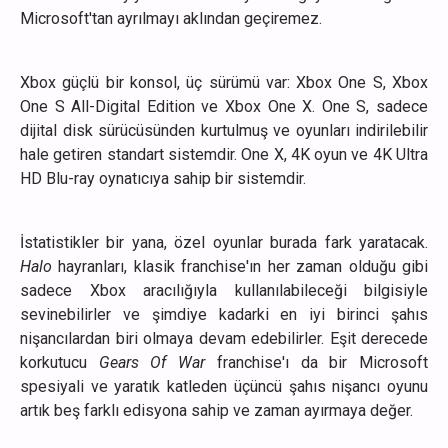
Microsoft'tan ayrılmayı aklından geçiremez.
Xbox güçlü bir konsol, üç sürümü var: Xbox One S, Xbox
One S All-Digital Edition ve Xbox One X. One S, sadece
dijital disk sürücüsünden kurtulmuş ve oyunları indirilebilir
hale getiren standart sistemdir. One X, 4K oyun ve 4K Ultra
HD Blu-ray oynatıcıya sahip bir sistemdir.
İstatistikler bir yana, özel oyunlar burada fark yaratacak.
Halo
hayranları, klasik franchise'ın her zaman olduğu gibi
sadece Xbox aracılığıyla kullanılabileceği bilgisiyle
sevinebilirler ve şimdiye kadarki en iyi birinci şahıs
nişancılardan biri olmaya devam edebilirler. Eşit derecede
korkutucu
Gears Of War
franchise'ı da bir Microsoft
spesiyali ve yaratık katleden üçüncü şahıs nişancı oyunu
artık beş farklı edisyona sahip ve zaman ayırmaya değer.