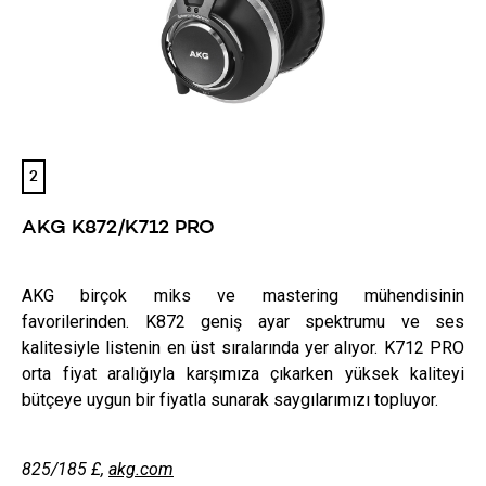
2
AKG K872/K712 PRO
AKG birçok miks ve mastering mühendisinin
favorilerinden. K872 geniş ayar spektrumu ve ses
kalitesiyle listenin en üst sıralarında yer alıyor. K712 PRO
orta fiyat aralığıyla karşımıza çıkarken yüksek kaliteyi
bütçeye uygun bir fiyatla sunarak saygılarımızı topluyor.
825/185
£
,
akg.com