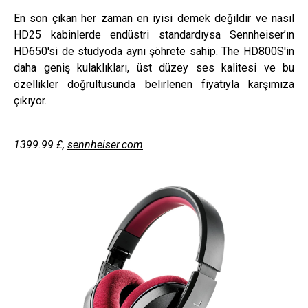
En son çıkan her zaman en iyisi demek değildir ve nasıl
HD25 kabinlerde endüstri standardıysa Sennheiser’ın
HD650'si de stüdyoda aynı şöhrete sahip. The HD800S'in
daha geniş kulaklıkları, üst düzey ses kalitesi ve bu
özellikler doğrultusunda belirlenen fiyatıyla karşımıza
çıkıyor.
1399.99
£
,
sennheiser.com