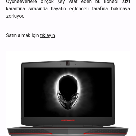
Oyunseverlere birçok şey vaat eden bu konsol sizi
karantina sırasında hayatın eğlenceli tarafına bakmaya
zorluyor.
Satın almak için
tıklayın
.