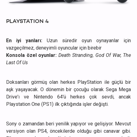
PLAYSTATION 4
En iyi yanları:
Uzun süredir oyun oynayanlar için
vazgeçilmez, deneyimli oyuncular için birebir
Konsola özel oyunlar:
Death Stranding, God Of War, The
Last Of Us
Doksanları görmüş olan herkes PlayStation ile güçlü bir
aşk yaşayacak. O dönemin bir çocuğu olarak Sega Mega
Drive'ı ve Nintendo 64'ü herkes çok sevdi, ancak
Playstation One (PS1) ilk çıktığında işler değişti.
Sony o zamandan beri yenilik yapıyor ve gelişiyor. Mevcut
versiyon olan PS4, öncekilerde olduğu gibi canavar gibi.