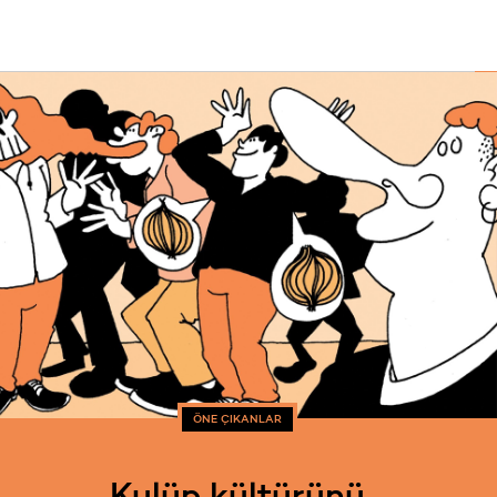
ÖNE ÇIKANLAR