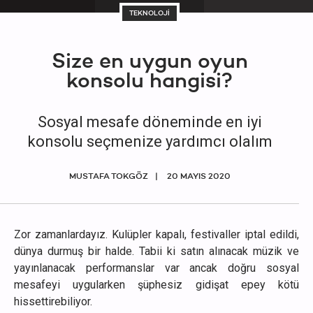
TEKNOLOJİ
Size en uygun oyun
konsolu hangisi?
Sosyal mesafe döneminde en iyi
konsolu seçmenize yardımcı olalım
MUSTAFA TOKGÖZ
20 MAYIS 2020
Zor zamanlardayız. Kulüpler kapalı, festivaller iptal edildi,
dünya durmuş bir halde. Tabii ki satın alınacak müzik ve
yayınlanacak performanslar var ancak doğru sosyal
mesafeyi uygularken şüphesiz gidişat epey kötü
hissettirebiliyor.