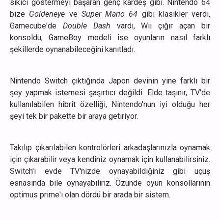
sıkıcı göstermeyi başaran genç kardeş gibi. Nintendo 64
bize
Goldeneye
ve
Super Mario 64
gibi klasikler verdi,
Gamecube'de
Double Dash
vardı, Wii çığır açan bir
konsoldu, GameBoy modeli ise oyunların nasıl farklı
şekillerde oynanabileceğini kanıtladı.
Nintendo Switch çıktığında Japon devinin yine farklı bir
şey yapmak istemesi şaşırtıcı değildi. Elde taşınır, TV'de
kullanılabilen hibrit özelliği, Nintendo'nun iyi olduğu her
şeyi tek bir pakette bir araya getiriyor.
Takılıp çıkarılabilen kontrolörleri arkadaşlarınızla oynamak
için çıkarabilir veya kendiniz oynamak için kullanabilirsiniz.
Switch'i evde TV'nizde oynayabildiğiniz gibi uçuş
esnasında bile oynayabiliriz. Özünde oyun konsollarının
optimus prime'ı olan dördü bir arada bir sistem.