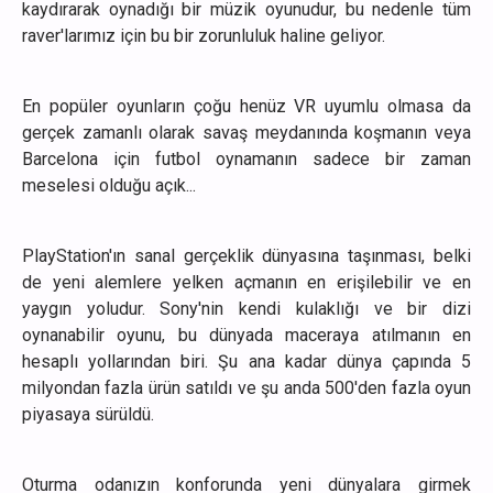
kaydırarak oynadığı bir müzik oyunudur, bu nedenle tüm
raver'larımız için bu bir zorunluluk haline geliyor.
En popüler oyunların çoğu henüz VR uyumlu olmasa da
gerçek zamanlı olarak savaş meydanında koşmanın veya
Barcelona için futbol oynamanın sadece bir zaman
meselesi olduğu açık...
PlayStation'ın sanal gerçeklik dünyasına taşınması, belki
de yeni alemlere yelken açmanın en erişilebilir ve en
yaygın yoludur. Sony'nin kendi kulaklığı ve bir dizi
oynanabilir oyunu, bu dünyada maceraya atılmanın en
hesaplı yollarından biri. Şu ana kadar dünya çapında 5
milyondan fazla ürün satıldı ve şu anda 500'den fazla oyun
piyasaya sürüldü.
Oturma odanızın konforunda yeni dünyalara girmek