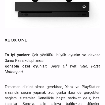
XBOX ONE
En iyi yanları:
Çok yönlülük, büyük oyunlar ve devasa
Game Pass kütüphanesi
Konsola özel oyunlar:
Gears Of War, Halo, Forza
Motorsport
Tamamen dürüst olmak gerekirse, Xbox ve PlayStation
arasında seçim yapmak zor, çünkü ikisi de gerçekten
sağlam sistemler. Genellikle başta sadakat gelir, bazı
insanlar Sony'ye sıkı sıkıya bağlıyken diğerleri