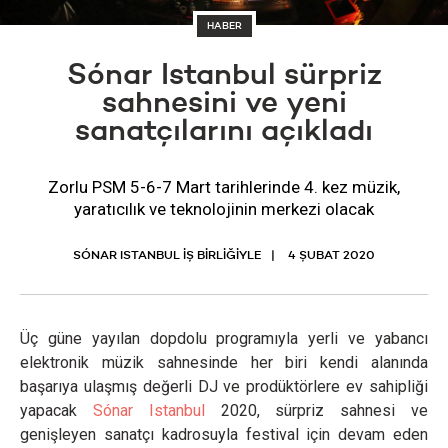
HABER
Sónar Istanbul sürpriz
sahnesini ve yeni
sanatçılarını açıkladı
Zorlu PSM 5-6-7 Mart tarihlerinde 4. kez müzik,
yaratıcılık ve teknolojinin merkezi olacak
SÓNAR ISTANBUL İŞ BİRLİĞİYLE
4 ŞUBAT 2020
Üç güne yayılan dopdolu programıyla yerli ve yabancı
elektronik müzik sahnesinde her biri kendi alanında
başarıya ulaşmış değerli DJ ve prodüktörlere ev sahipliği
yapacak
Sónar Istanbul
2020, sürpriz sahnesi ve
genişleyen sanatçı kadrosuyla festival için devam eden