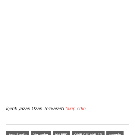
İçerik yazarı Ozan Tezvaran'ı
takip edin
.