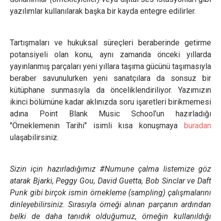
yazılımlar kullanılarak başka bir kayda entegre edilirler.
Tartışmaları ve hukuksal süreçleri beraberinde getirme
potansiyeli olan konu, aynı zamanda önceki yıllarda
yayınlanmış parçaları yeni yıllara taşıma gücünü taşımasıyla
beraber savunulurken yeni sanatçılara da sonsuz bir
kütüphane sunmasıyla da önceliklendiriliyor. Yazımızın
ikinci bölümüne kadar aklınızda soru işaretleri birikmemesi
adına Point Blank Music School’un hazırladığı
"Örneklemenin Tarihi" isimli kısa konuşmaya
buradan
ulaşabilirsiniz.
Sizin için hazırladığımız #Numune çalma listemize göz
atarak Bjarki, Peggy Gou, David Guetta, Bob Sinclar ve Daft
Punk gibi birçok ismin örnekleme (sampling) çalışmalarını
dinleyebilirsiniz. Sırasıyla örneği alınan parçanın ardından
belki de daha tanıdık olduğumuz, örneğin kullanıldığı