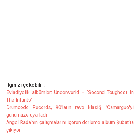
İlginizi çekebilir:
Evladiyelik albümler: Underworld – ‘Second Toughest In
The Infants’
Drumcode Records, 90'ların rave klasiği 'Camargue'yi
günümüze uyarladı
Angel Rada’nın çalışmalarını içeren derleme albüm Şubat’ta
çıkıyor