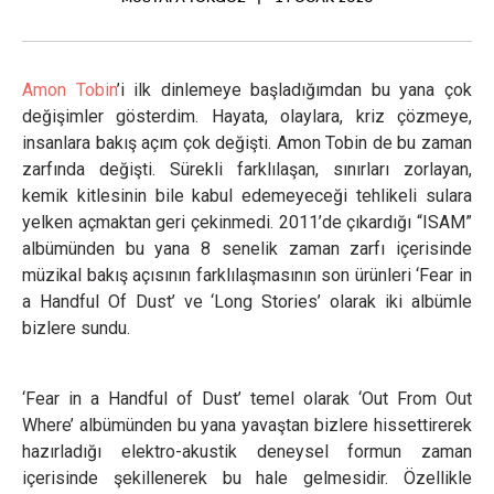
Amon Tobin
’i ilk dinlemeye başladığımdan bu yana çok
değişimler gösterdim. Hayata, olaylara, kriz çözmeye,
insanlara bakış açım çok değişti. Amon Tobin de bu zaman
zarfında değişti. Sürekli farklılaşan, sınırları zorlayan,
kemik kitlesinin bile kabul edemeyeceği tehlikeli sulara
yelken açmaktan geri çekinmedi. 2011’de çıkardığı “ISAM”
albümünden bu yana 8 senelik zaman zarfı içerisinde
müzikal bakış açısının farklılaşmasının son ürünleri ‘Fear in
a Handful Of Dust’ ve ‘Long Stories’ olarak iki albümle
bizlere sundu.
‘Fear in a Handful of Dust’ temel olarak ‘Out From Out
Where’ albümünden bu yana yavaştan bizlere hissettirerek
hazırladığı elektro-akustik deneysel formun zaman
içerisinde şekillenerek bu hale gelmesidir. Özellikle