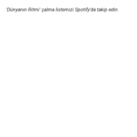
'Dünyanın Ritmi' çalma listemizi Spotify'da takip edin.