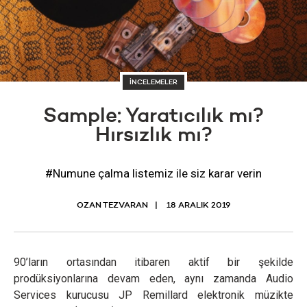
İNCELEMELER
Sample: Yaratıcılık mı?
Hırsızlık mı?
#Numune çalma listemiz ile siz karar verin
OZAN TEZVARAN
18 ARALIK 2019
90’ların ortasından itibaren aktif bir şekilde
prodüksiyonlarına devam eden, aynı zamanda Audio
Services kurucusu JP Remillard elektronik müzikte