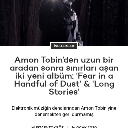
İNCELEMELER
Amon Tobin’den uzun bir
aradan sonra sınırları aşan
iki yeni albüm: ‘Fear in a
Handful of Dust’ & ‘Long
Stories’
Elektronik müziğin dehalarından Amon Tobin yine
denemekten geri durmamış
MUSTAFA TOKGÖZ
14 OCAK 2020