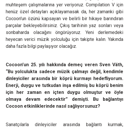
muhteşem çalışmalarına yer veriyoruz. Compilation V için
henüz özel detayları açıklayamasak da, her zamanki gibi
Cocoon'un özünü kapsayan ve belirli bir hikaye barındıran
parçalar bekleyebilirsiniz. Çıkış tarihinin yaz sonları veya
sonbaharda olacağını öngörüyoruz. Yeni derlemedeki
heyecan verici müzik yolculuğu için takipte kalın. Yakında
daha fazla bilgi paylaşıyor olacağız.
Cocoon’un 25. yılı hakkında demeç veren Sven Väth,
“Bu yolculukta sadece müzik çalmayı değil, kendimle
dinleyiciler arasında bir köprü kurmayı hedefliyorum.
Enerji, duygu ve tutkudan inşa edilmiş bu köprü benim
için her zaman en içten duygu olmuştur ve öyle
olmaya devam edecektir” demişti. Bu bağlantıyı
Cocoon etkinliklerinde nasıl sağlıyorsunuz?
Sanatçılarla dinleyiciler arasında bağlantı kurmak,