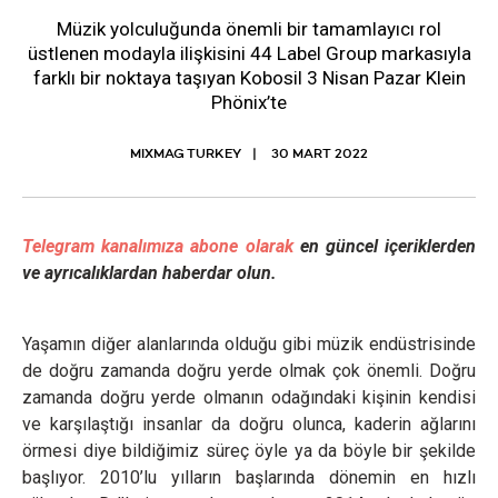
Müzik yolculuğunda önemli bir tamamlayıcı rol
üstlenen modayla ilişkisini 44 Label Group markasıyla
farklı bir noktaya taşıyan Kobosil 3 Nisan Pazar Klein
Phönix’te
MIXMAG TURKEY
30 MART 2022
Telegram kanalımıza abone olarak
en güncel içeriklerden
ve ayrıcalıklardan haberdar olun.
Yaşamın diğer alanlarında olduğu gibi müzik endüstrisinde
de doğru zamanda doğru yerde olmak çok önemli. Doğru
zamanda doğru yerde olmanın odağındaki kişinin kendisi
ve karşılaştığı insanlar da doğru olunca, kaderin ağlarını
örmesi diye bildiğimiz süreç öyle ya da böyle bir şekilde
başlıyor. 2010’lu yılların başlarında dönemin en hızlı