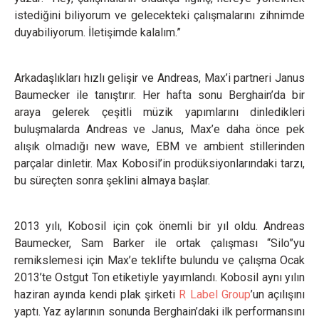
istediğini biliyorum ve gelecekteki çalışmalarını zihnimde
duyabiliyorum. İletişimde kalalım.”
Arkadaşlıkları hızlı gelişir ve Andreas, Max’i partneri Janus
Baumecker ile tanıştırır. Her hafta sonu Berghain’da bir
araya gelerek çeşitli müzik yapımlarını dinledikleri
buluşmalarda Andreas ve Janus, Max’e daha önce pek
alışık olmadığı new wave, EBM ve ambient stillerinden
parçalar dinletir. Max Kobosil’in prodüksiyonlarındaki tarzı,
bu süreçten sonra şeklini almaya başlar.
2013 yılı, Kobosil için çok önemli bir yıl oldu. Andreas
Baumecker, Sam Barker ile ortak çalışması “Silo”yu
remikslemesi için Max’e teklifte bulundu ve çalışma Ocak
2013’te Ostgut Ton etiketiyle yayımlandı. Kobosil aynı yılın
haziran ayında kendi plak şirketi
R Label Group
’un açılışını
yaptı. Yaz aylarının sonunda Berghain’daki ilk performansını