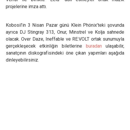
projelerine imza attı.
Kobosil’in 3 Nisan Pazar günü Klein Phönix’teki şovunda
ayrıca DJ Stingray 313, Onur, Minstrel ve Kolja sahnede
olacak. Over Daze, Ineffable ve RE:VOLT ortak sunumuyla
gerçekleşecek etkinliğin biletlerine
buradan
ulaşabilir,
sanatçının diskografisindeki öne çıkan yapımları aşağıda
dinleyebilirsiniz.