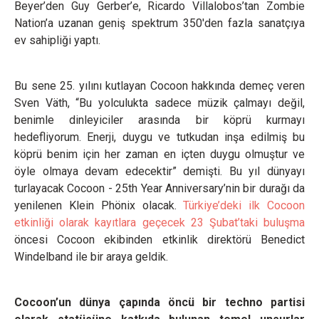
Beyer’den Guy Gerber’e, Ricardo Villalobos’tan Zombie
Nation’a uzanan geniş spektrum 350'den fazla sanatçıya
ev sahipliği yaptı.
Bu sene 25. yılını kutlayan Cocoon hakkında demeç veren
Sven Väth, “Bu yolculukta sadece müzik çalmayı değil,
benimle dinleyiciler arasında bir köprü kurmayı
hedefliyorum. Enerji, duygu ve tutkudan inşa edilmiş bu
köprü benim için her zaman en içten duygu olmuştur ve
öyle olmaya devam edecektir” demişti. Bu yıl dünyayı
turlayacak Cocoon - 25th Year Anniversary’nin bir durağı da
yenilenen Klein Phönix olacak.
Türkiye’deki ilk Cocoon
etkinliği olarak kayıtlara geçecek 23 Şubat’taki buluşma
öncesi Cocoon ekibinden etkinlik direktörü Benedict
Windelband ile bir araya geldik.
Cocoon’un dünya çapında öncü bir techno partisi