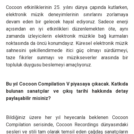
Cocoon etkinliklerinin 25. yılını dünya çapında kutlarken,
elektronik müzik deneyimlerinin sınırlarını zorlamaya
devam eden bir gelecek hayal ediyoruz. Sadece enerji
açısından en iyi etkinlikleri düzenlemekten öte, aynı
zamanda izleyicilerin elektronik müzikle bağ kurmaları
noktasında da öncü konumdayız. Küresel elektronik müzik
sahnesini şekillendirmede itici güç olmayı sürdürmeyi,
taze fikirler sunmayı ve müzikseverler arasında bir
topluluk duygusu beslemeyi amaçlıyoruz.
Bu yıl Cocoon Compilation V piyasaya çıkacak. Katkıda
bulunan sanatçılar ve çıkış tarihi hakkında detay
paylaşabilir misiniz?
Bildiğiniz üzere her yıl heyecanla beklenen Cocoon
Compilation serisinde, Cocoon Recordings dünyasındaki
sesleri ve stili tam olarak temsil eden çağdaş sanatçıların