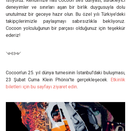
istiyoruz. Kendimize has Cocoon ses dünyası, sürükleyici
deneyimler ve sınırları aşan bir birlik duygusuyla dolu
unutulmaz bir geceye hazır olun. Bu özel yılı Türkiye’deki
takipçilerimizle paylaşmayı sabırsızlıkla bekliyoruz.
Cocoon yolculuğunun bir parçası olduğunuz için teşekkür
ederiz!
༺༻
Cocoon’un 25. yıl dünya turnesinin İstanbul'daki buluşması,
23 Şubat Cuma Klein Phönix'te gerçekleşecek.
Etkinlik
biletleri için bu sayfayı ziyaret edin
.