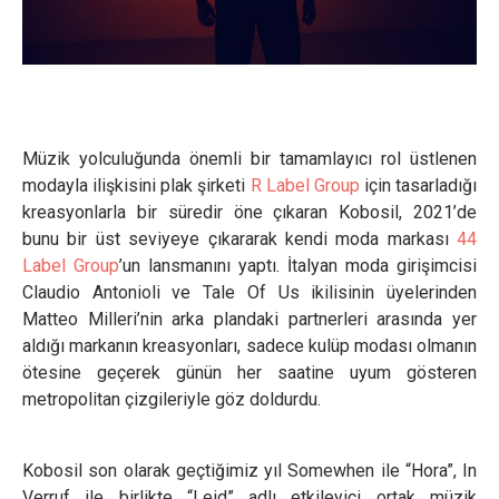
Müzik yolculuğunda önemli bir tamamlayıcı rol üstlenen
modayla ilişkisini plak şirketi
R Label Group
için tasarladığı
kreasyonlarla bir süredir öne çıkaran Kobosil, 2021’de
bunu bir üst seviyeye çıkararak kendi moda markası
44
Label Group
’un lansmanını yaptı. İtalyan moda girişimcisi
Claudio Antonioli ve Tale Of Us ikilisinin üyelerinden
Matteo Milleri’nin arka plandaki partnerleri arasında yer
aldığı markanın kreasyonları, sadece kulüp modası olmanın
ötesine geçerek günün her saatine uyum gösteren
metropolitan çizgileriyle göz doldurdu.
Kobosil son olarak geçtiğimiz yıl Somewhen ile “Hora”, In
Verruf ile birlikte “Leid” adlı etkileyici ortak müzik