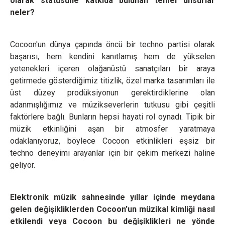
olarak statüsüne katkıda bulunan temel unsurlar
neler?
Cocoon'un dünya çapında öncü bir techno partisi olarak
başarısı, hem kendini kanıtlamış hem de yükselen
yetenekleri içeren olağanüstü sanatçıları bir araya
getirmede gösterdiğimiz titizlik, özel marka tasarımları ile
üst düzey prodüksiyonun gerektirdiklerine olan
adanmışlığımız ve müzikseverlerin tutkusu gibi çeşitli
faktörlere bağlı. Bunların hepsi hayati rol oynadı. Tipik bir
müzik etkinliğini aşan bir atmosfer yaratmaya
odaklanıyoruz, böylece Cocoon etkinlikleri eşsiz bir
techno deneyimi arayanlar için bir çekim merkezi haline
geliyor.
Elektronik müzik sahnesinde yıllar içinde meydana
gelen değişikliklerden Cocoon’un müzikal kimliği nasıl
etkilendi veya Cocoon bu değişiklikleri ne yönde