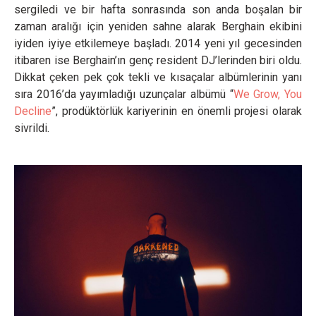
sergiledi ve bir hafta sonrasında son anda boşalan bir
zaman aralığı için yeniden sahne alarak Berghain ekibini
iyiden iyiye etkilemeye başladı. 2014 yeni yıl gecesinden
itibaren ise Berghain’ın genç resident DJ’lerinden biri oldu.
Dikkat çeken pek çok tekli ve kısaçalar albümlerinin yanı
sıra 2016’da yayımladığı uzunçalar albümü “
We Grow, You
Decline
”, prodüktörlük kariyerinin en önemli projesi olarak
sivrildi.