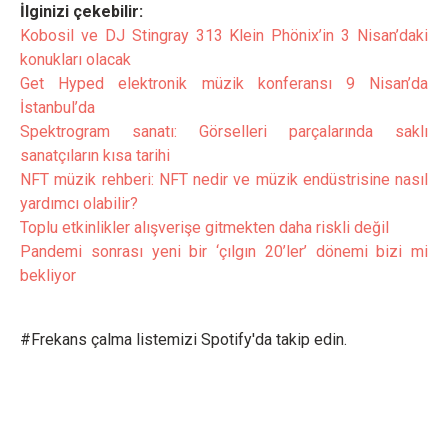
İlginizi çekebilir:
Kobosil ve DJ Stingray 313 Klein Phönix’in 3 Nisan’daki
konukları olacak
Get Hyped elektronik müzik konferansı 9 Nisan’da
İstanbul’da
Spektrogram sanatı: Görselleri parçalarında saklı
sanatçıların kısa tarihi
NFT müzik rehberi: NFT nedir ve müzik endüstrisine nasıl
yardımcı olabilir?
Toplu etkinlikler alışverişe gitmekten daha riskli değil
Pandemi sonrası yeni bir ‘çılgın 20’ler’ dönemi bizi mi
bekliyor
#Frekans çalma listemizi Spotify'da takip edin.