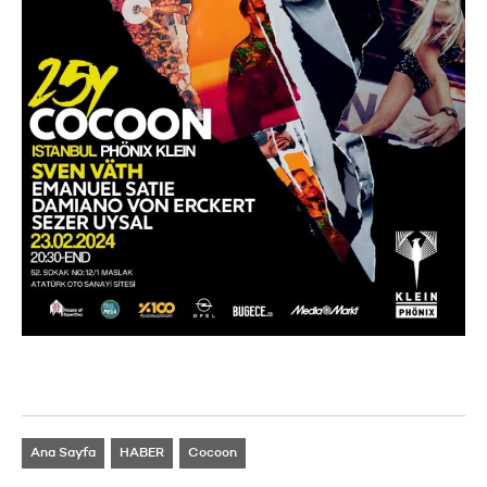
Ana Sayfa
HABER
Cocoon