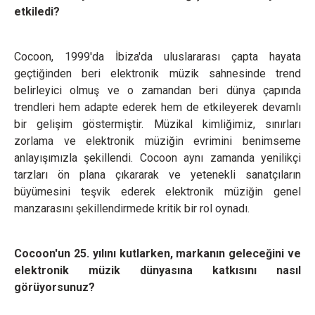
etkiledi?
Cocoon, 1999'da İbiza'da uluslararası çapta hayata
geçtiğinden beri elektronik müzik sahnesinde trend
belirleyici olmuş ve o zamandan beri dünya çapında
trendleri hem adapte ederek hem de etkileyerek devamlı
bir gelişim göstermiştir. Müzikal kimliğimiz, sınırları
zorlama ve elektronik müziğin evrimini benimseme
anlayışımızla şekillendi. Cocoon aynı zamanda yenilikçi
tarzları ön plana çıkararak ve yetenekli sanatçıların
büyümesini teşvik ederek elektronik müziğin genel
manzarasını şekillendirmede kritik bir rol oynadı.
Cocoon'un 25. yılını kutlarken, markanın geleceğini ve
elektronik müzik dünyasına katkısını nasıl
görüyorsunuz?