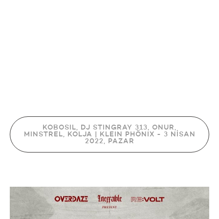
KOBOSIL, DJ STINGRAY 313, ONUR,
MINSTREL, KOLJA | KLEIN PHÖNIX - 3 NİSAN
2022, PAZAR