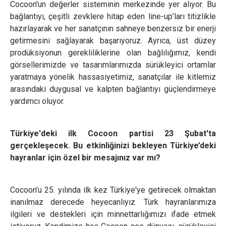
Cocoon'un değerler sisteminin merkezinde yer alıyor. Bu
bağlantıyı, çeşitli zevklere hitap eden line-up’ları titizlikle
hazırlayarak ve her sanatçının sahneye benzersiz bir enerji
getirmesini sağlayarak başarıyoruz. Ayrıca, üst düzey
prodüksiyonun gerekliliklerine olan bağlılığımız, kendi
görsellerimizde ve tasarımlarımızda sürükleyici ortamlar
yaratmaya yönelik hassasiyetimiz, sanatçılar ile kitlemiz
arasındaki duygusal ve kalpten bağlantıyı güçlendirmeye
yardımcı oluyor.
Türkiye'deki ilk Cocoon partisi 23 Şubat'ta
gerçekleşecek. Bu etkinliğinizi bekleyen Türkiye’deki
hayranlar için özel bir mesajınız var mı?
Cocoon’u 25. yılında ilk kez Türkiye'ye getirecek olmaktan
inanılmaz derecede heyecanlıyız. Türk hayranlarımıza
ilgileri ve destekleri için minnettarlığımızı ifade etmek