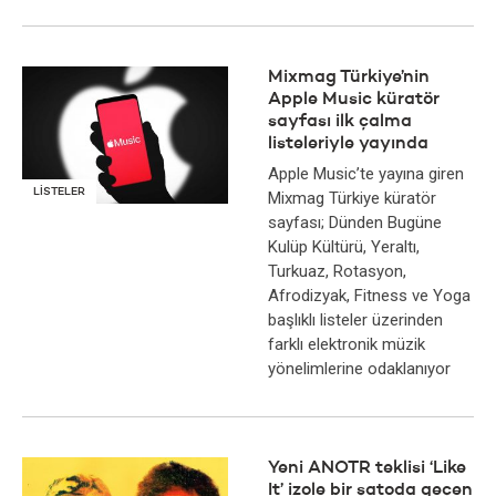
Mixmag Türkiye’nin
Apple Music küratör
sayfası ilk çalma
listeleriyle yayında
Apple Music’te yayına giren
LISTELER
Mixmag Türkiye küratör
sayfası; Dünden Bugüne
Kulüp Kültürü, Yeraltı,
Turkuaz, Rotasyon,
Afrodizyak, Fitness ve Yoga
başlıklı listeler üzerinden
farklı elektronik müzik
yönelimlerine odaklanıyor
Yeni ANOTR teklisi ‘Like
It’ izole bir şatoda geçen