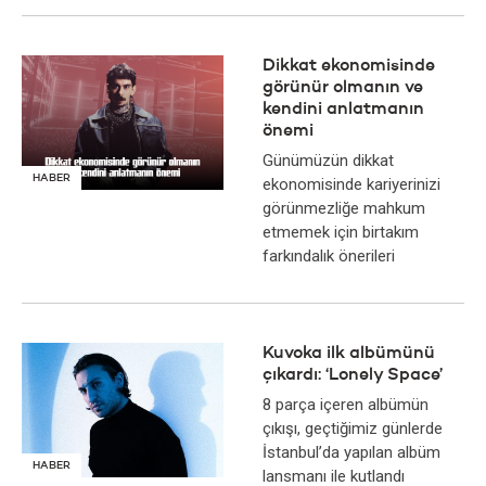
Dikkat ekonomisinde
görünür olmanın ve
kendini anlatmanın
önemi
Günümüzün dikkat
HABER
ekonomisinde kariyerinizi
görünmezliğe mahkum
etmemek için birtakım
farkındalık önerileri
Kuvoka ilk albümünü
çıkardı: ‘Lonely Space’
8 parça içeren albümün
çıkışı, geçtiğimiz günlerde
İstanbul’da yapılan albüm
HABER
lansmanı ile kutlandı