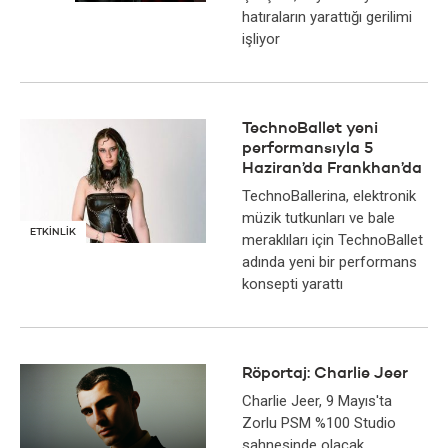
hatıraların yarattığı gerilimi
işliyor
TechnoBallet yeni
performansıyla 5
Haziran’da Frankhan’da
TechnoBallerina, elektronik
müzik tutkunları ve bale
ETKİNLİK
meraklıları için TechnoBallet
adında yeni bir performans
konsepti yarattı
Röportaj: Charlie Jeer
Charlie Jeer, 9 Mayıs'ta
Zorlu PSM %100 Studio
sahnesinde olacak