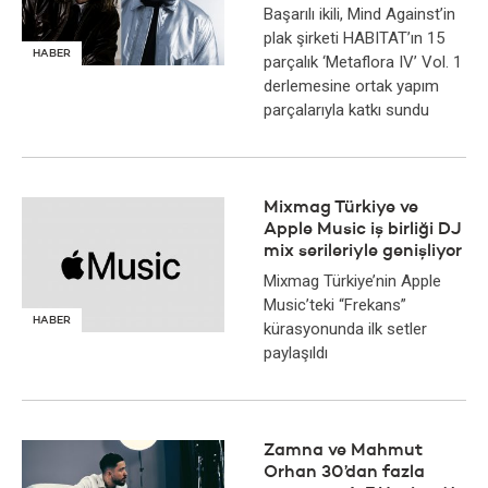
Başarılı ikili, Mind Against’in
plak şirketi HABITAT’ın 15
HABER
parçalık ‘Metaflora IV’ Vol. 1
derlemesine ortak yapım
parçalarıyla katkı sundu
Mixmag Türkiye ve
Apple Music iş birliği DJ
mix serileriyle genişliyor
Mixmag Türkiye’nin Apple
Music’teki “Frekans”
HABER
kürasyonunda ilk setler
paylaşıldı
Zamna ve Mahmut
Orhan 30’dan fazla