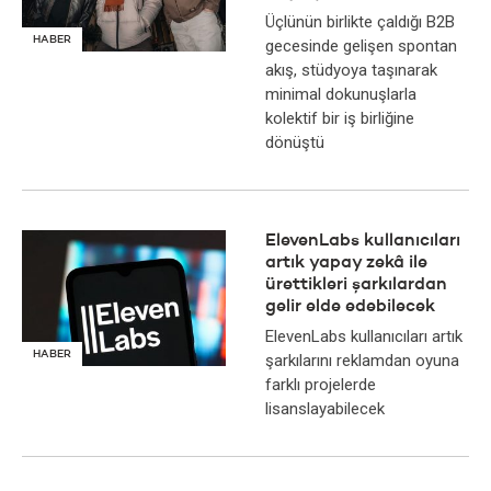
Üçlünün birlikte çaldığı B2B
HABER
gecesinde gelişen spontan
akış, stüdyoya taşınarak
minimal dokunuşlarla
kolektif bir iş birliğine
dönüştü
ElevenLabs kullanıcıları
artık yapay zekâ ile
ürettikleri şarkılardan
gelir elde edebilecek
ElevenLabs kullanıcıları artık
HABER
şarkılarını reklamdan oyuna
farklı projelerde
lisanslayabilecek