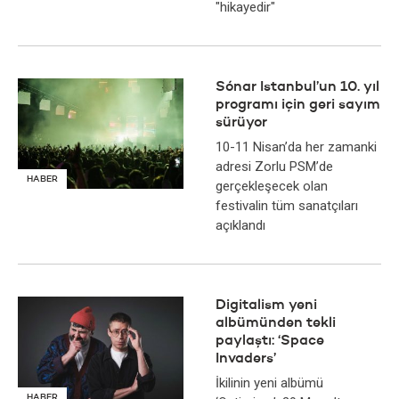
"hikayedir"
Sónar Istanbul’un 10. yıl
programı için geri sayım
sürüyor
10-11 Nisan’da her zamanki
adresi Zorlu PSM’de
HABER
gerçekleşecek olan
festivalin tüm sanatçıları
açıklandı
Digitalism yeni
albümünden tekli
paylaştı: ‘Space
Invaders’
İkilinin yeni albümü
HABER