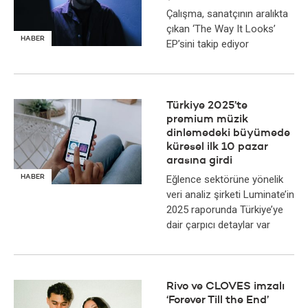
Çalışma, sanatçının aralıkta
çıkan ‘The Way It Looks’
HABER
EP’sini takip ediyor
Türkiye 2025’te
premium müzik
dinlemedeki büyümede
küresel ilk 10 pazar
arasına girdi
HABER
Eğlence sektörüne yönelik
veri analiz şirketi Luminate’in
2025 raporunda Türkiye’ye
dair çarpıcı detaylar var
Rivo ve CLOVES imzalı
‘Forever Till the End’