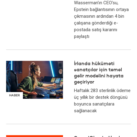
Wasserman'ın CEO'su,
Epstein bağlantısının ortaya
çıkmasının ardından 4 bin
çalışana gönderdiği e-
postada satış kararını
paylaştı
İrlanda hükümeti
sanatçılar için temel
gelir modelini hayata
geçiriyor
Haftalık 283 sterlinlik ödeme
HABER
üç yıllık bir destek döngüsü
boyunca sanatçılara
sağlanacak