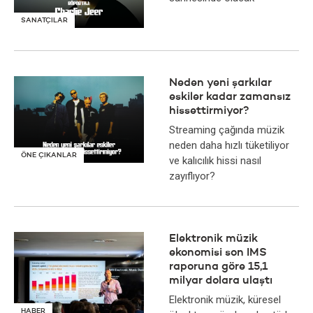
SANATÇILAR
Neden yeni şarkılar
eskiler kadar zamansız
hissettirmiyor?
Streaming çağında müzik
neden daha hızlı tüketiliyor
ÖNE ÇIKANLAR
ve kalıcılık hissi nasıl
zayıflıyor?
Elektronik müzik
ekonomisi son IMS
raporuna göre 15,1
milyar dolara ulaştı
Elektronik müzik, küresel
HABER