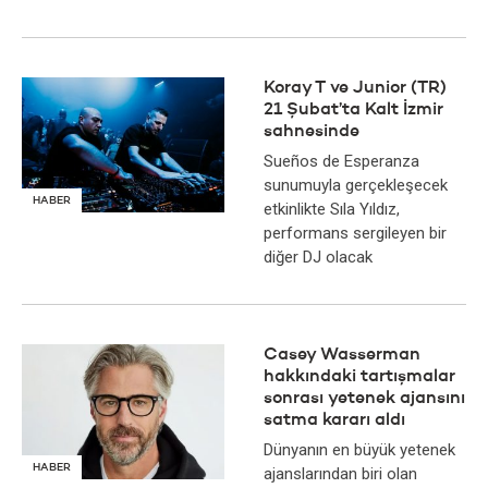
Koray T ve Junior (TR)
21 Şubat’ta Kalt İzmir
sahnesinde
Sueños de Esperanza
sunumuyla gerçekleşecek
HABER
etkinlikte Sıla Yıldız,
performans sergileyen bir
diğer DJ olacak
Casey Wasserman
hakkındaki tartışmalar
sonrası yetenek ajansını
satma kararı aldı
Dünyanın en büyük yetenek
HABER
ajanslarından biri olan