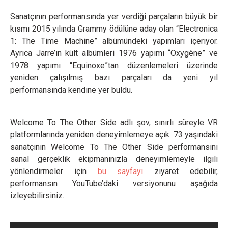
Sanatçının performansında yer verdiği parçaların büyük bir
kısmı 2015 yılında Grammy ödülüne aday olan “Electronica
1: The Time Machine” albümündeki yapımları içeriyor.
Ayrıca Jarre’ın kült albümleri 1976 yapımı “Oxygène” ve
1978 yapımı “Equinoxe”tan düzenlemeleri üzerinde
yeniden çalışılmış bazı parçaları da yeni yıl
performansında kendine yer buldu.
Welcome To The Other Side adlı şov, sınırlı süreyle VR
platformlarında yeniden deneyimlemeye açık. 73 yaşındaki
sanatçının Welcome To The Other Side performansını
sanal gerçeklik ekipmanınızla deneyimlemeyle ilgili
yönlendirmeler için
bu sayfayı
ziyaret edebilir,
performansın YouTube’daki versiyonunu aşağıda
izleyebilirsiniz.