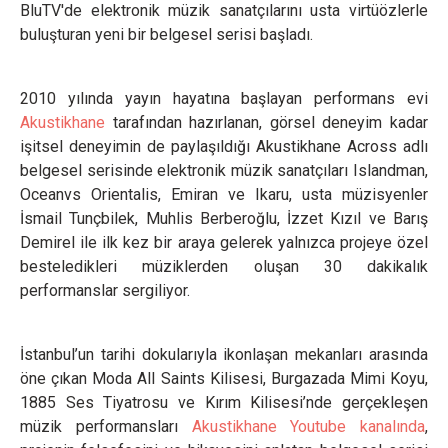
BluTV'de elektronik müzik sanatçılarını usta virtüözlerle
buluşturan yeni bir belgesel serisi başladı.
2010 yılında yayın hayatına başlayan performans evi
Akustikhane
tarafından hazırlanan, görsel deneyim kadar
işitsel deneyimin de paylaşıldığı Akustikhane Across adlı
belgesel serisinde elektronik müzik sanatçıları Islandman,
Oceanvs Orientalis, Emiran ve Ikaru, usta müzisyenler
İsmail Tunçbilek, Muhlis Berberoğlu, İzzet Kızıl ve Barış
Demirel ile ilk kez bir araya gelerek yalnızca projeye özel
besteledikleri müziklerden oluşan 30 dakikalık
performanslar sergiliyor.
İstanbul’un tarihi dokularıyla ikonlaşan mekanları arasında
öne çıkan Moda All Saints Kilisesi, Burgazada Mimi Koyu,
1885 Ses Tiyatrosu ve Kırım Kilisesi’nde gerçekleşen
müzik performansları
Akustikhane Youtube kanalında
,