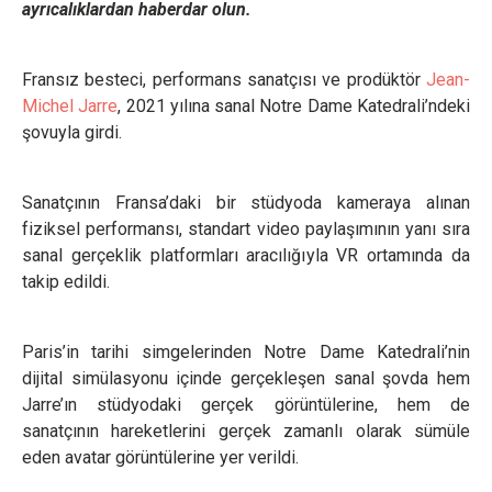
ayrıcalıklardan haberdar olun.
Fransız besteci, performans sanatçısı ve prodüktör
Jean-
Michel Jarre
, 2021 yılına sanal Notre Dame Katedrali’ndeki
şovuyla girdi.
Sanatçının Fransa’daki bir stüdyoda kameraya alınan
fiziksel performansı, standart video paylaşımının yanı sıra
sanal gerçeklik platformları aracılığıyla VR ortamında da
takip edildi.
Paris’in tarihi simgelerinden Notre Dame Katedrali’nin
dijital simülasyonu içinde gerçekleşen sanal şovda hem
Jarre’ın stüdyodaki gerçek görüntülerine, hem de
sanatçının hareketlerini gerçek zamanlı olarak sümüle
eden avatar görüntülerine yer verildi.