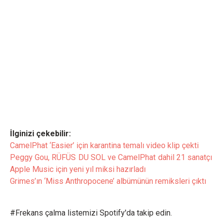
İlginizi çekebilir:
CamelPhat ‘Easier’ için karantina temalı video klip çekti
Peggy Gou, RÜFÜS DU SOL ve CamelPhat dahil 21 sanatçı
Apple Music için yeni yıl miksi hazırladı
Grimes’ın ‘Miss Anthropocene’ albümünün remiksleri çıktı
#Frekans çalma listemizi Spotify'da takip edin.