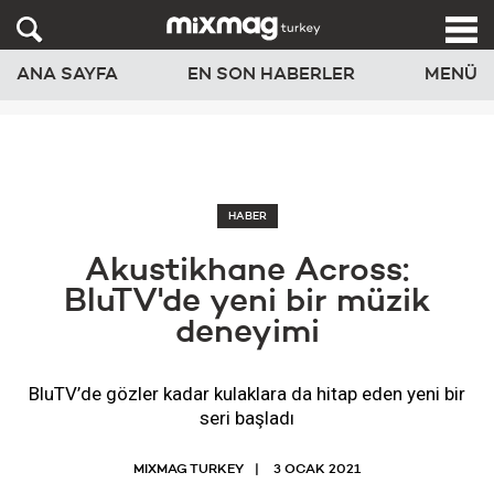
ANA SAYFA
EN SON HABERLER
MENÜ
HABER
Akustikhane Across:
BluTV'de yeni bir müzik
deneyimi
BluTV’de gözler kadar kulaklara da hitap eden yeni bir
seri başladı
MIXMAG TURKEY
3 OCAK 2021