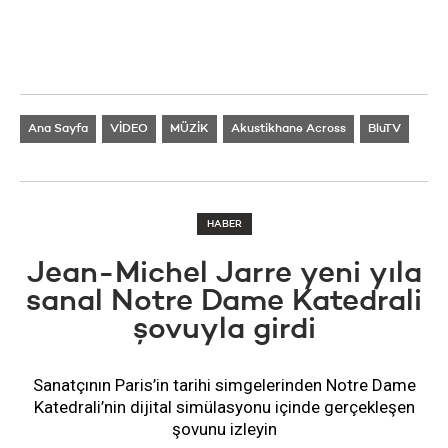
Ana Sayfa
VİDEO
MÜZİK
Akustikhane Across
BluTV
HABER
Jean-Michel Jarre yeni yıla
sanal Notre Dame Katedrali
şovuyla girdi
Sanatçının Paris’in tarihi simgelerinden Notre Dame
Katedrali’nin dijital simülasyonu içinde gerçekleşen
şovunu izleyin