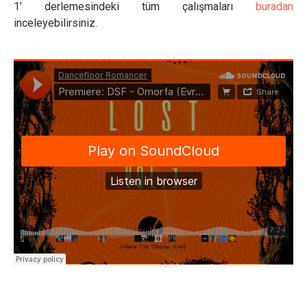
1’ derlemesindeki tüm çalışmaları
buradan
inceleyebilirsiniz.