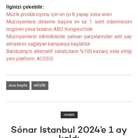
İlginizi çekebilir:
Müzik prodüksiyonu için en iyi 8 yapay zeka aracı
Müzisyenlere dinleme başına en az 1 sent ödenmesini
öngören yasa tasarısı ABD Kongresi’nde
Müzisyenlerin etkinliklerde çalınan parçalarından adil pay
almalarını sağlayan kampanya başlatıldı
Bandcamp'e alternatif sanatçıların %100 kazanç elde ettiği
yeni platform: AC55ID
Ana Sayfa
MÜZİK
HABER
Sónar Istanbul 2024’e 1 ay