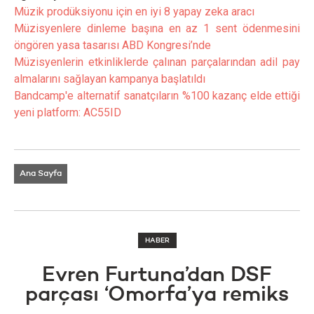
Müzik prodüksiyonu için en iyi 8 yapay zeka aracı
Müzisyenlere dinleme başına en az 1 sent ödenmesini
öngören yasa tasarısı ABD Kongresi’nde
Müzisyenlerin etkinliklerde çalınan parçalarından adil pay
almalarını sağlayan kampanya başlatıldı
Bandcamp'e alternatif sanatçıların %100 kazanç elde ettiği
yeni platform: AC55ID
Ana Sayfa
HABER
Evren Furtuna’dan DSF
parçası ‘Omorfa’ya remiks