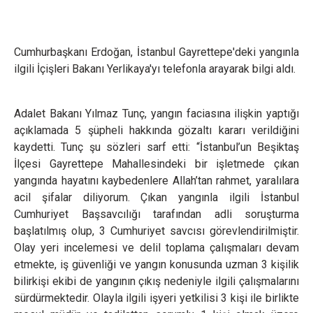
Cumhurbaşkanı Erdoğan, İstanbul Gayrettepe'deki yangınla
ilgili İçişleri Bakanı Yerlikaya'yı telefonla arayarak bilgi aldı.
Adalet Bakanı Yılmaz Tunç, yangın faciasına ilişkin yaptığı
açıklamada 5 şüpheli hakkında gözaltı kararı verildiğini
kaydetti. Tunç şu sözleri sarf etti: “İstanbul’un Beşiktaş
İlçesi Gayrettepe Mahallesindeki bir işletmede çıkan
yangında hayatını kaybedenlere Allah’tan rahmet, yaralılara
acil şifalar diliyorum. Çıkan yangınla ilgili İstanbul
Cumhuriyet Başsavcılığı tarafından adli soruşturma
başlatılmış olup, 3 Cumhuriyet savcısı görevlendirilmiştir.
Olay yeri incelemesi ve delil toplama çalışmaları devam
etmekte, iş güvenliği ve yangın konusunda uzman 3 kişilik
bilirkişi ekibi de yangının çıkış nedeniyle ilgili çalışmalarını
sürdürmektedir. Olayla ilgili işyeri yetkilisi 3 kişi ile birlikte