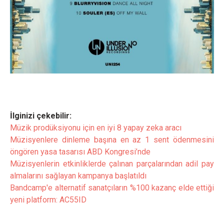
İlginizi çekebilir:
Müzik prodüksiyonu için en iyi 8 yapay zeka aracı
Müzisyenlere dinleme başına en az 1 sent ödenmesini
öngören yasa tasarısı ABD Kongresi’nde
Müzisyenlerin etkinliklerde çalınan parçalarından adil pay
almalarını sağlayan kampanya başlatıldı
Bandcamp'e alternatif sanatçıların %100 kazanç elde ettiği
yeni platform: AC55ID