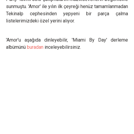
sunmuştu. 'Amor' ile yılın ilk çeyreği henüz tamamlanmadan
Tekinalp cephesinden yepyeni bir parça çalma
listelerimizdeki özel yerini alıyor.
'Amor'u aşağıda dinleyebilir, 'Miami By Day' derleme
albümünü
buradan
inceleyebilirsiniz.