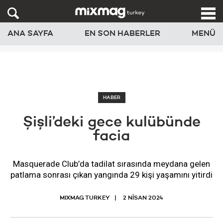
ANA SAYFA
EN SON HABERLER
MENÜ
HABER
Şişli’deki gece kulübünde
facia
Masquerade Club’da tadilat sırasında meydana gelen
patlama sonrası çıkan yangında 29 kişi yaşamını yitirdi
MIXMAG TURKEY
2 NISAN 2024