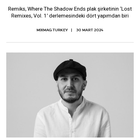
Remiks, Where The Shadow Ends plak şirketinin ‘Lost
Remixes, Vol. 1’ derlemesindeki dört yapımdan biri
MIXMAG TURKEY
30 MART 2024