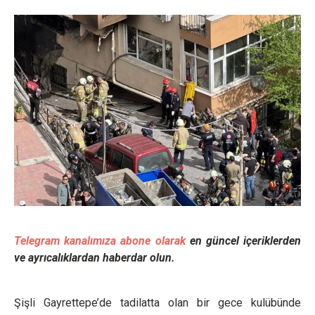
Telegram kanalımıza abone olarak
en güncel içeriklerden
ve ayrıcalıklardan haberdar olun.
Şişli Gayrettepe’de tadilatta olan bir gece kulübünde