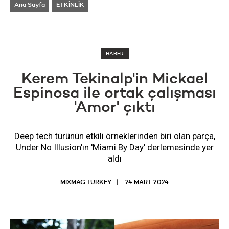
Ana Sayfa
ETKİNLİK
HABER
Kerem Tekinalp'in Mickael
Espinosa ile ortak çalışması
'Amor' çıktı
Deep tech türünün etkili örneklerinden biri olan parça,
Under No Illusion'ın 'Miami By Day' derlemesinde yer
aldı
MIXMAG TURKEY
24 MART 2024