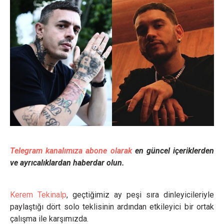
Telegram kanalımıza abone olarak
en güncel içeriklerden
ve ayrıcalıklardan haberdar olun.
Kerem Tekinalp
, geçtiğimiz ay peşi sıra dinleyicileriyle
paylaştığı dört solo teklisinin ardından etkileyici bir ortak
çalışma ile karşımızda.