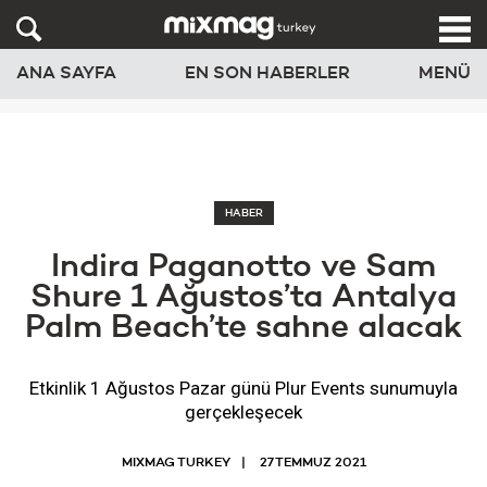
ANA SAYFA
EN SON HABERLER
MENÜ
HABER
Indira Paganotto ve Sam
Shure 1 Ağustos’ta Antalya
Palm Beach’te sahne alacak
Etkinlik 1 Ağustos Pazar günü Plur Events sunumuyla
gerçekleşecek
MIXMAG TURKEY
27 TEMMUZ 2021