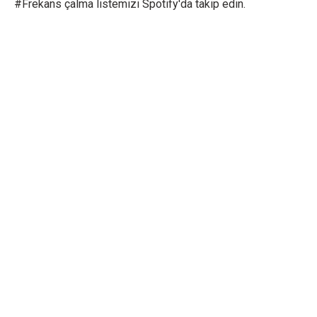
#Frekans çalma listemizi Spotify'da takip edin.