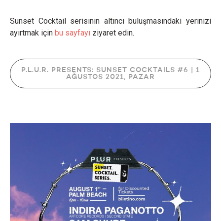
Sunset Cocktail serisinin altıncı buluşmasındaki yerinizi
ayırtmak için
bu sayfayı
ziyaret edin.
P.L.U.R. PRESENTS: SUNSET COCKTAILS #6 | 1
AĞUSTOS 2021, PAZAR