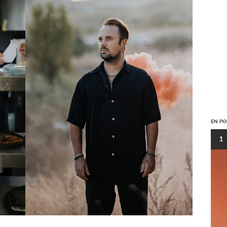
EN PO
1