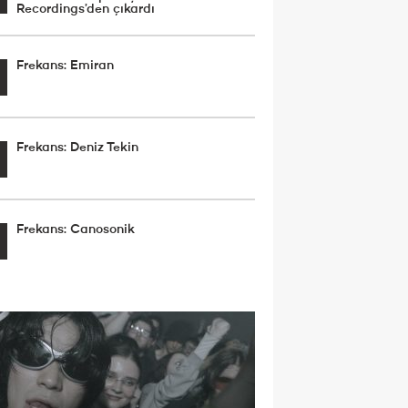
Recordings’den çıkardı
Frekans: Emiran
Frekans: Deniz Tekin
Frekans: Canosonik