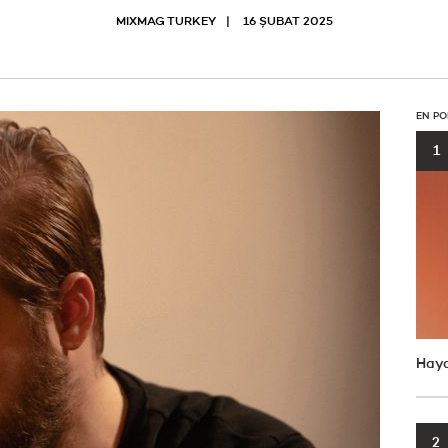
MIXMAG TURKEY
16 ŞUBAT 2025
EN PO
1
Haya
2