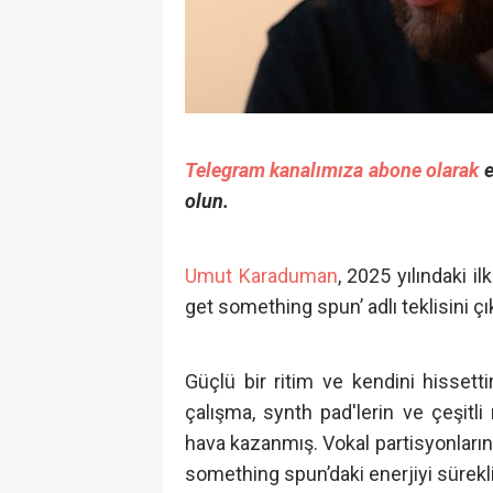
Telegram kanalımıza abone olarak
e
olun.
Umut Karaduman
, 2025 yılındaki i
get something spun’ adlı teklisini çı
Güçlü bir ritim ve kendini hissetti
çalışma, synth pad'lerin ve çeşitli 
hava kazanmış. Vokal partisyonların
something spun’daki enerjiyi sürekl