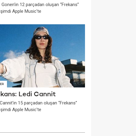
 Gonen'in 12 parçadan oluşan “Frekans”
i şimdi Apple Music'te
ER
ekans: Ledi Cannit
 Cannit'in 15 parçadan oluşan “Frekans”
i şimdi Apple Music'te