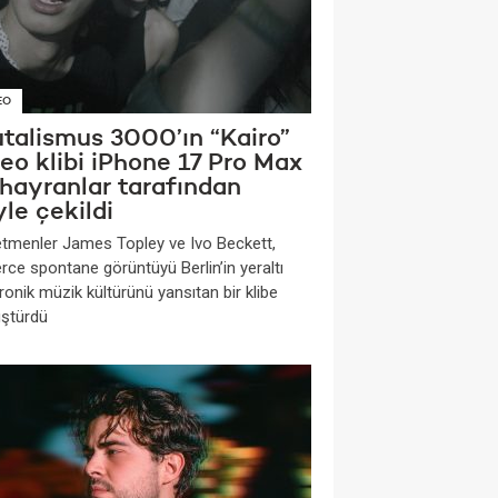
EO
utalismus 3000’ın “Kairo”
eo klibi iPhone 17 Pro Max
 hayranlar tarafından
le çekildi
tmenler James Topley ve Ivo Beckett,
rce spontane görüntüyü Berlin’in yeraltı
ronik müzik kültürünü yansıtan bir klibe
ştürdü