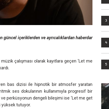
3
n güncel içeriklerden ve ayrıcalıklardan haberdar
4
lk müzik çalışması olarak kayıtlara geçen ‘Let me
5
kardı.
ren bas dizisi ile hipnotik bir atmosfer yaratan
ritmik ses dokularının kullanımıyla progresif bir
 ve perküsyonun dengeli bileşimi ise ‘Let me get
i yüksek tutuyor.