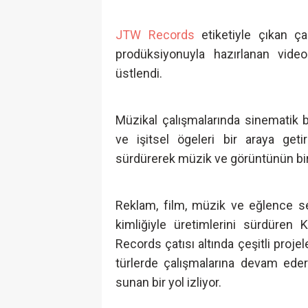
JTW Records
etiketiyle çıkan ç
prodüksiyonuyla hazırlanan video
üstlendi.
Müzikal çalışmalarında sinematik 
ve işitsel ögeleri bir araya geti
sürdürerek müzik ve görüntünün birb
Reklam, film, müzik ve eğlence se
kimliğiyle üretimlerini sürdüren
Records çatısı altında çeşitli proje
türlerde çalışmalarına devam ede
sunan bir yol izliyor.