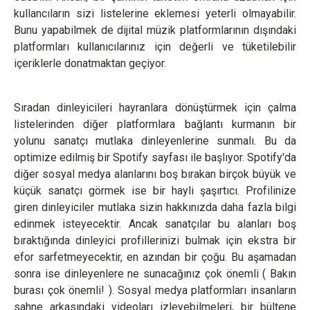
kullancıların sizi listelerine eklemesi yeterli olmayabilir.
Bunu yapabilmek de dijital müzik platformlarının dışındaki
platformları kullanıcılarınız için değerli ve tüketilebilir
içeriklerle donatmaktan geçiyor.
Sıradan dinleyicileri hayranlara dönüştürmek için çalma
listelerinden diğer platformlara bağlantı kurmanın bir
yolunu sanatçı mutlaka dinleyenlerine sunmalı. Bu da
optimize edilmiş bir Spotify sayfası ile başlıyor. Spotify'da
diğer sosyal medya alanlarını boş bırakan birçok büyük ve
küçük sanatçı görmek ise bir hayli şaşırtıcı. Profilinize
giren dinleyiciler mutlaka sizin hakkınızda daha fazla bilgi
edinmek isteyecektir. Ancak sanatçılar bu alanları boş
bıraktığında dinleyici profillerinizi bulmak için ekstra bir
efor sarfetmeyecektir, en azından bir çoğu. Bu aşamadan
sonra ise dinleyenlere ne sunacağınız çok önemli ( Bakın
burası çok önemli! ). Sosyal medya platformları insanların
sahne arkasındaki videoları izleyebilmeleri, bir bültene