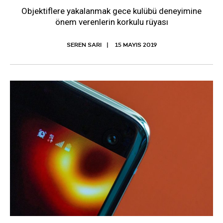
Objektiflere yakalanmak gece kulübü deneyimine
önem verenlerin korkulu rüyası
SEREN SARI
15 MAYIS 2019