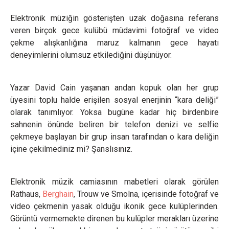
Elektronik müziğin gösterişten uzak doğasına referans
veren birçok gece kulübü müdavimi fotoğraf ve video
çekme alışkanlığına maruz kalmanın gece hayatı
deneyimlerini olumsuz etkilediğini düşünüyor.
Yazar David Cain yaşanan andan kopuk olan her grup
üyesini toplu halde erişilen sosyal enerjinin “kara deliği”
olarak tanımlıyor. Yoksa bugüne kadar hiç birdenbire
sahnenin önünde beliren bir telefon denizi ve selfie
çekmeye başlayan bir grup insan tarafından o kara deliğin
içine çekilmediniz mi? Şanslısınız.
Elektronik müzik camiasının mabetleri olarak görülen
Rathaus,
Berghain
, Trouw ve Smolna, içerisinde fotoğraf ve
video çekmenin yasak olduğu ikonik gece kulüplerinden.
Görüntü vermemekte direnen bu kulüpler merakları üzerine