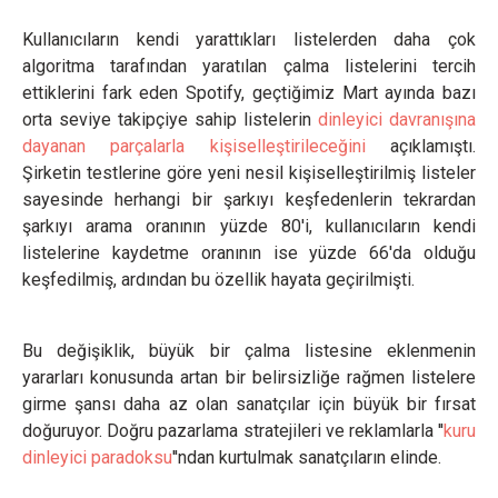
Kullanıcıların kendi yarattıkları listelerden daha çok
algoritma tarafından yaratılan çalma listelerini tercih
ettiklerini fark eden Spotify, geçtiğimiz Mart ayında bazı
orta seviye takipçiye sahip listelerin
dinleyici davranışına
dayanan parçalarla kişiselleştirileceğini
açıklamıştı.
Şirketin testlerine göre yeni nesil kişiselleştirilmiş listeler
sayesinde herhangi bir şarkıyı keşfedenlerin tekrardan
şarkıyı arama oranının yüzde 80'i, kullanıcıların kendi
listelerine kaydetme oranının ise yüzde 66'da olduğu
keşfedilmiş, ardından bu özellik hayata geçirilmişti.
Bu değişiklik, büyük bir çalma listesine eklenmenin
yararları konusunda artan bir belirsizliğe rağmen listelere
girme şansı daha az olan sanatçılar için büyük bir fırsat
doğuruyor. Doğru pazarlama stratejileri ve reklamlarla ''
kuru
dinleyici paradoksu
''ndan kurtulmak sanatçıların elinde.