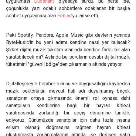
uygulaması
Duoshan
'ı piyasaya sürdü. Bu hafta ise,
çoğunlukla yazı odaklı sohbetlere odaklanan bir başka
sohbet uygulaması olan
Feiliao
'yu lanse etti.
Peki Spotify, Pandora, Apple Music gibi devlerin yanında
ByteMusic'in bu yeni adımı kendine nasıl yer bulacak?
Şirket dijital müzik tüketim alanında kendine farklı bir alan
yaratabilecek mi? Aslında bu soruların cevabı dijital müzik
tüketimini "güvenli bölge"den çıkarmanın altında yatıyor.
Dijitalleşmeyle beraber ruhunu ve duygusallığını kaybeden
müzik sektörünün mevcut hali adı duyulmamış birçok
sanatçının ortaya çıkmasında önemli rol oynasa dahi
sanatçıların kendilerine bağlı bir hayran kitlesi
yaratmasında zorlandığı bir geçiş dönemine tanıklık
ediyoruz. Günümüzde sanatçılar için daha fazla insana
erişim olanağı doğmasına rağmen hayran kitlesi
oluşturmakta zorlanmalarının altında ise değişen satın