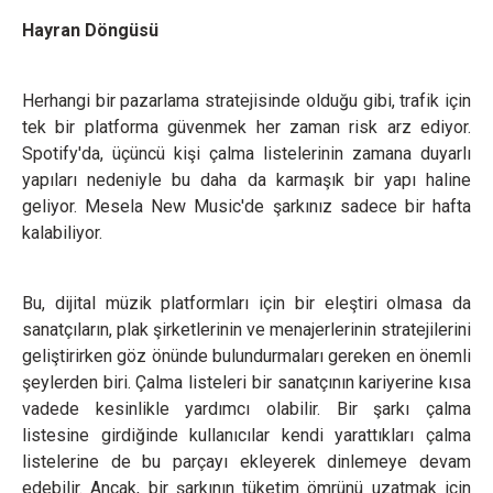
Hayran Döngüsü
Herhangi bir pazarlama stratejisinde olduğu gibi, trafik için
tek bir platforma güvenmek her zaman risk arz ediyor.
Spotify'da, üçüncü kişi çalma listelerinin zamana duyarlı
yapıları nedeniyle bu daha da karmaşık bir yapı haline
geliyor. Mesela New Music'de şarkınız sadece bir hafta
kalabiliyor.
Bu, dijital müzik platformları için bir eleştiri olmasa da
sanatçıların, plak şirketlerinin ve menajerlerinin stratejilerini
geliştirirken göz önünde bulundurmaları gereken en önemli
şeylerden biri. Çalma listeleri bir sanatçının kariyerine kısa
vadede kesinlikle yardımcı olabilir. Bir şarkı çalma
listesine girdiğinde kullanıcılar kendi yarattıkları çalma
listelerine de bu parçayı ekleyerek dinlemeye devam
edebilir. Ancak, bir şarkının tüketim ömrünü uzatmak için