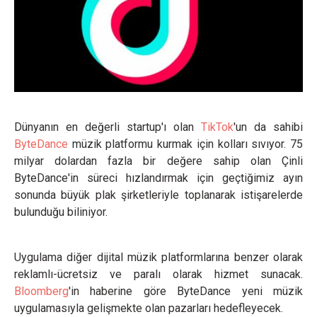
Dünyanın en değerli startup'ı olan
TikTok
'un da sahibi
ByteDance
müzik platformu kurmak için kolları sıvıyor. 75
milyar dolardan fazla bir değere sahip olan Çinli
ByteDance'in süreci hızlandırmak için geçtiğimiz ayın
sonunda büyük plak şirketleriyle toplanarak istişarelerde
bulunduğu biliniyor.
Uygulama diğer dijital müzik platformlarına benzer olarak
reklamlı-ücretsiz ve paralı olarak hizmet sunacak.
Bloomberg
'in haberine göre ByteDance yeni müzik
uygulamasıyla gelişmekte olan pazarları hedefleyecek.