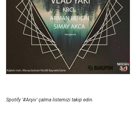
Spotify '#Arşiv' çalma listemizi takip edin.