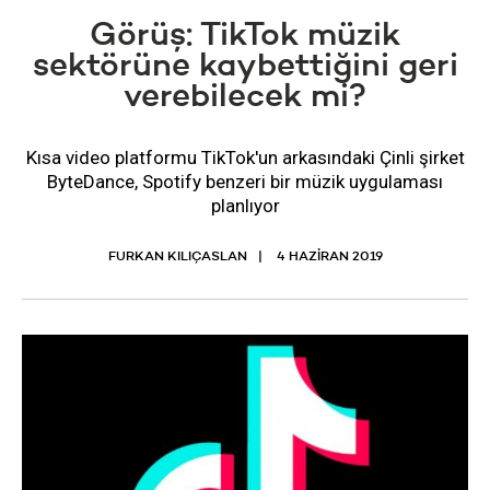
Görüş: TikTok müzik
sektörüne kaybettiğini geri
verebilecek mi?
Kısa video platformu TikTok'un arkasındaki Çinli şirket
ByteDance, Spotify benzeri bir müzik uygulaması
planlıyor
FURKAN KILIÇASLAN
4 HAZIRAN 2019