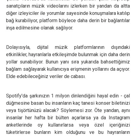
sanatçıların müzik videolarını izlerken bir yandan da altta
diğer izleyiciler ile yorumlar sayesinde konuşmalara katılıp
bağ kurabiliyor, platform böylece daha derin bir bağlantılar
inşa edilmesine olanak sağlıyor.
Dolayısıyla, dijital müzik platformlarının dışındaki
etkinlikler, hayranlarla etkileşimde bulunmak için daha derin
yollar sunabiliyor. Bunun yanı sıra yukarıda bahsettiğimiz
bağlam sağlayarak kullanıcıya erişmenin yollarını da açıyor.
Elde edebileceğiniz veriler de cabası.
Spotify'da şarkınızın 1 milyon dinlendiğini hayal edin - çal
düğmesine basan bu insanların kaç tanesi konser biletinizi
veya tişörtünüzü alacak? Söylemesi zor. Öte yandan, aynı
insanlar her hafta bir bülten açarlarsa ya da Instagram
anketlerinde oy kullanırlarsa veya özel içeriğinizi
tüketirlerse bunların kim olduğunu ve bu hayranların