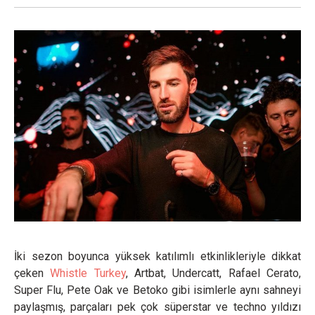
İki sezon boyunca yüksek katılımlı etkinlikleriyle dikkat
çeken
Whistle Turkey
, Artbat, Undercatt, Rafael Cerato,
Super Flu, Pete Oak ve Betoko gibi isimlerle aynı sahneyi
paylaşmış, parçaları pek çok süperstar ve techno yıldızı