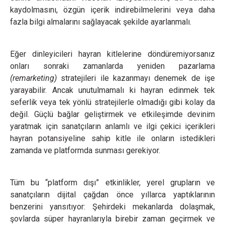
kaydolmasını, özgün içerik indirebilmelerini veya daha
fazla bilgi almalarını sağlayacak şekilde ayarlanmalı.
Eğer dinleyicileri hayran kitlelerine döndüremiyorsanız
onları sonraki zamanlarda yeniden pazarlama
(remarketing)
stratejileri ile kazanmayı denemek de işe
yarayabilir. Ancak unutulmamalı ki hayran edinmek tek
seferlik veya tek yönlü stratejilerle olmadığı gibi kolay da
değil. Güçlü bağlar geliştirmek ve etkileşimde devinim
yaratmak için sanatçıların anlamlı ve ilgi çekici içerikleri
hayran potansiyeline sahip kitle ile onların istedikleri
zamanda ve platformda sunması gerekiyor.
Tüm bu “platform dışı” etkinlikler, yerel grupların ve
sanatçıların dijital çağdan önce yıllarca yaptıklarının
benzerini yansıtıyor: Şehirdeki mekanlarda dolaşmak,
şovlarda süper hayranlarıyla birebir zaman geçirmek ve