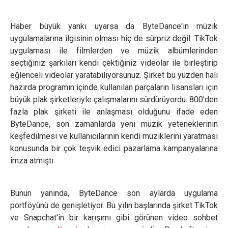
Haber büyük yankı uyarsa da ByteDance'in müzik
uygulamalarına ilgisinin olması hiç de sürpriz değil. TikTok
uygulaması ile filmlerden ve müzik albümlerinden
seçtiğiniz şarkıları kendi çektiğiniz videolar ile birleştirip
eğlenceli videolar yaratabiliyorsunuz. Şirket bu yüzden hali
hazırda programın içinde kullanılan parçaların lisansları için
büyük plak şirketleriyle çalışmalarını sürdürüyordu. 800'den
fazla plak şirketi ile anlaşması olduğunu ifade eden
ByteDance, son zamanlarda yeni müzik yeteneklerinin
keşfedilmesi ve kullanıcılarının kendi müziklerini yaratması
konusunda bir çok teşvik edici pazarlama kampanyalarına
imza atmıştı.
Bunun yanında, ByteDance son aylarda uygulama
portföyünü de genişletiyor. Bu yılın başlarında şirket TikTok
ve Snapchat'in bir karışımı gibi görünen video sohbet