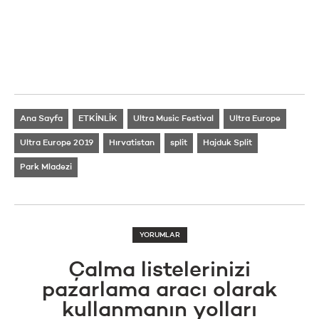
Ana Sayfa
ETKİNLİK
Ultra Music Festival
Ultra Europe
Ultra Europe 2019
Hırvatistan
split
Hajduk Split
Park Mladezi
YORUMLAR
Çalma listelerinizi
pazarlama aracı olarak
kullanmanın yolları