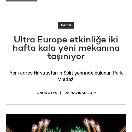
HABER
Ultra Europe etkinliğe iki
hafta kala yeni mekanına
taşınıyor
Yeni adres Hırvatistan'ın Split şehrinde bulunan Park
Mladeži
ONUR ATEŞ
28 HAZIRAN 2019