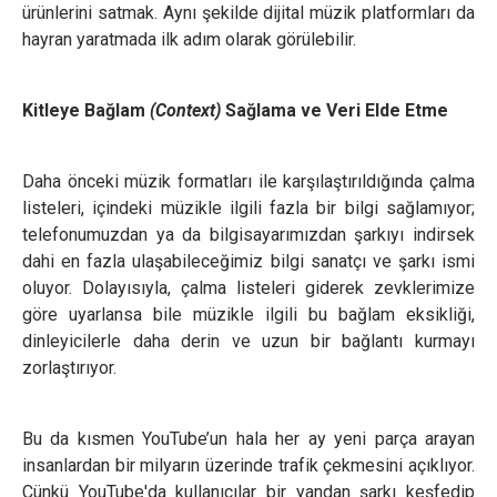
ürünlerini satmak. Aynı şekilde dijital müzik platformları da
hayran yaratmada ilk adım olarak görülebilir.
Kitleye Bağlam
(Context)
Sağlama ve Veri Elde Etme
Daha önceki müzik formatları ile karşılaştırıldığında çalma
listeleri, içindeki müzikle ilgili fazla bir bilgi sağlamıyor;
telefonumuzdan ya da bilgisayarımızdan şarkıyı indirsek
dahi en fazla ulaşabileceğimiz bilgi sanatçı ve şarkı ismi
oluyor. Dolayısıyla, çalma listeleri giderek zevklerimize
göre uyarlansa bile müzikle ilgili bu bağlam eksikliği,
dinleyicilerle daha derin ve uzun bir bağlantı kurmayı
zorlaştırıyor.
Bu da kısmen YouTube’un hala her ay yeni parça arayan
insanlardan bir milyarın üzerinde trafik çekmesini açıklıyor.
Çünkü YouTube'da kullanıcılar bir yandan şarkı keşfedip