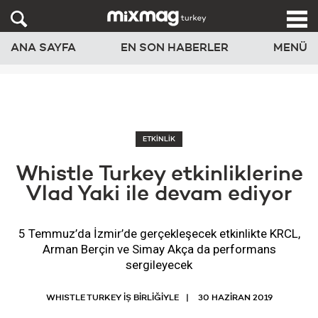
ANA SAYFA
EN SON HABERLER
MENÜ
ETKİNLİK
Whistle Turkey etkinliklerine
Vlad Yaki ile devam ediyor
5 Temmuz’da İzmir’de gerçekleşecek etkinlikte KRCL,
Arman Berçin ve Simay Akça da performans
sergileyecek
WHISTLE TURKEY İŞ BİRLİĞİYLE
30 HAZIRAN 2019