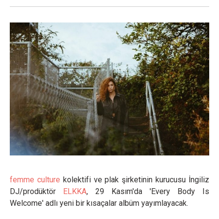
femme culture
kolektifi ve plak şirketinin kurucusu İngiliz
DJ/prodüktör
ELKKA
, 29 Kasım'da 'Every Body Is
Welcome' adlı yeni bir kısaçalar albüm yayımlayacak.