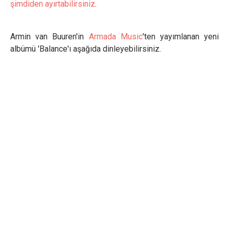
şimdiden ayırtabilirsiniz
.
Armin van Buuren'in
Armada Music
'ten yayımlanan yeni
albümü 'Balance'ı aşağıda dinleyebilirsiniz.