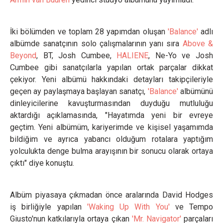
İki bölümden ve toplam 28 yapımdan oluşan
'Balance'
adlı
albümde sanatçının solo çalışmalarının yanı sıra
Above &
Beyond
, BT, Josh Cumbee,
HALIENE
, Ne-Yo ve Josh
Cumbee gibi sanatçılarla yapılan ortak parçalar dikkat
çekiyor. Yeni albümü hakkındaki detayları takipçileriyle
geçen ay paylaşmaya başlayan sanatçı,
'Balance'
albümünü
dinleyicilerine kavuşturmasından duyduğu mutluluğu
aktardığı açıklamasında, "Hayatımda yeni bir evreye
geçtim. Yeni albümüm, kariyerimde ve kişisel yaşamımda
bildiğim ve ayrıca yabancı olduğum rotalara yaptığım
yolculukta denge bulma arayışının bir sonucu olarak ortaya
çıktı" diye konuştu.
Albüm piyasaya çıkmadan önce aralarında David Hodges
iş birliğiyle yapılan
'Waking Up With You'
ve Tempo
Giusto'nun katkılarıyla ortaya çıkan
'Mr. Navigator'
parçaları