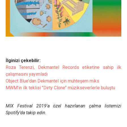
İlginizi çekebilir:
Roza Terenzi, Dekmantel Records etiketine sahip ilk
çalışmasını yayımladı
Object Blue'dan Dekmantel için muhteşem miks
MWM'in ilk teklisi "Dirty Clone" müzikseverlerle buluştu
MIX Festival 2019'a özel hazırlanan çalma listemizi
Spotify’da takip edin.