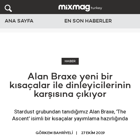
ANA SAYFA
EN SON HABERLER
HABER
Alan Braxe yeni bir
kısaçalar ile dinleyicilerinin
karşısına çıkıyor
Stardust grubundan tanıdığımız Alan Braxe, 'The
Ascent' isimli bir kısaçalar yayımlama hazırlığında
GÖRKEM BAHRİYELİ
27 EKIM 2019