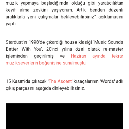
müzik yapmaya başladığımda olduğu gibi yaratıcılıktan
keyif alma zevkini yaşıyorum. Artık benden düzenli
aralıklarla yeni çalışmalar bekleyebilirsiniz” açıklamasını
yaptı.
Stardust'ın 1998'de çıkardığı house klasiği ‘Music Sounds
Better With You’, 20'nci yılına özel olarak re-master
işleminden geçirilmiş ve
Haziran ayında tekrar
müzikseverlerin beğenisine sunulmuştu
.
15 Kasım'da çıkacak '
The Ascent'
kısaçalarının 'Words' adlı
çıkış parçasını aşağıda dinleyebilirsiniz.