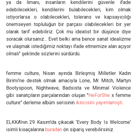
ya da limanı, insanların kendilerini güvenle ifade
edebilecekleri, kendilerini bulabilecekleri, kim olmak
istiyorlarsa o olabilecekleri, tolerans ve kapsayıcılığı
önemseyen topluluğun bir parçası olabilecekleri bir yer
olarak tarif edebiliriz. Çok mu idealist bir düşünce diye
soracak olursanız... Evet belki ama bence sanat idealizme
ve ulaşmak istediğimiz noktayı ifade etmemize alan açıyor
olmalı" şeklinde sözlerini sürdürdü.
femme culture, Nisan ayında Birleşmiş Milletler Kadın
Birimi'ne destek olmak amacıyla Lone, Mr. Mitch, Martyn
Bootyspoon, Nightwave, Badsista ve Minimal Violence
gibi sanatçıların parçalarından oluşan ''
HeForShe
x femme
culture'' derleme albüm serisinin
ikincisini yayımlamıştı
.
ELKKA'nın 29 Kasım'da çıkacak 'Every Body Is Welcome'
isimli kısaçalarına
buradan
ön sipariş verebilirsiniz.