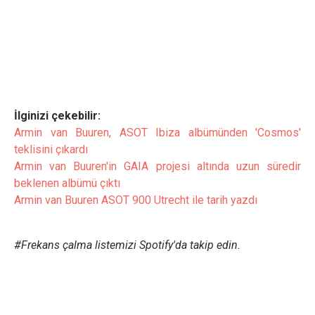
İlginizi çekebilir:
Armin van Buuren, ASOT Ibiza albümünden 'Cosmos'
teklisini çıkardı
Armin van Buuren'in GAIA projesi altında uzun süredir
beklenen albümü çıktı
Armin van Buuren ASOT 900 Utrecht ile tarih yazdı
#Frekans çalma listemizi Spotify'da takip edin.