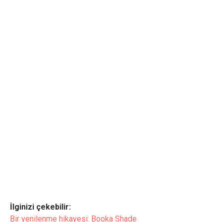
İlginizi çekebilir:
Bir yenilenme hikayesi: Booka Shade