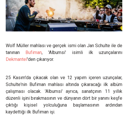
Wolf Müller mahlası ve gerçek ismi olan Jan Schulte ile de
tanınan
Bufiman
, 'Albumsi' isimli ilk uzunçalarını
Dekmantel
'den çıkarıyor.
25 Kasım'da çıkacak olan ve 12 yapım içeren uzunçalar,
Schulte'nin Bufiman mahlası altında çıkaracağı ilk albüm
çalışması olacak. 'Albumsi' ayrıca, sanatçının 11 yıllık
düzenli işini bırakmasının ve dünyanın dört bir yanını keşfe
çıktığı kişisel yolculuğuna başlamasının ardından
kaydettiği ilk Bufiman işi.