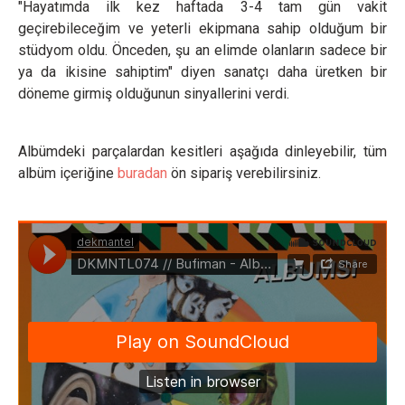
"Hayatımda ilk kez haftada 3-4 tam gün vakit
geçirebileceğim ve yeterli ekipmana sahip olduğum bir
stüdyom oldu. Önceden, şu an elimde olanların sadece bir
ya da ikisine sahiptim" diyen sanatçı daha üretken bir
döneme girmiş olduğunun sinyallerini verdi.
Albümdeki parçalardan kesitleri aşağıda dinleyebilir, tüm
albüm içeriğine
buradan
ön sipariş verebilirsiniz.