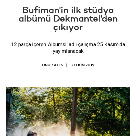
Bufiman'in ilk stüdyo
albümü Dekmantel'den
çıkıyor
12 parça içeren 'Albumsi' adlı çalışma 25 Kasım'da
yayımlanacak
ONUR ATEŞ
27 EKIM 2019