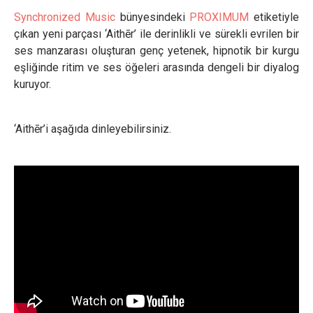
Synchronized Music
bünyesindeki
PROXIMUM
etiketiyle
çıkan yeni parçası ‘Aithēr’ ile derinlikli ve sürekli evrilen bir
ses manzarası oluşturan genç yetenek, hipnotik bir kurgu
eşliğinde ritim ve ses öğeleri arasında dengeli bir diyalog
kuruyor.
‘Aithēr’i aşağıda dinleyebilirsiniz.