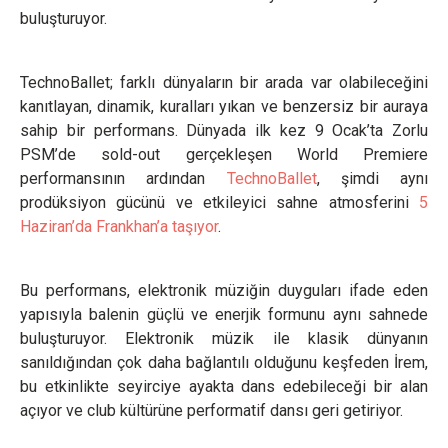
buluşturuyor.
TechnoBallet; farklı dünyaların bir arada var olabileceğini
kanıtlayan, dinamik, kuralları yıkan ve benzersiz bir auraya
sahip bir performans. Dünyada ilk kez 9 Ocak’ta Zorlu
PSM’de sold-out gerçekleşen World Premiere
performansının ardından
TechnoBallet
, şimdi aynı
prodüksiyon gücünü ve etkileyici sahne atmosferini
5
Haziran’da Frankhan’a taşıyor
.
Bu performans, elektronik müziğin duyguları ifade eden
yapısıyla balenin güçlü ve enerjik formunu aynı sahnede
buluşturuyor. Elektronik müzik ile klasik dünyanın
sanıldığından çok daha bağlantılı olduğunu keşfeden İrem,
bu etkinlikte seyirciye ayakta dans edebileceği bir alan
açıyor ve club kültürüne performatif dansı geri getiriyor.