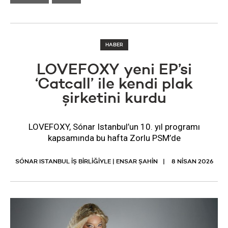
HABER
LOVEFOXY yeni EP’si
‘Catcall’ ile kendi plak
şirketini kurdu
LOVEFOXY, Sónar Istanbul’un 10. yıl programı
kapsamında bu hafta Zorlu PSM’de
SÓNAR ISTANBUL İŞ BİRLİĞİYLE | ENSAR ŞAHİN
8 NISAN 2026