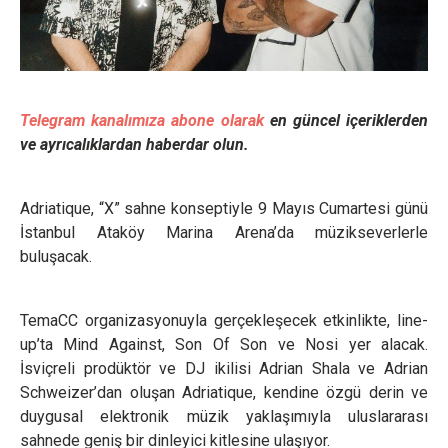
Telegram kanalımıza abone olarak
en güncel içeriklerden
ve ayrıcalıklardan haberdar olun.
Adriatique, “X” sahne konseptiyle 9 Mayıs Cumartesi günü
İstanbul Ataköy Marina Arena’da müzikseverlerle
buluşacak.
TemaCC organizasyonuyla gerçekleşecek etkinlikte, line-
up’ta Mind Against, Son Of Son ve Nosi yer alacak.
İsviçreli prodüktör ve DJ ikilisi Adrian Shala ve Adrian
Schweizer’dan oluşan Adriatique, kendine özgü derin ve
duygusal elektronik müzik yaklaşımıyla uluslararası
sahnede geniş bir dinleyici kitlesine ulaşıyor.