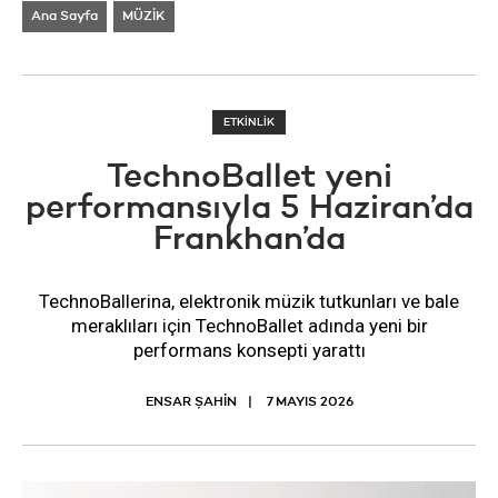
Ana Sayfa
MÜZİK
ETKİNLİK
TechnoBallet yeni
performansıyla 5 Haziran’da
Frankhan’da
TechnoBallerina, elektronik müzik tutkunları ve bale
meraklıları için TechnoBallet adında yeni bir
performans konsepti yarattı
ENSAR ŞAHİN
7 MAYIS 2026