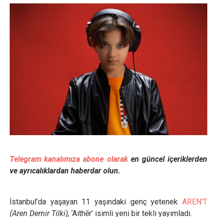
Telegram kanalımıza abone olarak
en güncel içeriklerden
ve ayrıcalıklardan haberdar olun.
İstanbul’da yaşayan 11 yaşındaki genç yetenek
AREN’T
(Aren Demir Tilki)
, ‘Aithēr’ isimli yeni bir tekli yayımladı.