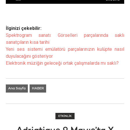
İlginizi çekebilir:
Spektrogram sanatı: Görselleri parçalarında saklı
sanatçıların kısa tarihi
Yeni ses sistemi emülatörü parçalarınızın kulüpte nasıl
duyulacağını gösteriyor
Elektronik müziğin geleceği ortak çalışmalarda mı saklı?
Ana Sayfa
HABER
ETKİNLİK