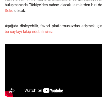
buluşmasında Türkiye’den sahne alacak isimlerden biri de
Seko
olacak.
Aşağıda dinleyebilir, favori platformunuzdan erişmek için
bu sayfayı takip edebilirsiniz
.