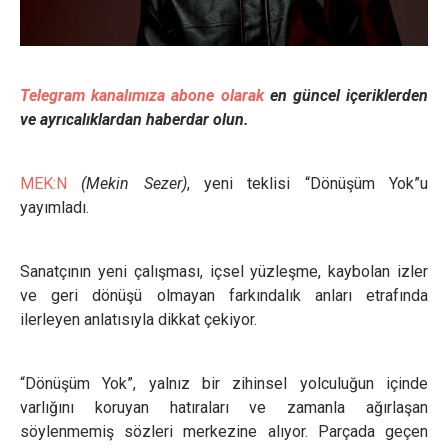
Telegram kanalımıza abone olarak
en güncel içeriklerden
ve ayrıcalıklardan haberdar olun.
MEK:N
(Mekin Sezer)
, yeni teklisi “Dönüşüm Yok”u
yayımladı.
Sanatçının yeni çalışması, içsel yüzleşme, kaybolan izler
ve geri dönüşü olmayan farkındalık anları etrafında
ilerleyen anlatısıyla dikkat çekiyor.
“Dönüşüm Yok”, yalnız bir zihinsel yolculuğun içinde
varlığını koruyan hatıraları ve zamanla ağırlaşan
söylenmemiş sözleri merkezine alıyor. Parçada geçen