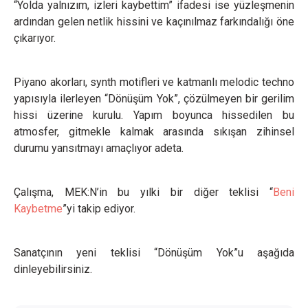
“Yolda yalnızım, izleri kaybettim” ifadesi ise yüzleşmenin
ardından gelen netlik hissini ve kaçınılmaz farkındalığı öne
çıkarıyor.
Piyano akorları, synth motifleri ve katmanlı melodic techno
yapısıyla ilerleyen “Dönüşüm Yok”, çözülmeyen bir gerilim
hissi üzerine kurulu. Yapım boyunca hissedilen bu
atmosfer, gitmekle kalmak arasında sıkışan zihinsel
durumu yansıtmayı amaçlıyor adeta.
Çalışma, MEK:N’in bu yılki bir diğer teklisi “
Beni
Kaybetme
”yi takip ediyor.
Sanatçının yeni teklisi “Dönüşüm Yok”u aşağıda
dinleyebilirsiniz.