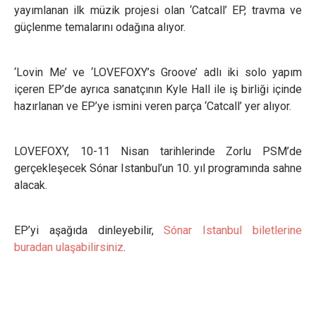
yayımlanan ilk müzik projesi olan ‘Catcall’ EP, travma ve
güçlenme temalarını odağına alıyor.
‘Lovin Me’ ve ‘LOVEFOXY’s Groove’ adlı iki solo yapım
içeren EP’de ayrıca sanatçının Kyle Hall ile iş birliği içinde
hazırlanan ve EP’ye ismini veren parça ‘Catcall’ yer alıyor.
LOVEFOXY, 10-11 Nisan tarihlerinde Zorlu PSM’de
gerçekleşecek Sónar Istanbul’un 10. yıl programında sahne
alacak.
EP’yi aşağıda dinleyebilir,
Sónar Istanbul biletlerine
buradan ulaşabilirsiniz
.