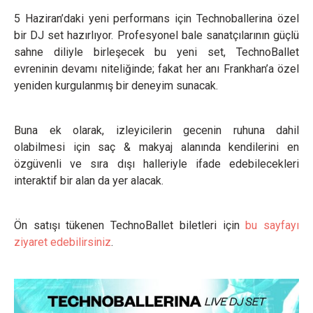
5 Haziran’daki yeni performans için Technoballerina özel
bir DJ set hazırlıyor. Profesyonel bale sanatçılarının güçlü
sahne diliyle birleşecek bu yeni set, TechnoBallet
evreninin devamı niteliğinde; fakat her anı Frankhan’a özel
yeniden kurgulanmış bir deneyim sunacak.
Buna ek olarak, izleyicilerin gecenin ruhuna dahil
olabilmesi için saç & makyaj alanında kendilerini en
özgüvenli ve sıra dışı halleriyle ifade edebilecekleri
interaktif bir alan da yer alacak.
Ön satışı tükenen TechnoBallet biletleri için
bu sayfayı
ziyaret edebilirsiniz
.