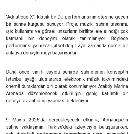
“Adriatique X”, klasik bir DJ performansının ötesine geçen
bir sahne kurgusu sunuyor. Proje; müzik, sahne tasarımı,
ışık kullanımı ve görsel unsurların birlikte ele alındığı çok
katmanlı bir deneyim olarak tanımlanıyor. Böylece
performansı yalnızca işitsel değil, aynı zamanda görsel bir
anlatıya dönüştürmeyi başarıyorlar.
Daha önce sınırlı sayıda şehirde sahnelenen konseptin
İstanbul ayağı, uluslararası elektronik müzik takvimindeki
önemli duraklardan biri olarak konumlanıyor. Ataköy Marina
Arena’da düzenlenecek etkinliğin, geniş katılımlı bir
geceye ev sahipliği yapması bekleniyor.
9 Mayıs 2026’da gerçekleşecek etkinlik, Adriatique’in
sahne yaklaşımını Türkiye’deki izleyiciyle buluştururken,