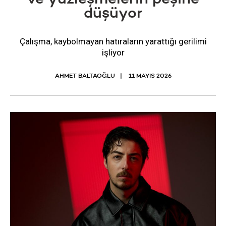
düşüyor
Çalışma, kaybolmayan hatıraların yarattığı gerilimi
işliyor
AHMET BALTAOĞLU
11 MAYIS 2026