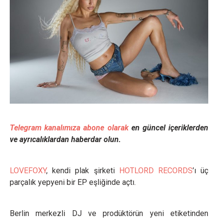
Telegram kanalımıza abone olarak
en güncel içeriklerden
ve ayrıcalıklardan haberdar olun.
LOVEFOXY
, kendi plak şirketi
HOTLORD RECORDS
’ı üç
parçalık yepyeni bir EP eşliğinde açtı.
Berlin merkezli DJ ve prodüktörün yeni etiketinden