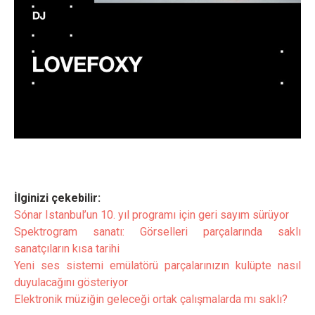
İlginizi çekebilir:
Sónar Istanbul’un 10. yıl programı için geri sayım sürüyor
Spektrogram sanatı: Görselleri parçalarında saklı
sanatçıların kısa tarihi
Yeni ses sistemi emülatörü parçalarınızın kulüpte nasıl
duyulacağını gösteriyor
Elektronik müziğin geleceği ortak çalışmalarda mı saklı?