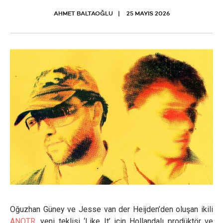
AHMET BALTAOĞLU
25 MAYIS 2026
Oğuzhan Güney ve Jesse van der Heijden’den oluşan ikili
ANOTR
, yeni teklisi ‘Like It’ için Hollandalı prodüktör ve