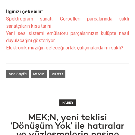
İlginizi çekebilir:
Spektrogram sanatı: Görselleri parçalarında saklı
sanatçıların kısa tarihi
Yeni ses sistemi emülatörü parçalarınızın kulüpte nasıl
duyulacağını gösteriyor
Elektronik müziğin geleceği ortak çalışmalarda mı saklı?
Ana Sayfa
MÜZİK
VİDEO
HABER
MEK:N, yeni teklisi
‘Dönüşüm Yok’ ile hatıralar
ve yüzleşmelerin peşine