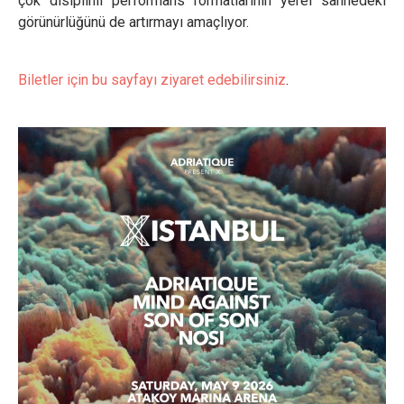
çok disiplinli performans formatlarının yerel sahnedeki
görünürlüğünü de artırmayı amaçlıyor.
Biletler için bu sayfayı ziyaret edebilirsiniz
.