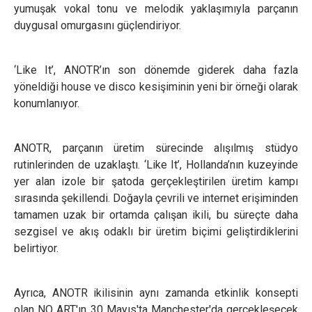
yumuşak vokal tonu ve melodik yaklaşımıyla parçanın
duygusal omurgasını güçlendiriyor.
‘Like It’, ANOTR’ın son dönemde giderek daha fazla
yöneldiği house ve disco kesişiminin yeni bir örneği olarak
konumlanıyor.
ANOTR, parçanın üretim sürecinde alışılmış stüdyo
rutinlerinden de uzaklaştı. ‘Like It’, Hollanda’nın kuzeyinde
yer alan izole bir şatoda gerçekleştirilen üretim kampı
sırasında şekillendi. Doğayla çevrili ve internet erişiminden
tamamen uzak bir ortamda çalışan ikili, bu süreçte daha
sezgisel ve akış odaklı bir üretim biçimi geliştirdiklerini
belirtiyor.
Ayrıca, ANOTR ikilisinin aynı zamanda etkinlik konsepti
olan NO ART'ın 30 Mayıs'ta Manchester'da gerçekleşecek