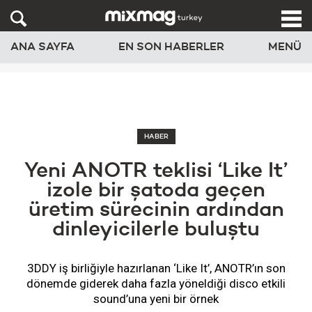
ANA SAYFA
EN SON HABERLER
MENÜ
HABER
Yeni ANOTR teklisi ‘Like It’
izole bir şatoda geçen
üretim sürecinin ardından
dinleyicilerle buluştu
3DDY iş birliğiyle hazırlanan ‘Like It’, ANOTR’ın son
dönemde giderek daha fazla yöneldiği disco etkili
sound’una yeni bir örnek