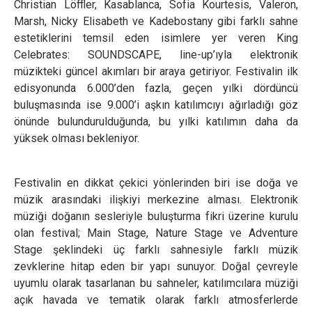
Christian Löffler, Kasablanca, Sofia Kourtesis, Valeron,
Marsh, Nicky Elisabeth ve Kadebostany gibi farklı sahne
estetiklerini temsil eden isimlere yer veren King
Celebrates: SOUNDSCAPE, line-up’ıyla elektronik
müzikteki güncel akımları bir araya getiriyor. Festivalin ilk
edisyonunda 6.000’den fazla, geçen yılki dördüncü
buluşmasında ise 9.000’i aşkın katılımcıyı ağırladığı göz
önünde bulundurulduğunda, bu yılki katılımın daha da
yüksek olması bekleniyor.
Festivalin en dikkat çekici yönlerinden biri ise doğa ve
müzik arasındaki ilişkiyi merkezine alması. Elektronik
müziği doğanın sesleriyle buluşturma fikri üzerine kurulu
olan festival; Main Stage, Nature Stage ve Adventure
Stage şeklindeki üç farklı sahnesiyle farklı müzik
zevklerine hitap eden bir yapı sunuyor. Doğal çevreyle
uyumlu olarak tasarlanan bu sahneler, katılımcılara müziği
açık havada ve tematik olarak farklı atmosferlerde