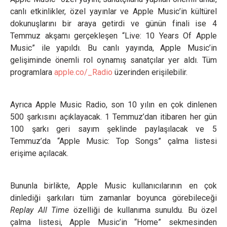
canlı etkinlikler, özel yayınlar ve Apple Music’in kültürel
dokunuşlarını bir araya getirdi ve günün finali ise 4
Temmuz akşamı gerçekleşen “Live: 10 Years Of Apple
Music” ile yapıldı. Bu canlı yayında, Apple Music’in
gelişiminde önemli rol oynamış sanatçılar yer aldı. Tüm
programlara
apple.co/_Radio
üzerinden erişilebilir.
Ayrıca Apple Music Radio, son 10 yılın en çok dinlenen
500 şarkısını açıklayacak. 1 Temmuz’dan itibaren her gün
100 şarkı geri sayım şeklinde paylaşılacak ve 5
Temmuz’da “Apple Music: Top Songs” çalma listesi
erişime açılacak.
Bununla birlikte, Apple Music kullanıcılarının en çok
dinlediği şarkıları tüm zamanlar boyunca görebileceği
Replay All Time
özelliği de kullanıma sunuldu. Bu özel
çalma listesi, Apple Music’in “Home” sekmesinden