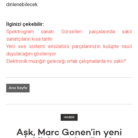
dinlenebilecek.
İlginizi çekebilir:
Spektrogram sanatı: Görselleri parçalarında saklı
sanatçıların kısa tarihi
Yeni ses sistemi emülatörü parçalarınızın kulüpte nasıl
duyulacağını gösteriyor
Elektronik müziğin geleceği ortak çalışmalarda mı saklı?
Ana Sayfa
HABER
Aşk, Marc Gonen’in yeni