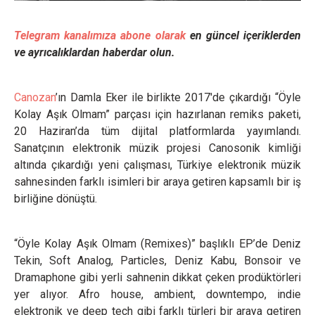
Telegram kanalımıza abone olarak
en güncel içeriklerden
ve ayrıcalıklardan haberdar olun.
Canozan
’ın Damla Eker ile birlikte 2017'de çıkardığı “Öyle
Kolay Aşık Olmam” parçası için hazırlanan remiks paketi,
20 Haziran’da tüm dijital platformlarda yayımlandı.
Sanatçının elektronik müzik projesi Canosonik kimliği
altında çıkardığı yeni çalışması, Türkiye elektronik müzik
sahnesinden farklı isimleri bir araya getiren kapsamlı bir iş
birliğine dönüştü.
“Öyle Kolay Aşık Olmam (Remixes)” başlıklı EP’de Deniz
Tekin, Soft Analog, Particles, Deniz Kabu, Bonsoir ve
Dramaphone gibi yerli sahnenin dikkat çeken prodüktörleri
yer alıyor. Afro house, ambient, downtempo, indie
elektronik ve deep tech gibi farklı türleri bir araya getiren