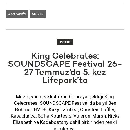
Ana Sayfa
MÜZİK
HABER
King Celebrates:
SOUNDSCAPE Festival 26-
27 Temmuz’da 5. kez
Lifepark’ta
Müzik, sanat ve kültürün bir araya geldiği King
Celebrates: SOUNDSCAPE Festival'da bu yıl Ben
Böhmer, HVOB, Kazy Lambist, Christian Löffler,
Kasablanca, Sofia Kourtesis, Valeron, Marsh, Nicky
Elisabeth ve Kadebostany dahil birbirinden renkli
isimler var