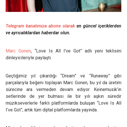
Telegram kanalımıza abone olarak
en güncel içeriklerden
ve ayrıcalıklardan haberdar olun.
Marc Gonen
, “Love Is All I’ve Got” adlı yeni teklisini
dinleyicileriyle paylaştı.
Geçtiğimiz yıl çıkardığı “Dream” ve “Runaway” gibi
parçalarıyla beğeni toplayan Marc Gonen, bu yıl da üretim
sürecine ara vermeden devam ediyor. Keinemusik’in
setlerinde de yer bulması ile bir yılı aşkın süredir
müzikseverlerle farklı platformlarda buluşan “Love Is All
I’ve Got”, artık tüm dijital platformlarda yayında.