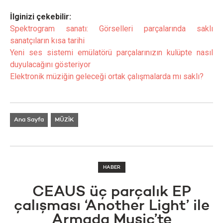
İlginizi çekebilir:
Spektrogram sanatı: Görselleri parçalarında saklı
sanatçıların kısa tarihi
Yeni ses sistemi emülatörü parçalarınızın kulüpte nasıl
duyulacağını gösteriyor
Elektronik müziğin geleceği ortak çalışmalarda mı saklı?
Ana Sayfa
MÜZİK
HABER
CEAUS üç parçalık EP
çalışması ‘Another Light’ ile
Armada Music’te