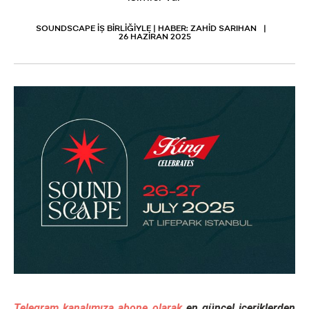
SOUNDSCAPE İŞ BİRLİĞİYLE | HABER: ZAHİD SARIHAN
26 HAZIRAN 2025
Telegram kanalımıza abone olarak
en güncel içeriklerden