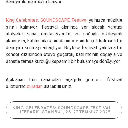
deneyimleme imkânı tanıyor.
King Celebrates: SOUNDSCAPE Festival
yalnızca müzikle
sınırlı kalmıyor. Festival alanında yer alacak yaratıcı
atölyeler, sanat enstalasyonları ve doğayla etkileşimli
aktiviteler, katılımcılara sıradanın ötesinde çok katmanlı bir
deneyim sunmayı amaçlıyor. Böylece festival, yalnızca bir
konser dizisinden öteye geçerek, katılımcının doğayla ve
sanatla temas kurduğu kapsamlı bir buluşmaya dönüşüyor.
Açıklanan tüm sanatçıları aşağıda görebilir, festival
biletlerine
buradan
ulaşabilirsiniz.
KING CELEBRATES: SOUNDSCAPE FESTIVAL -
LIFEPARK İSTANBUL, 26-27 TEMMUZ 2025