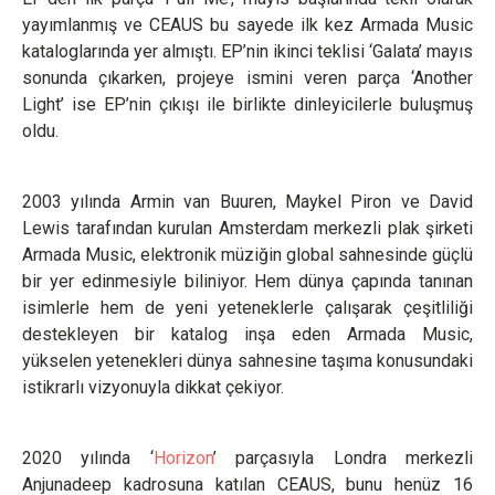
yayımlanmış ve CEAUS bu sayede ilk kez Armada Music
kataloglarında yer almıştı. EP’nin ikinci teklisi ‘Galata’ mayıs
sonunda çıkarken, projeye ismini veren parça ‘Another
Light’ ise EP’nin çıkışı ile birlikte dinleyicilerle buluşmuş
oldu.
2003 yılında Armin van Buuren, Maykel Piron ve David
Lewis tarafından kurulan Amsterdam merkezli plak şirketi
Armada Music, elektronik müziğin global sahnesinde güçlü
bir yer edinmesiyle biliniyor. Hem dünya çapında tanınan
isimlerle hem de yeni yeteneklerle çalışarak çeşitliliği
destekleyen bir katalog inşa eden Armada Music,
yükselen yetenekleri dünya sahnesine taşıma konusundaki
istikrarlı vizyonuyla dikkat çekiyor.
2020 yılında ‘
Horizon
’ parçasıyla Londra merkezli
Anjunadeep kadrosuna katılan CEAUS, bunu henüz 16