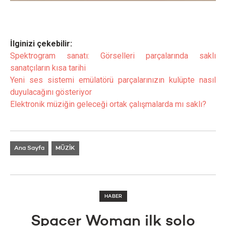
İlginizi çekebilir:
Spektrogram sanatı: Görselleri parçalarında saklı
sanatçıların kısa tarihi
Yeni ses sistemi emülatörü parçalarınızın kulüpte nasıl
duyulacağını gösteriyor
Elektronik müziğin geleceği ortak çalışmalarda mı saklı?
Ana Sayfa
MÜZİK
HABER
Spacer Woman ilk solo