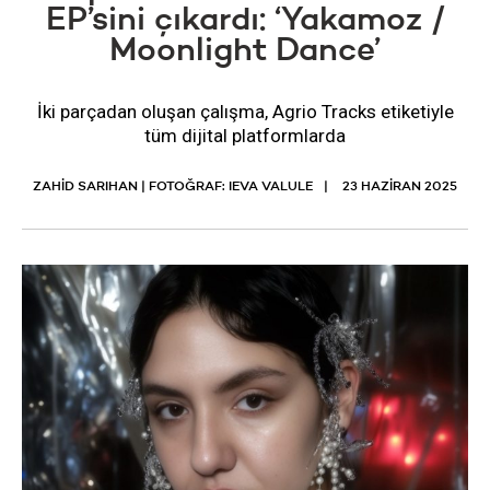
EP’sini çıkardı: ‘Yakamoz /
Moonlight Dance’
İki parçadan oluşan çalışma, Agrio Tracks etiketiyle
tüm dijital platformlarda
ZAHİD SARIHAN | FOTOĞRAF: IEVA VALULE
23 HAZIRAN 2025