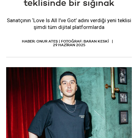
teklisinde bir sığınak
Sanatçının ‘Love Is All I’ve Got’ adını verdiği yeni teklisi
şimdi tüm dijital platformlarda
HABER: ONUR ATEŞ | FOTOĞRAF: BARAN KESKİ
29 HAZIRAN 2025