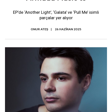
EP’de ‘Another Light’, ‘Galata’ ve ‘Pull Me’ isimli
parçalar yer alıyor
ONUR ATEŞ
26 HAZIRAN 2025