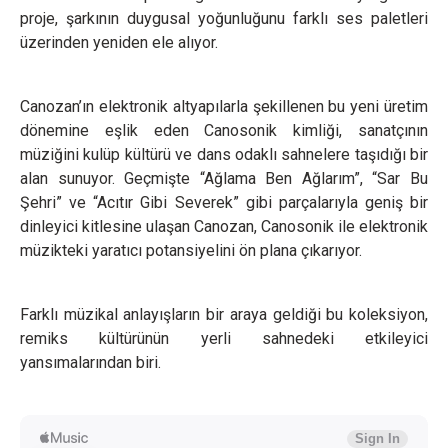
proje, şarkının duygusal yoğunluğunu farklı ses paletleri
üzerinden yeniden ele alıyor.
Canozan’ın elektronik altyapılarla şekillenen bu yeni üretim
dönemine eşlik eden Canosonik kimliği, sanatçının
müziğini kulüp kültürü ve dans odaklı sahnelere taşıdığı bir
alan sunuyor. Geçmişte “Ağlama Ben Ağlarım”, “Sar Bu
Şehri” ve “Acıtır Gibi Severek” gibi parçalarıyla geniş bir
dinleyici kitlesine ulaşan Canozan, Canosonik ile elektronik
müzikteki yaratıcı potansiyelini ön plana çıkarıyor.
Farklı müzikal anlayışların bir araya geldiği bu koleksiyon,
remiks kültürünün yerli sahnedeki etkileyici
yansımalarından biri.