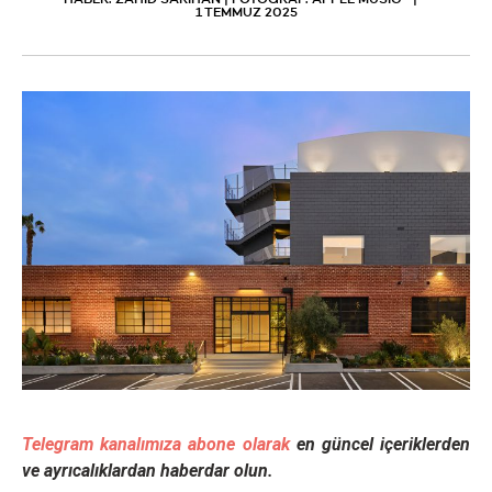
HABER: ZAHİD SARIHAN | FOTOĞRAF: APPLE MUSIC
1 TEMMUZ 2025
Telegram kanalımıza abone olarak
en güncel içeriklerden
ve ayrıcalıklardan haberdar olun.