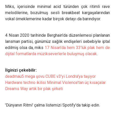
Miks, içerisinde minimal acid türünden çok ritimli rave
melodilerine, bozulmuş sesli breakbeat kargaşalarından
vokal örneklemerine kadar birçok detayı da barındıyor.
4 Nisan 2020 tarihinde Berghain’da düzenlemesi planlanan
lansman partisi, günümüz sağlık endişeleri sebebiyle iptal
edilmiş olsa da, miks
17 Nisan’da hem 33'lük plak hem de
dijital formatlarda müzikseverlerle buluşmuş olacak
.
İlginizi çekebilir:
deadmau5 mega şovu CUBE v3'yi Londra'ya taşıyor
Hardware techno ikilisi Minimal Violence’tan üç kısaçalar
Dreams Way artık bir plak şirketi
'Dünyanın Ritmi' çalma listemizi Spotify'da takip edin.