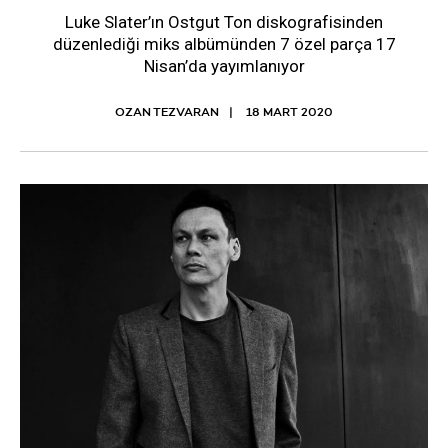
Luke Slater’ın Ostgut Ton diskografisinden
düzenlediği miks albümünden 7 özel parça 17
Nisan’da yayımlanıyor
OZAN TEZVARAN
18 MART 2020