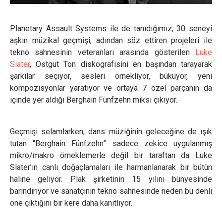
Planetary Assault Systems ile de tanıdığımız, 30 seneyi
aşkın müzikal geçmişi, adından söz ettiren projeleri ile
tekno sahnesinin veteranları arasında gösterilen
Luke
Slater
, Ostgut Ton diskografisini en başından tarayarak
şarkılar seçiyor, sesleri örnekliyor, büküyor, yeni
kompozisyonlar yaratıyor ve ortaya 7 özel parçanın da
içinde yer aldığı Berghain Fünfzehn miksi çıkıyor.
Geçmişi selamlarken, dans müziğinin geleceğine de ışık
tutan “Berghain Fünfzehn” sadece zekice uygulanmış
mikro/makro örneklemerle değil bir taraftan da Luke
Slater’ın canlı doğaçlamaları ile harmanlanarak bir bütün
haline geliyor. Plak şirketinin 15 yılını bünyesinde
barındırıyor ve sanatçının tekno sahnesinde neden bu denli
öne çıktığını bir kere daha kanıtlıyor.