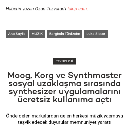
Haberin yazarı Ozan Tezvaran'ı
takip edin
.
Ana Sayfa
MÜZİK
Berghain Fünfzehn
Luke Slater
TEKNOLOJİ
Moog, Korg ve Synthmaster
sosyal uzaklaşma sırasında
synthesizer uygulamalarını
ücretsiz kullanıma açtı
Önde gelen markalardan gelen herkesi müzik yapmaya
teşvik edecek duyurular memnuniyet yarattı