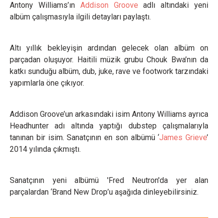
Antony Williams’ın
Addison Groove
adlı altındaki yeni
albüm çalışmasıyla ilgili detayları paylaştı.
Altı yıllık bekleyişin ardından gelecek olan albüm on
parçadan oluşuyor. Haitili müzik grubu Chouk Bwa’nın da
katkı sunduğu albüm, dub, juke, rave ve footwork tarzındaki
yapımlarla öne çıkıyor.
Addison Groove’un arkasındaki isim Antony Williams ayrıca
Headhunter adı altında yaptığı dubstep çalışmalarıyla
tanınan bir isim. Sanatçının en son albümü ‘
James Grieve
’
2014 yılında çıkmıştı.
Sanatçının yeni albümü 'Fred Neutron'da yer alan
parçalardan ‘Brand New Drop’u aşağıda dinleyebilirsiniz.