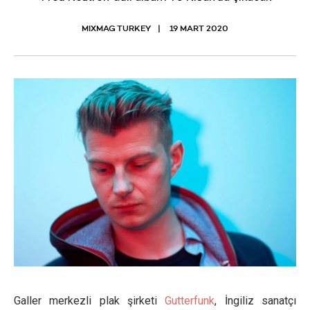
MIXMAG TURKEY
19 MART 2020
Galler merkezli plak şirketi
Gutterfunk
, İngiliz sanatçı