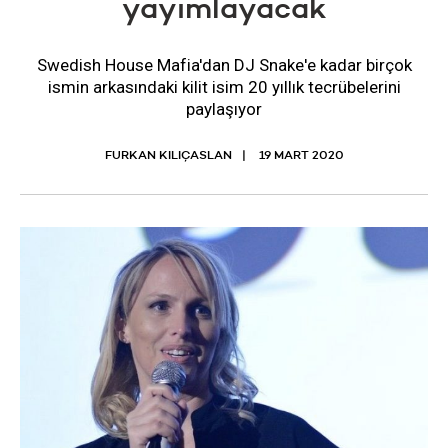
yayımlayacak
Swedish House Mafia'dan DJ Snake'e kadar birçok
ismin arkasındaki kilit isim 20 yıllık tecrübelerini
paylaşıyor
FURKAN KILIÇASLAN
19 MART 2020