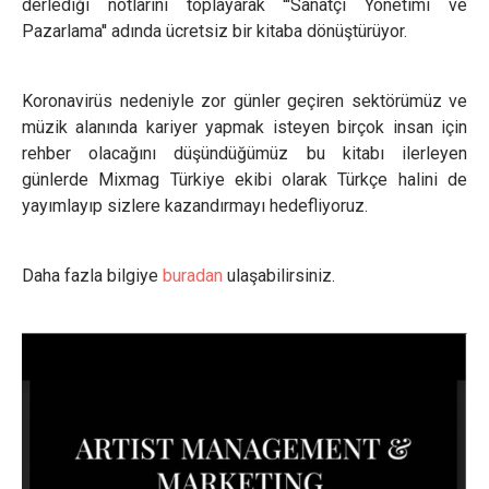
derlediği notlarını toplayarak '''Sanatçı Yönetimi ve
Pazarlama'' adında ücretsiz bir kitaba dönüştürüyor.
Koronavirüs nedeniyle zor günler geçiren sektörümüz ve
müzik alanında kariyer yapmak isteyen birçok insan için
rehber olacağını düşündüğümüz bu kitabı ilerleyen
günlerde Mixmag Türkiye ekibi olarak Türkçe halini de
yayımlayıp sizlere kazandırmayı hedefliyoruz.
Daha fazla bilgiye
buradan
ulaşabilirsiniz.