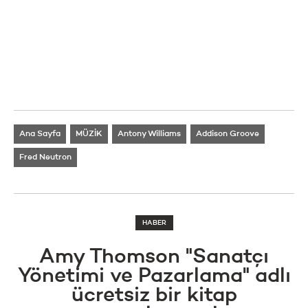
Ana Sayfa
MÜZİK
Antony Williams
Addison Groove
Fred Neutron
HABER
Amy Thomson "Sanatçı
Yönetimi ve Pazarlama" adlı
ücretsiz bir kitap