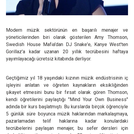
Modern müzik sektörünün en başarılı menajer ve
yöneticilerinden biri olarak gösterilen Amy Thomson,
Swedish House Mafia'dan DJ Snake'e, Kanye West'ten
Gorillaz'a kadar uzanan 20 yıllık tecrübesini haftaya
yayımlayacağı ücretsiz kitabında derliyor.
Geçtiğimiz yıl 18 yaşındaki kızının müzik endüstrisinin iç
işleyini anlatan ve öğreten kaynakların eksikliğinden
şikayet etmesini bunu bir fırsat olarak gören Thomson,
kendi öğretilerini paylaştığı "Mind Your Own Business"
adında bir kurs başlatmıştı. Bu kurslarda birçok öğrenciyle
5 günlük süre boyunca müzik haklarından markalaşmaya,
pazarlamadan telif haklarına kadar konulardaki
tecrübelerini paylaşan menajer, bu sefer dersleri için