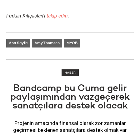
Furkan Kılıçaslan'ı
takip edin
.
Ana Sayfa
Amy Thomson
MYOB
HABER
Bandcamp bu Cuma gelir
paylaşımından vazgeçerek
sanatçılara destek olacak
Projenin amacında finansal olarak zor zamanlar
geçirmesi beklenen sanatçılara destek olmak var