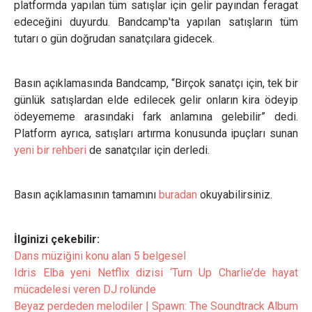
platformda yapılan tüm satışlar için gelir payından feragat
edeceğini duyurdu. Bandcamp'ta yapılan satışların tüm
tutarı o gün doğrudan sanatçılara gidecek.
Basın açıklamasında Bandcamp, “Birçok sanatçı için, tek bir
günlük satışlardan elde edilecek gelir onların kira ödeyip
ödeyememe arasındaki fark anlamına gelebilir” dedi.
Platform ayrıca, satışları artırma konusunda ipuçları sunan
yeni bir rehberi
de sanatçılar için derledi.
Basın açıklamasının tamamını
buradan
okuyabilirsiniz.
İlginizi çekebilir:
Dans müziğini konu alan 5 belgesel
Idris Elba yeni Netflix dizisi ‘Turn Up Charlie’de hayat
mücadelesi veren DJ rolünde
Beyaz perdeden melodiler | Spawn: The Soundtrack Album