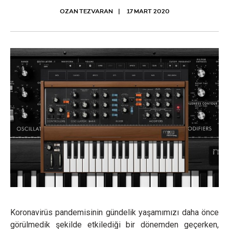
OZAN TEZVARAN
17 MART 2020
Koronavirüs pandemisinin gündelik yaşamımızı daha önce
görülmedik şekilde etkilediği bir dönemden geçerken,