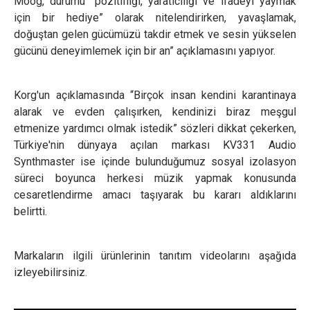
Moog, durumu “pozitifliği, yaratıcılığı ve ifadeyi yaymak
için bir hediye” olarak nitelendirirken, yavaşlamak,
doğuştan gelen gücümüzü takdir etmek ve sesin yükselen
gücünü deneyimlemek için bir an” açıklamasını yapıyor.
Korg'un açıklamasında “Birçok insan kendini karantinaya
alarak ve evden çalışırken, kendinizi biraz meşgul
etmenize yardımcı olmak istedik” sözleri dikkat çekerken,
Türkiye'nin dünyaya açılan markası KV331 Audio
Synthmaster ise içinde bulunduğumuz sosyal izolasyon
süreci boyunca herkesi müzik yapmak konusunda
cesaretlendirme amacı taşıyarak bu kararı aldıklarını
belirtti.
Markaların ilgili ürünlerinin tanıtım videolarını aşağıda
izleyebilirsiniz.