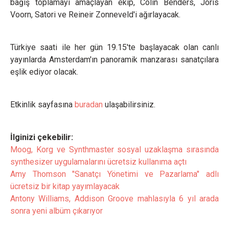
bağış toplamayı amaçlayan ekip, Colin Benders, Joris
Voorn, Satori ve Reineir Zonneveld'i ağırlayacak.
Türkiye saati ile her gün 19.15'te başlayacak olan canlı
yayınlarda Amsterdam'ın panoramik manzarası sanatçılara
eşlik ediyor olacak.
Etkinlik sayfasına
buradan
ulaşabilirsiniz.
İlginizi çekebilir:
Moog, Korg ve Synthmaster sosyal uzaklaşma sırasında
synthesizer uygulamalarını ücretsiz kullanıma açtı
Amy Thomson "Sanatçı Yönetimi ve Pazarlama" adlı
ücretsiz bir kitap yayımlayacak
Antony Williams, Addison Groove mahlasıyla 6 yıl arada
sonra yeni albüm çıkarıyor