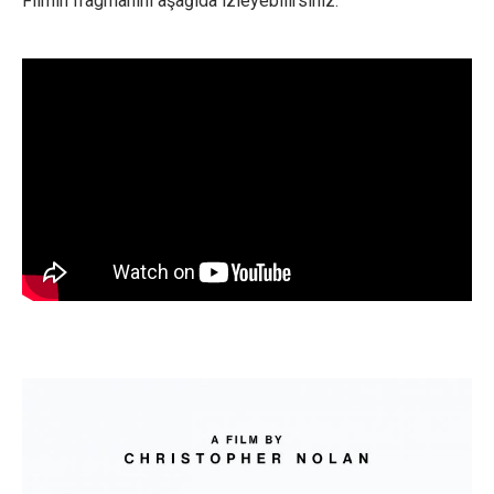
Filmin fragmanını aşağıda izleyebilirsiniz.