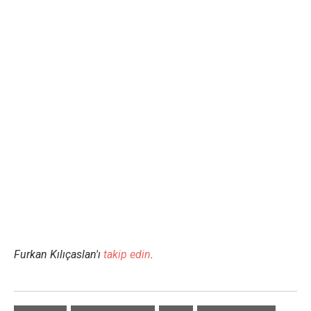
Furkan Kılıçaslan'ı
takip edin
.