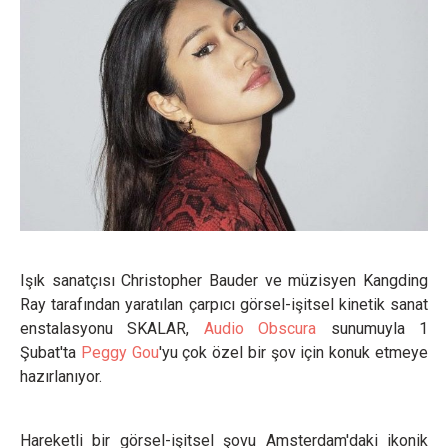
Işık sanatçısı Christopher Bauder ve müzisyen Kangding
Ray tarafından yaratılan çarpıcı görsel-işitsel kinetik sanat
enstalasyonu SKALAR,
Audio Obscura
sunumuyla 1
Şubat'ta
Peggy Gou
'yu çok özel bir şov için konuk etmeye
hazırlanıyor.
Hareketli bir görsel-işitsel şovu Amsterdam'daki ikonik