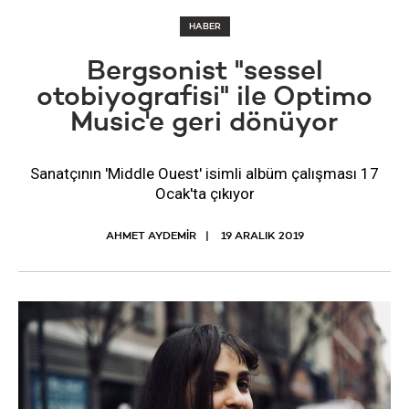
HABER
Bergsonist "sessel
otobiyografisi" ile Optimo
Music'e geri dönüyor
Sanatçının 'Middle Ouest' isimli albüm çalışması 17
Ocak'ta çıkıyor
AHMET AYDEMİR
19 ARALIK 2019