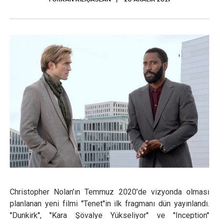
FURKAN KILIÇASLAN
20 ARALIK 2019
Christopher Nolan'ın Temmuz 2020'de vizyonda olması
planlanan yeni filmi ''Tenet''in ilk fragmanı dün yayınlandı.
''Dunkirk'', ''Kara Şövalye Yükseliyor'' ve ''Inception''