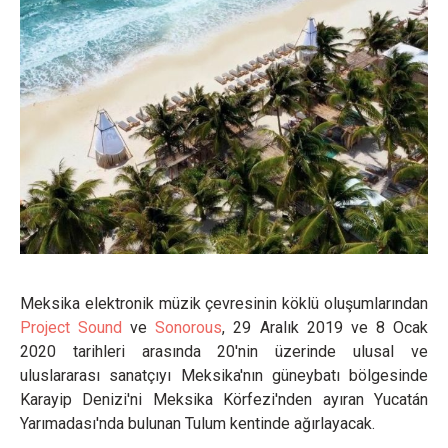
Meksika elektronik müzik çevresinin köklü oluşumlarından
Project Sound
ve
Sonorous
, 29 Aralık 2019 ve 8 Ocak
2020 tarihleri arasında 20'nin üzerinde ulusal ve
uluslararası sanatçıyı Meksika'nın güneybatı bölgesinde
Karayip Denizi'ni Meksika Körfezi'nden ayıran Yucatán
Yarımadası'nda bulunan Tulum kentinde ağırlayacak.