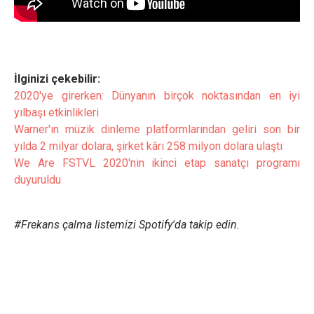
İlginizi çekebilir:
2020'ye girerken: Dünyanın birçok noktasından en iyi
yılbaşı etkinlikleri
Warner'ın müzik dinleme platformlarından geliri son bir
yılda 2 milyar dolara, şirket kârı 258 milyon dolara ulaştı
We Are FSTVL 2020'nin ikinci etap sanatçı programı
duyuruldu
#Frekans çalma listemizi Spotify'da takip edin.