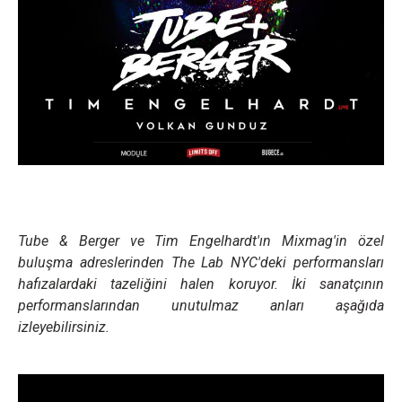
Tube & Berger ve Tim Engelhardt'ın Mixmag'in özel
buluşma adreslerinden The Lab NYC'deki performansları
hafızalardaki tazeliğini halen koruyor. İki sanatçının
performanslarından
unutulmaz anları aşağıda
izleyebilirsiniz.