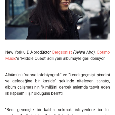
New Yorklu DJ/prodüktör
Bergsonist
(Selwa Abd)
,
Optimo
Music
'e 'Middle Ouest' adlı yeni albümüyle geri dönüyor.
Albümünü "sessel otobiyografi" ve "kendi geçmişi, şimdisi
ve geleceğine bir kaside" şeklinde niteleyen sanatçı,
albüm çalışmasının "kimliğini gerçek anlamda tasvir eden
ilk kapsamlı işi" olduğunu belirtti.
"Beni geçmişte bir kalıba sokmak isteyenlere bir tür