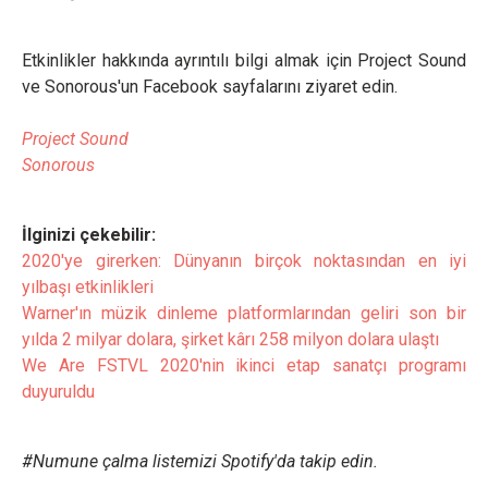
Etkinlikler hakkında ayrıntılı bilgi almak için Project Sound
ve Sonorous'un Facebook sayfalarını ziyaret edin.
Project Sound
Sonorous
İlginizi çekebilir:
2020'ye girerken: Dünyanın birçok noktasından en iyi
yılbaşı etkinlikleri
Warner'ın müzik dinleme platformlarından geliri son bir
yılda 2 milyar dolara, şirket kârı 258 milyon dolara ulaştı
We Are FSTVL 2020'nin ikinci etap sanatçı programı
duyuruldu
#Numune çalma listemizi Spotify'da takip edin.