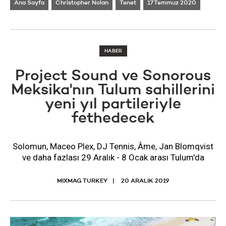
Ana Sayfa
Christopher Nolan
Tenet
17 Temmuz 2020
HABER
Project Sound ve Sonorous
Meksika'nın Tulum sahillerini
yeni yıl partileriyle
fethedecek
Solomun, Maceo Plex, DJ Tennis, Âme, Jan Blomqvist
ve daha fazlası 29 Aralık - 8 Ocak arası Tulum'da
MIXMAG TURKEY
20 ARALIK 2019