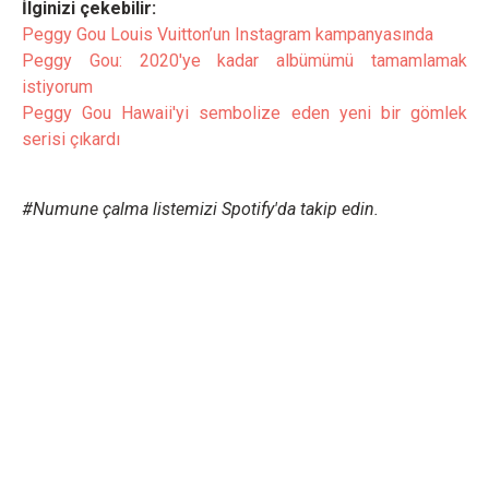
İlginizi çekebilir:
Peggy Gou Louis Vuitton’un Instagram kampanyasında
Peggy Gou: 2020'ye kadar albümümü tamamlamak
istiyorum
Peggy Gou Hawaii'yi sembolize eden yeni bir gömlek
serisi çıkardı
#Numune çalma listemizi Spotify'da takip edin.