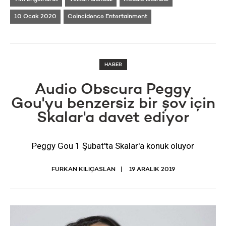
10 Ocak 2020
Coincidence Entertainment
HABER
Audio Obscura Peggy
Gou'yu benzersiz bir şov için
Skalar'a davet ediyor
Peggy Gou 1 Şubat'ta Skalar'a konuk oluyor
FURKAN KILIÇASLAN
19 ARALIK 2019