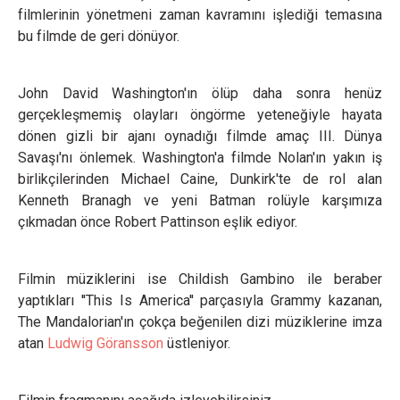
filmlerinin yönetmeni zaman kavramını işlediği temasına
bu filmde de geri dönüyor.
John David Washington'ın ölüp daha sonra henüz
gerçekleşmemiş olayları öngörme yeteneğiyle hayata
dönen gizli bir ajanı oynadığı filmde amaç III. Dünya
Savaşı'nı önlemek. Washington'a filmde Nolan'ın yakın iş
birlikçilerinden Michael Caine, Dunkirk'te de rol alan
Kenneth Branagh ve yeni Batman rolüyle karşımıza
çıkmadan önce Robert Pattinson eşlik ediyor.
Filmin müziklerini ise Childish Gambino ile beraber
yaptıkları ''This Is America'' parçasıyla Grammy kazanan,
The Mandalorian'ın çokça beğenilen dizi müziklerine imza
atan
Ludwig Göransson
üstleniyor.