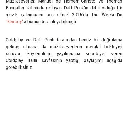
Müzikseverler, Manuel de Homem-Christo ve Thomas
Bangalter ikilisinden oluşan Daft Punk'ın dahil olduğu bir
müzik çalışmasını son olarak 2016'da The Weeknd'in
'Starboy'
albümünde dinleyebilmişti.
Coldplay ve Daft Punk tarafından henüz bir doğrulama
gelmiş olmasa da müzikseverlerin meraklı bekleyişi
sürüyor. Söylentilerin yayılmasına sebebiyet veren
Coldplay Italia sayfasının yaptığı paylaşımı aşağıda
görebilirsiniz.