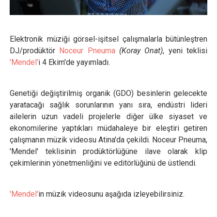
Elektronik müziği görsel-işitsel çalışmalarla bütünleştren
DJ/prodüktör
Noceur Pneuma
(Koray Onat)
, yeni teklisi
'Mendel'
i 4 Ekim'de yayımladı.
Genetiği değiştirilmiş organik (GDO) besinlerin gelecekte
yaratacağı sağlık sorunlarının yanı sıra, endüstri lideri
ailelerin uzun vadeli projelerle diğer ülke siyaset ve
ekonomilerine yaptıkları müdahaleye bir eleştiri getiren
çalışmanın müzik videosu Atina'da çekildi. Noceur Pneuma,
'Mendel' teklisinin prodüktörlüğüne ilave olarak klip
çekimlerinin yönetmenliğini ve editörlüğünü de üstlendi.
'Mendel'
in müzik videosunu aşağıda izleyebilirsiniz.