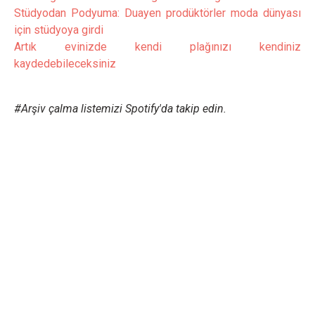
Stüdyodan Podyuma: Duayen prodüktörler moda dünyası
için stüdyoya girdi
Artık evinizde kendi plağınızı kendiniz
kaydedebileceksiniz
#Arşiv çalma listemizi Spotify'da takip edin.