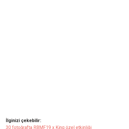
İlginizi çekebilir:
30 fotoğrafta RBMF19 x King özel etkinliği