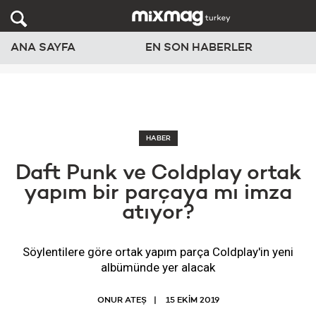
ANA SAYFA
EN SON HABERLER
HABER
Daft Punk ve Coldplay ortak
yapım bir parçaya mı imza
atıyor?
Söylentilere göre ortak yapım parça Coldplay'in yeni
albümünde yer alacak
ONUR ATEŞ
15 EKIM 2019