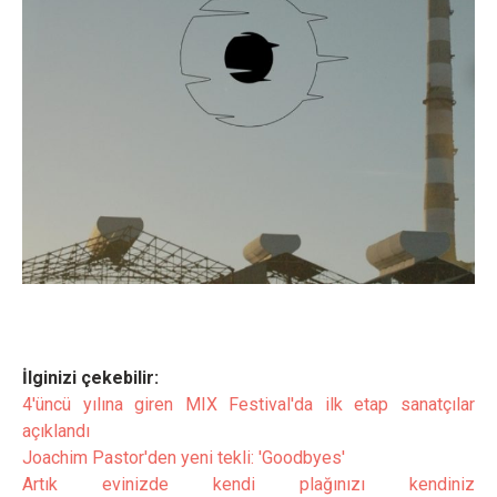
İlginizi çekebilir:
4'üncü yılına giren MIX Festival'da ilk etap sanatçılar
açıklandı
Joachim Pastor'den yeni tekli: 'Goodbyes'
Artık evinizde kendi plağınızı kendiniz