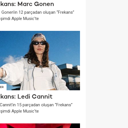
ekans: Marc Gonen
 Gonen'in 12 parçadan oluşan “Frekans”
i şimdi Apple Music'te
ER
ekans: Ledi Cannit
 Cannit'in 15 parçadan oluşan “Frekans”
i şimdi Apple Music'te