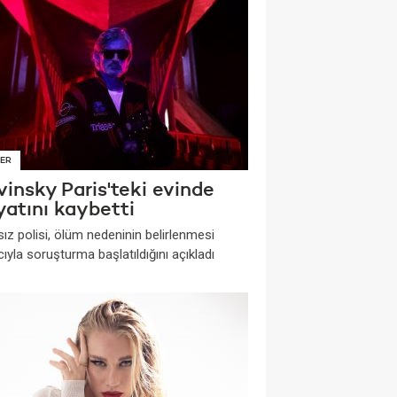
ER
insky Paris'teki evinde
yatını kaybetti
ız polisi, ölüm nedeninin belirlenmesi
yla soruşturma başlatıldığını açıkladı