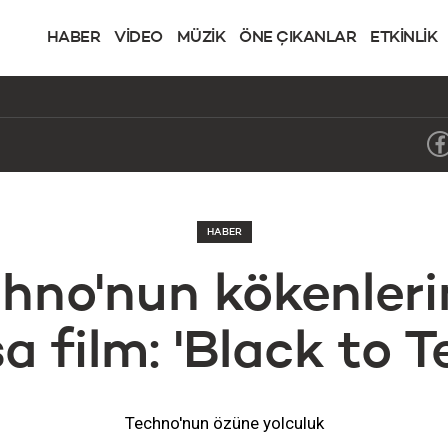
HABER
VİDEO
MÜZİK
ÖNE ÇIKANLAR
ETKİNLİK
HABER
hno'nun kökenleri
sa film: 'Black to 
Techno'nun özüne yolculuk