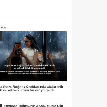
PÜLER
e Store Bağdat Caddesi’nde elektronik
k ve kahve kültürü bir araya geldi
Mixmag Türkiye’nin Apple Music’teki