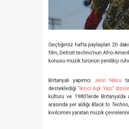
Geçtiğimiz hafta paylaşılan 20 da
film, Detroit techno'nun Afro-Ameri
konusu müzik türünün yenilikçi ruhu
Britanyalı yapımcı
Jenn Nkiru
ta
desteklediği
"ikinci Aşk Yazı" dizisi
kültürü ve 1980'lerde Britanya'da 
arasında yer aldığı
Black to Techno
kıvılcımını yaratan müzik çevrelerini