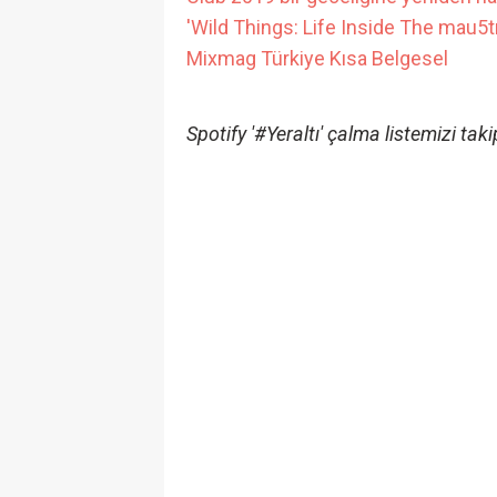
'Wild Things: Life Inside The mau5tr
Mixmag Türkiye Kısa Belgesel
Spotify '#Yeraltı' çalma listemizi taki