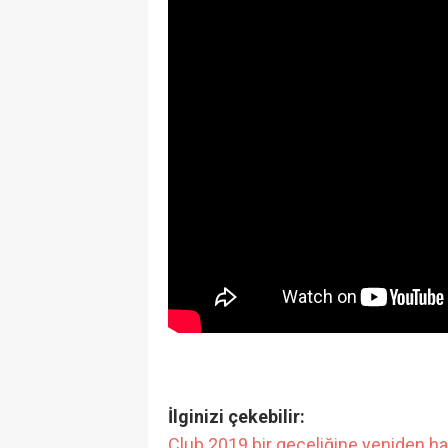
İlginizi çekebilir:
Club 2019 bir geceliğine yeniden ha