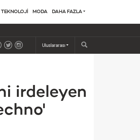
TEKNOLOJİ
MODA
DAHA FAZLA
Uluslararası
ni irdeleyen
Techno'