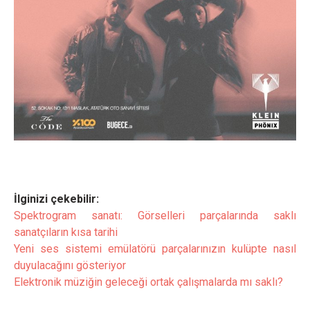
İlginizi çekebilir:
Spektrogram sanatı: Görselleri parçalarında saklı
sanatçıların kısa tarihi
Yeni ses sistemi emülatörü parçalarınızın kulüpte nasıl
duyulacağını gösteriyor
Elektronik müziğin geleceği ortak çalışmalarda mı saklı?