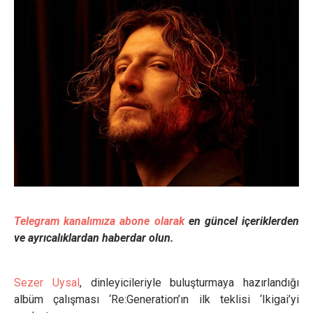
Telegram kanalımıza abone olarak
en güncel içeriklerden
ve ayrıcalıklardan haberdar olun.
Sezer Uysal
, dinleyicileriyle buluşturmaya hazırlandığı
albüm çalışması ‘Re:Generation’ın ilk teklisi ‘Ikigai’yi