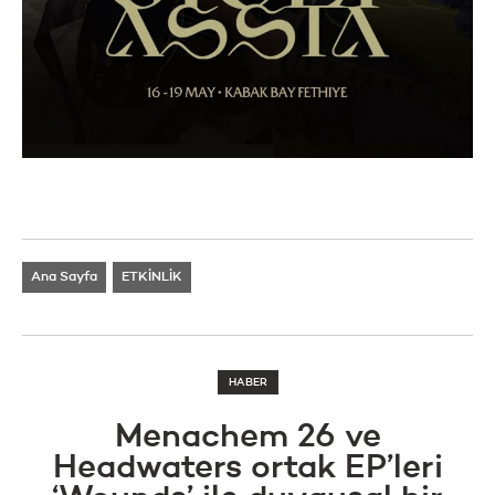
Ana Sayfa
ETKİNLİK
HABER
Menachem 26 ve
Headwaters ortak EP’leri