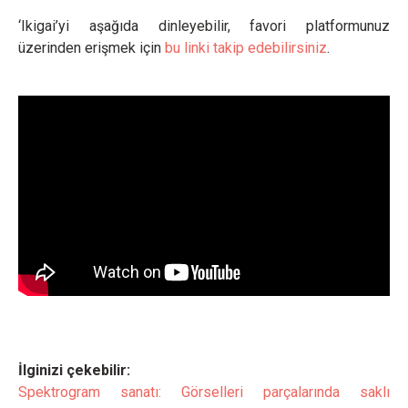
‘Ikigai’yi aşağıda dinleyebilir, favori platformunuz
üzerinden erişmek için
bu linki takip edebilirsiniz
.
İlginizi çekebilir:
Spektrogram sanatı: Görselleri parçalarında saklı