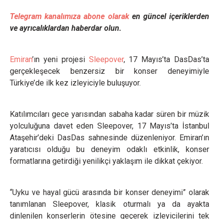
Telegram kanalımıza abone olarak
en güncel içeriklerden
ve ayrıcalıklardan haberdar olun.
Emiran
’ın yeni projesi
Sleepover
, 17 Mayıs’ta DasDas’ta
gerçekleşecek benzersiz bir konser deneyimiyle
Türkiye’de ilk kez izleyiciyle buluşuyor.
Katılımcıları gece yarısından sabaha kadar süren bir müzik
yolculuğuna davet eden Sleepover, 17 Mayıs’ta İstanbul
Ataşehir’deki DasDas sahnesinde düzenleniyor. Emiran’ın
yaratıcısı olduğu bu deneyim odaklı etkinlik, konser
formatlarına getirdiği yenilikçi yaklaşım ile dikkat çekiyor.
“Uyku ve hayal gücü arasında bir konser deneyimi” olarak
tanımlanan Sleepover, klasik oturmalı ya da ayakta
dinlenilen konserlerin ötesine geçerek izleyicilerini tek