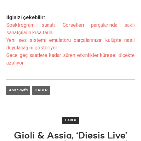
İlginizi çekebilir:
Spektrogram sanatı: Görselleri parçalarında saklı
sanatçıların kısa tarihi
Yeni ses sistemi emülatörü parçalarınızın kulüpte nasıl
duyulacağını gösteriyor
Gece geç saatlere kadar süren etkinlikler küresel ölçekte
azalıyor
Ana Sayfa
HABER
HABER
Giolì & Assia, ‘Diesis Live’