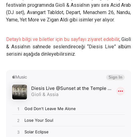
festivalin programında Giolì & Assia’nın yanı sıra Acid Arab
(DJ set), Avangart Tabldot, Depart, Menachem 26, Nandu,
Yame, Yet More ve Zigan Aldi gibi isimler yer alıyor.
Detaylı bilgi ve biletler için bu sayfayı ziyaret edebilir
, Giolì
& Assia’nın sahnede seslendireceği “Diesis Live” albüm
serisini aşağıda dinleyebilirsiniz.