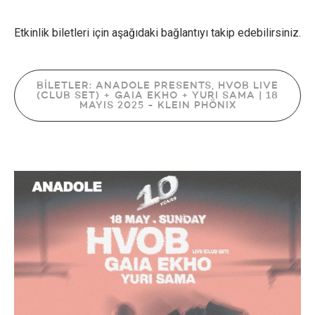
Etkinlik biletleri için aşağıdaki bağlantıyı takip edebilirsiniz.
BİLETLER: ANADOLE PRESENTS, HVOB LIVE
(CLUB SET) + GAIA EKHO + YURI SAMA | 18
MAYIS 2025 - KLEIN PHÖNIX