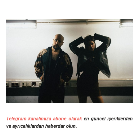
Telegram kanalımıza abone olarak
en güncel içeriklerden
ve ayrıcalıklardan haberdar olun.