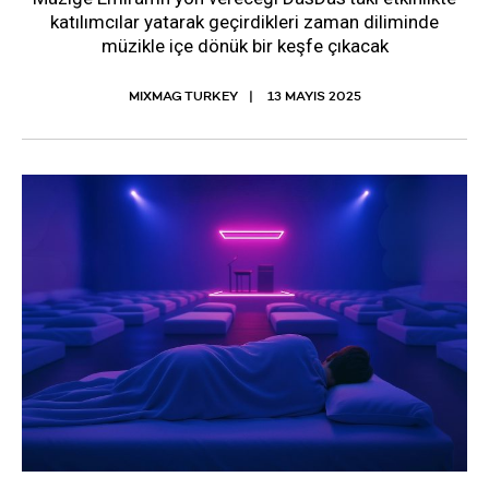
katılımcılar yatarak geçirdikleri zaman diliminde
müzikle içe dönük bir keşfe çıkacak
MIXMAG TURKEY
13 MAYIS 2025