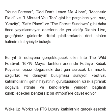
“Young Forever”, “God Don’t Leave Me Alone”, “Magnetic
Field” ve “I Missed You Too” gibi hit parçaların yanı sıra,
“Gravity”, “Safe Place” ve “The Forest Sundown” gibi daha
önce yayınlanmayan eserlerin de yer aldığı Diesis Live,
geçtiğimiz günlerde dijital platformlarda dört albüm
halinde dinleyiciyle buluştu.
Bu yıl 5. edisyonu gerçekleşecek olan Into The Wild
Festival, 16-19 Mayıs tarihleri arasında Fethiye Kabak
Koyu’nun eşsiz doğasında dört gün sürecek bir müzik,
özgürlük ve deneyim buluşması sunuyor. Festival,
katılımcılarını şehir hayatının gürültüsünden uzaklaştırarak
doğayla, ritimle ve kendileriyle yeniden bağlantı
kurabilecekleri benzersiz bir atmosfere davet ediyor.
Wake Up Works ve FTS Luxury katkılarıyla gerçekleşecek