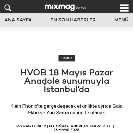
ANA SAYFA
EN SON HABERLER
MENÜ
HABER
HVOB 18 Mayıs Pazar
Anadole sunumuyla
İstanbul’da
Klein Phönix’te gerçekleşecek etkinlikte ayrıca Gaia
Ekho ve Yuri Sama sahnede olacak
MIXMAG TURKEY | FOTOĞRAF: ANDREAS JAKWERTH
16 MAYIS 2025