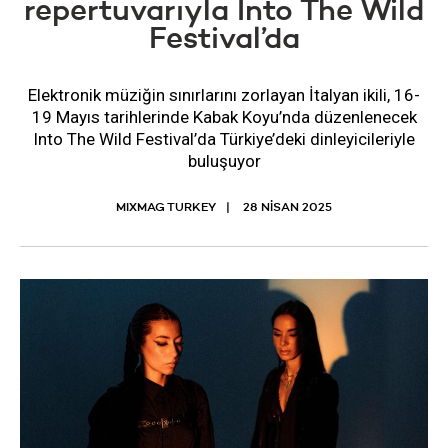
repertuvarıyla Into The Wild
Festival’da
Elektronik müziğin sınırlarını zorlayan İtalyan ikili, 16-
19 Mayıs tarihlerinde Kabak Koyu’nda düzenlenecek
Into The Wild Festival’da Türkiye’deki dinleyicileriyle
buluşuyor
MIXMAG TURKEY
28 NISAN 2025