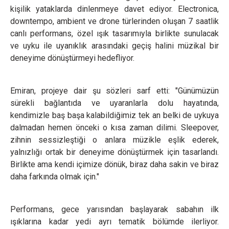
kişilik yataklarda dinlenmeye davet ediyor. Electronica,
downtempo, ambient ve drone türlerinden oluşan 7 saatlik
canlı performans, özel ışık tasarımıyla birlikte sunulacak
ve uyku ile uyanıklık arasındaki geçiş halini müzikal bir
deneyime dönüştürmeyi hedefliyor.
Emiran, projeye dair şu sözleri sarf etti: "Günümüzün
sürekli bağlantıda ve uyaranlarla dolu hayatında,
kendimizle baş başa kalabildiğimiz tek an belki de uykuya
dalmadan hemen önceki o kısa zaman dilimi. Sleepover,
zihnin sessizleştiği o anlara müzikle eşlik ederek,
yalnızlığı ortak bir deneyime dönüştürmek için tasarlandı.
Birlikte ama kendi içimize dönük, biraz daha sakin ve biraz
daha farkında olmak için."
Performans, gece yarısından başlayarak sabahın ilk
ışıklarına kadar yedi ayrı tematik bölümde ilerliyor.