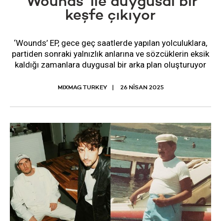
‘Wounds’ ile duygusal bir
keşfe çıkıyor
‘Wounds’ EP, gece geç saatlerde yapılan yolculuklara,
partiden sonraki yalnızlık anlarına ve sözcüklerin eksik
kaldığı zamanlara duygusal bir arka plan oluşturuyor
MIXMAG TURKEY
26 NISAN 2025