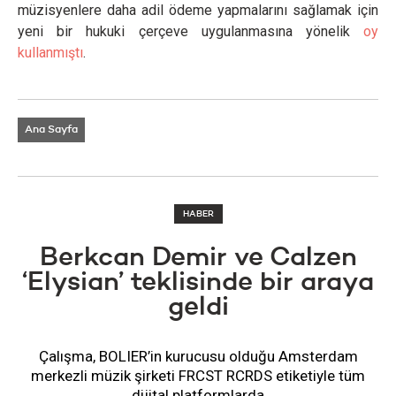
müzisyenlere daha adil ödeme yapmalarını sağlamak için
yeni bir hukuki çerçeve uygulanmasına yönelik
oy
kullanmıştı
.
Ana Sayfa
HABER
Berkcan Demir ve Calzen
‘Elysian’ teklisinde bir araya
geldi
Çalışma, BOLIER’in kurucusu olduğu Amsterdam
merkezli müzik şirketi FRCST RCRDS etiketiyle tüm
dijital platformlarda