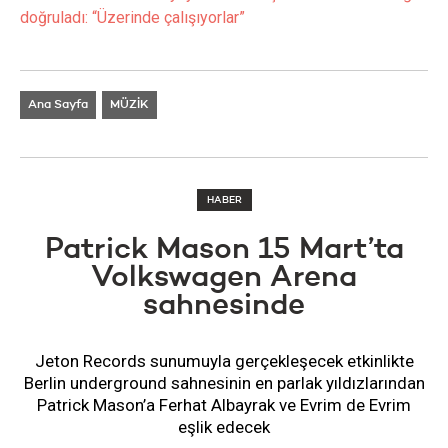
doğruladı: “Üzerinde çalışıyorlar”
Ana Sayfa
MÜZİK
HABER
Patrick Mason 15 Mart’ta
Volkswagen Arena
sahnesinde
Jeton Records sunumuyla gerçekleşecek etkinlikte
Berlin underground sahnesinin en parlak yıldızlarından
Patrick Mason’a Ferhat Albayrak ve Evrim de Evrim
eşlik edecek