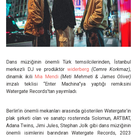
Dans müziğinin önemli Türk temsilcilerinden, İstanbul
merkezli DJ ve prodüktör
widerberg
(Cemre Korkmaz)
,
dinamik ikili
Mia Mendi
(Meti Mehmeti & James Oliver)
imzalı teklisi “Enter Machina”ya yaptığı remiksini
Watergate Records'tan yayımladı.
Berlin’in önemli mekanları arasında gösterilen Watergate'in
plak şirketi olan ve sanatçı rosterında Solomun, ARTBAT,
Adana Twins, Jimi Jules, Stephan Jolk gibi dans müziğinin
önemli isimlerini barındıran Watergate Records, 2023