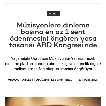
HABER
Müzisyenlere dinleme
başına en az 1 sent
ödenmesini öngören yasa
tasarısı ABD Kongresi’nde
Yaşanabilir Ücret için Müzisyenler Yasası, müzik
dinleme platformlarında abonelik içi ve abonelik dışı ek
maliyetlerden fon oluşturulmasını öngörüyor
MIXMAG TURKEY | FOTOĞRAF: LEE CAMPBELL
13 MART 2024