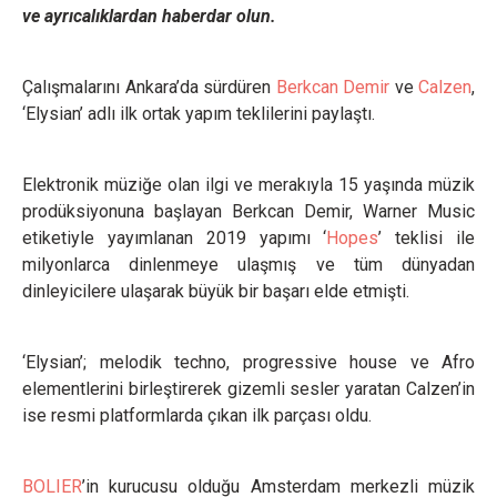
ve ayrıcalıklardan haberdar olun.
Çalışmalarını Ankara’da sürdüren
Berkcan Demir
ve
Calzen
,
‘Elysian’ adlı ilk ortak yapım teklilerini paylaştı.
Elektronik müziğe olan ilgi ve merakıyla 15 yaşında müzik
prodüksiyonuna başlayan Berkcan Demir, Warner Music
etiketiyle yayımlanan 2019 yapımı ‘
Hopes
’ teklisi ile
milyonlarca dinlenmeye ulaşmış ve tüm dünyadan
dinleyicilere ulaşarak büyük bir başarı elde etmişti.
‘Elysian’; melodik techno, progressive house ve Afro
elementlerini birleştirerek gizemli sesler yaratan Calzen’in
ise resmi platformlarda çıkan ilk parçası oldu.
BOLIER
’in kurucusu olduğu Amsterdam merkezli müzik