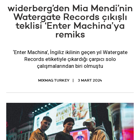
widerberg’den Mia Mendi’nin
Watergate Records çıkışlı
teklisi ‘Enter Machina’ya
remiks
‘Enter Machina’, İngiliz ikilinin geçen yıl Watergate
Records etiketiyle çıkardığı çarpıcı solo
çalışmalarından biri olmuştu
MIXMAG TURKEY
3 MART 2024