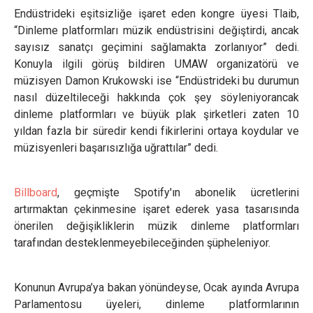
Endüstrideki eşitsizliğe işaret eden kongre üyesi Tlaib,
“Dinleme platformları müzik endüstrisini değiştirdi, ancak
sayısız sanatçı geçimini sağlamakta zorlanıyor” dedi.
Konuyla ilgili görüş bildiren UMAW organizatörü ve
müzisyen Damon Krukowski ise “Endüstrideki bu durumun
nasıl düzeltileceği hakkında çok şey söyleniyorancak
dinleme platformları ve büyük plak şirketleri zaten 10
yıldan fazla bir süredir kendi fikirlerini ortaya koydular ve
müzisyenleri başarısızlığa uğrattılar” dedi.
Billboard
, geçmişte Spotify'ın abonelik ücretlerini
artırmaktan çekinmesine işaret ederek yasa tasarısında
önerilen değişikliklerin müzik dinleme platformları
tarafından desteklenmeyebileceğinden şüpheleniyor.
Konunun Avrupa’ya bakan yönündeyse, Ocak ayında Avrupa
Parlamentosu üyeleri, dinleme platformlarının