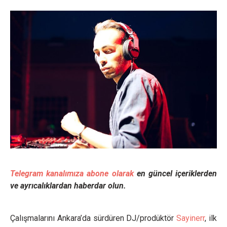
Telegram kanalımıza abone olarak
en güncel içeriklerden
ve ayrıcalıklardan haberdar olun.
Çalışmalarını Ankara’da sürdüren DJ/prodüktör
Sayinerr
, ilk