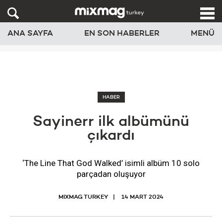
ANA SAYFA
EN SON HABERLER
MENÜ
HABER
Sayinerr ilk albümünü
çıkardı
‘The Line That God Walked’ isimli albüm 10 solo
parçadan oluşuyor
MIXMAG TURKEY
14 MART 2024