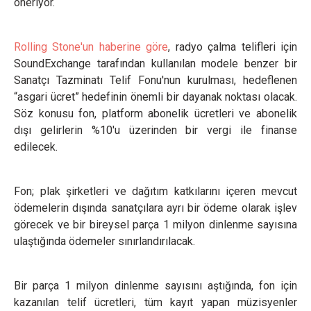
öneriyor.
Rolling Stone'un haberine göre
, radyo çalma telifleri için
SoundExchange tarafından kullanılan modele benzer bir
Sanatçı Tazminatı Telif Fonu'nun kurulması, hedeflenen
“asgari ücret” hedefinin önemli bir dayanak noktası olacak.
Söz konusu fon, platform abonelik ücretleri ve abonelik
dışı gelirlerin %10'u üzerinden bir vergi ile finanse
edilecek.
Fon; plak şirketleri ve dağıtım katkılarını içeren mevcut
ödemelerin dışında sanatçılara ayrı bir ödeme olarak işlev
görecek ve bir bireysel parça 1 milyon dinlenme sayısına
ulaştığında ödemeler sınırlandırılacak.
Bir parça 1 milyon dinlenme sayısını aştığında, fon için
kazanılan telif ücretleri, tüm kayıt yapan müzisyenler