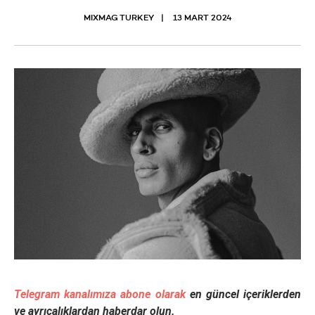
MIXMAG TURKEY
13 MART 2024
Telegram kanalımıza abone olarak
en güncel içeriklerden
ve ayrıcalıklardan haberdar olun.