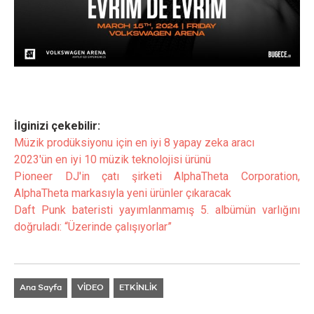
İlginizi çekebilir:
Müzik prodüksiyonu için en iyi 8 yapay zeka aracı
2023'ün en iyi 10 müzik teknolojisi ürünü
Pioneer DJ'in çatı şirketi AlphaTheta Corporation,
AlphaTheta markasıyla yeni ürünler çıkaracak
Daft Punk bateristi yayımlanmamış 5. albümün varlığını
doğruladı: “Üzerinde çalışıyorlar”
Ana Sayfa
VİDEO
ETKİNLİK