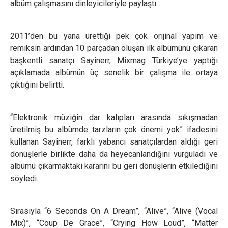
albüm çalışmasını dinleyicileriyle paylaştı.
2011’den bu yana ürettiği pek çok orijinal yapım ve
remiksin ardından 10 parçadan oluşan ilk albümünü çıkaran
başkentli sanatçı Sayinerr, Mixmag Türkiye’ye yaptığı
açıklamada albümün üç senelik bir çalışma ile ortaya
çıktığını belirtti.
“Elektronik müziğin dar kalıpları arasında sıkışmadan
üretilmiş bu albümde tarzların çok önemi yok” ifadesini
kullanan Sayinerr, farklı yabancı sanatçılardan aldığı geri
dönüşlerle birlikte daha da heyecanlandığını vurguladı ve
albümü çıkarmaktaki kararını bu geri dönüşlerin etkilediğini
söyledi.
Sırasıyla “6 Seconds On A Dream”, “Alive”, “Alive (Vocal
Mix)”, “Coup De Grace”, “Crying How Loud”, “Matter