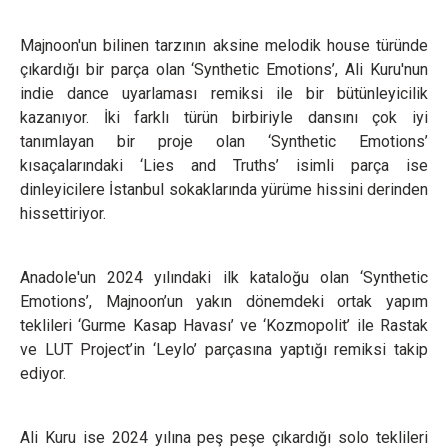
Majnoon'un bilinen tarzının aksine melodik house türünde
çıkardığı bir parça olan ‘Synthetic Emotions’, Ali Kuru'nun
indie dance uyarlaması remiksi ile bir bütünleyicilik
kazanıyor. İki farklı türün birbiriyle dansını çok iyi
tanımlayan bir proje olan ‘Synthetic Emotions’
kısaçalarındaki ‘Lies and Truths’ isimli parça ise
dinleyicilere İstanbul sokaklarında yürüme hissini derinden
hissettiriyor.
Anadole'un 2024 yılındaki ilk kataloğu olan ‘Synthetic
Emotions’, Majnoon’un yakın dönemdeki ortak yapım
teklileri ‘Gurme Kasap Havası’ ve ‘Kozmopolit’ ile Rastak
ve LUT Project’in ‘Leylo’ parçasına yaptığı remiksi takip
ediyor.
Ali Kuru ise 2024 yılına peş peşe çıkardığı solo teklileri