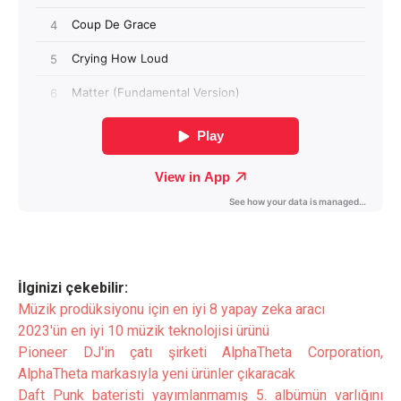
İlginizi çekebilir:
Müzik prodüksiyonu için en iyi 8 yapay zeka aracı
2023'ün en iyi 10 müzik teknolojisi ürünü
Pioneer DJ'in çatı şirketi AlphaTheta Corporation,
AlphaTheta markasıyla yeni ürünler çıkaracak
Daft Punk bateristi yayımlanmamış 5. albümün varlığını