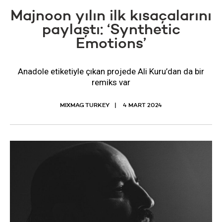
Majnoon yılın ilk kısaçalarını
paylaştı: ‘Synthetic
Emotions’
Anadole etiketiyle çıkan projede Ali Kuru’dan da bir
remiks var
MIXMAG TURKEY
4 MART 2024