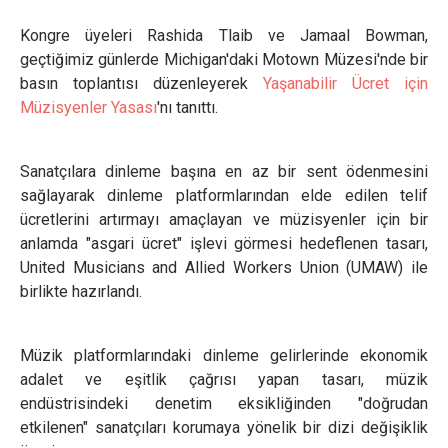
Kongre üyeleri Rashida Tlaib ve Jamaal Bowman,
geçtiğimiz günlerde Michigan'daki Motown Müzesi'nde bir
basın toplantısı düzenleyerek
Yaşanabilir Ücret için
Müzisyenler Yasası
'nı tanıttı.
Sanatçılara dinleme başına en az bir sent ödenmesini
sağlayarak dinleme platformlarından elde edilen telif
ücretlerini artırmayı amaçlayan ve müzisyenler için bir
anlamda "asgari ücret" işlevi görmesi hedeflenen tasarı,
United Musicians and Allied Workers Union (UMAW) ile
birlikte hazırlandı.
Müzik platformlarındaki dinleme gelirlerinde ekonomik
adalet ve eşitlik çağrısı yapan tasarı, müzik
endüstrisindeki denetim eksikliğinden "doğrudan
etkilenen" sanatçıları korumaya yönelik bir dizi değişiklik