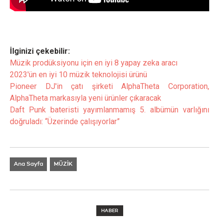
İlginizi çekebilir:
Müzik prodüksiyonu için en iyi 8 yapay zeka aracı
2023'ün en iyi 10 müzik teknolojisi ürünü
Pioneer DJ'in çatı şirketi AlphaTheta Corporation,
AlphaTheta markasıyla yeni ürünler çıkaracak
Daft Punk bateristi yayımlanmamış 5. albümün varlığını
doğruladı: “Üzerinde çalışıyorlar”
Ana Sayfa
MÜZİK
HABER