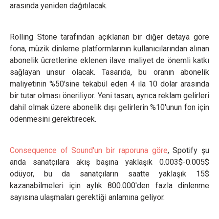
arasında yeniden dağıtılacak.
Rolling Stone tarafından açıklanan bir diğer detaya göre
fona, müzik dinleme platformlarının kullanıcılarından alınan
abonelik ücretlerine eklenen ilave maliyet de önemli katkı
sağlayan unsur olacak. Tasarıda, bu oranın abonelik
maliyetinin %50'sine tekabül eden 4 ila 10 dolar arasında
bir tutar olması öneriliyor. Yeni tasarı, ayrıca reklam gelirleri
dahil olmak üzere abonelik dışı gelirlerin %10'unun fon için
ödenmesini gerektirecek.
Consequence of Sound'un bir raporuna göre
, Spotify şu
anda sanatçılara akış başına yaklaşık 0.003$-0.005$
ödüyor, bu da sanatçıların saatte yaklaşık 15$
kazanabilmeleri için aylık 800.000'den fazla dinlenme
sayısına ulaşmaları gerektiği anlamına geliyor.