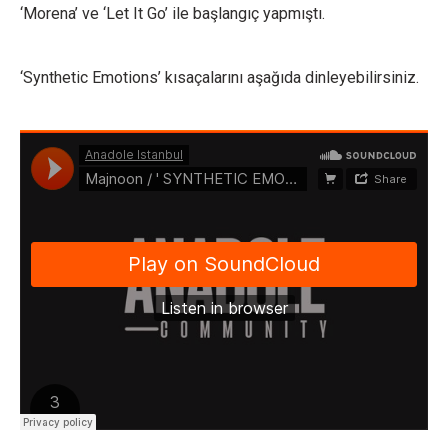
‘Morena’ ve ‘Let It Go’ ile başlangıç yapmıştı.
‘Synthetic Emotions’ kısaçalarını aşağıda dinleyebilirsiniz.