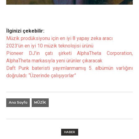
İlginizi çekebilir:
Müzik prodüksiyonu için en iyi 8 yapay zeka aracı
2023'ün en iyi 10 müzik teknolojisi ürünü
Pioneer DJ'in çatı şirketi AlphaTheta Corporation,
AlphaTheta markasıyla yeni ürünler çıkaracak
Daft Punk bateristi yayımlanmamış 5. albümün varlığını
doğruladı: “Üzerinde çalışıyorlar”
Ana Sayfa
MÜZİK
HABER