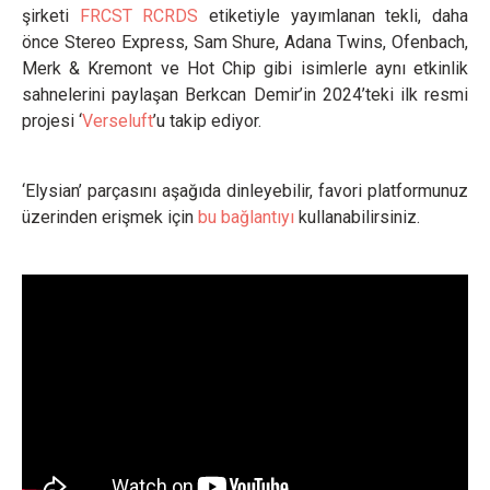
şirketi
FRCST RCRDS
etiketiyle yayımlanan tekli, daha
önce Stereo Express, Sam Shure, Adana Twins, Ofenbach,
Merk & Kremont ve Hot Chip gibi isimlerle aynı etkinlik
sahnelerini paylaşan Berkcan Demir’in 2024’teki ilk resmi
projesi ‘
Verseluft
’u takip ediyor.
‘Elysian’ parçasını aşağıda dinleyebilir, favori platformunuz
üzerinden erişmek için
bu bağlantıyı
kullanabilirsiniz.