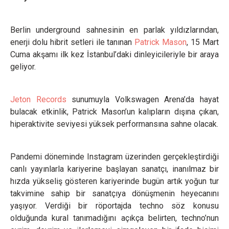
Berlin underground sahnesinin en parlak yıldızlarından,
enerji dolu hibrit setleri ile tanınan
Patrick Mason
, 15 Mart
Cuma akşamı ilk kez İstanbul’daki dinleyicileriyle bir araya
geliyor.
Jeton Records
sunumuyla Volkswagen Arena’da hayat
bulacak etkinlik, Patrick Mason’un kalıpların dışına çıkan,
hiperaktivite seviyesi yüksek performansına sahne olacak.
Pandemi döneminde Instagram üzerinden gerçekleştirdiği
canlı yayınlarla kariyerine başlayan sanatçı, inanılmaz bir
hızda yükseliş gösteren kariyerinde bugün artık yoğun tur
takvimine sahip bir sanatçıya dönüşmenin heyecanını
yaşıyor. Verdiği bir röportajda techno söz konusu
olduğunda kural tanımadığını açıkça belirten, techno’nun