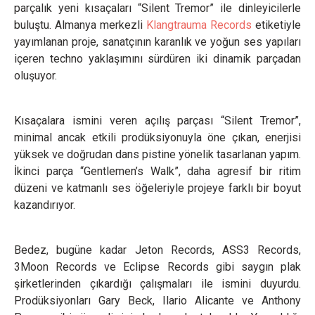
parçalık yeni kısaçaları “Silent Tremor” ile dinleyicilerle
buluştu. Almanya merkezli
Klangtrauma Records
etiketiyle
yayımlanan proje, sanatçının karanlık ve yoğun ses yapıları
içeren techno yaklaşımını sürdüren iki dinamik parçadan
oluşuyor.
Kısaçalara ismini veren açılış parçası “Silent Tremor”,
minimal ancak etkili prodüksiyonuyla öne çıkan, enerjisi
yüksek ve doğrudan dans pistine yönelik tasarlanan yapım.
İkinci parça “Gentlemen’s Walk”, daha agresif bir ritim
düzeni ve katmanlı ses öğeleriyle projeye farklı bir boyut
kazandırıyor.
Bedez, bugüne kadar Jeton Records, ASS3 Records,
3Moon Records ve Eclipse Records gibi saygın plak
şirketlerinden çıkardığı çalışmaları ile ismini duyurdu.
Prodüksiyonları Gary Beck, Ilario Alicante ve Anthony