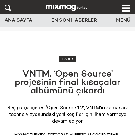
ANA SAYFA
EN SON HABERLER
MENÜ
HABER
VNTM, ‘Open Source’
projesinin final kısaçalar
albümünü çıkardı
Beş parça içeren ‘Open Source 12’, VNTM’in zamansız
techno vizyonundaki yeni keşifler için ilham vermeye
devam ediyor