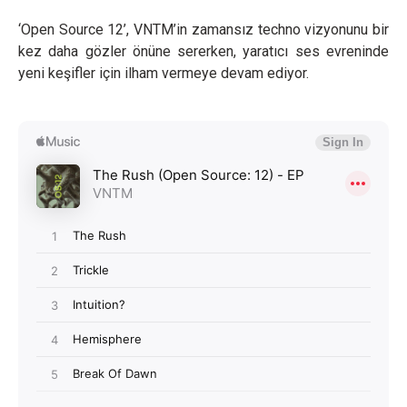
‘Open Source 12’, VNTM’in zamansız techno vizyonunu bir
kez daha gözler önüne sererken, yaratıcı ses evreninde
yeni keşifler için ilham vermeye devam ediyor.