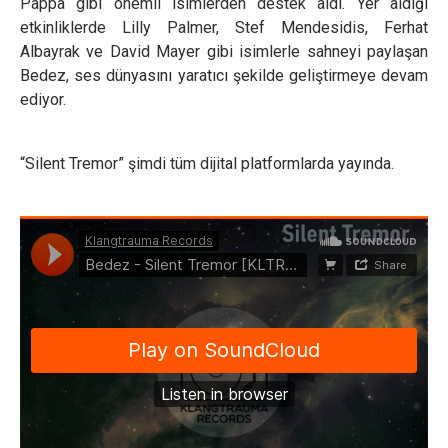
Pappa gibi önemli isimlerden destek aldı. Yer aldığı
etkinliklerde Lilly Palmer, Stef Mendesidis, Ferhat
Albayrak ve David Mayer gibi isimlerle sahneyi paylaşan
Bedez, ses dünyasını yaratıcı şekilde geliştirmeye devam
ediyor.
“Silent Tremor” şimdi tüm dijital platformlarda yayında.