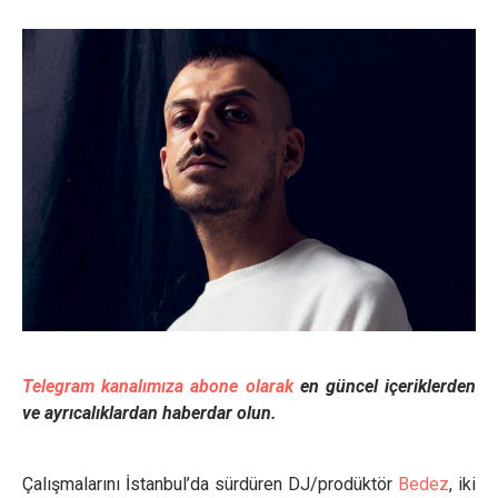
Telegram kanalımıza abone olarak
en güncel içeriklerden
ve ayrıcalıklardan haberdar olun.
Çalışmalarını İstanbul’da sürdüren DJ/prodüktör
Bedez
, iki