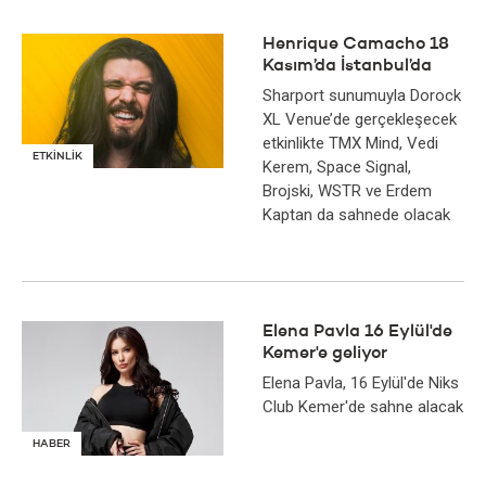
Henrique Camacho 18
Kasım’da İstanbul’da
Sharport sunumuyla Dorock
XL Venue’de gerçekleşecek
etkinlikte TMX Mind, Vedi
ETKİNLİK
Kerem, Space Signal,
Brojski, WSTR ve Erdem
Kaptan da sahnede olacak
Elena Pavla 16 Eylül'de
Kemer'e geliyor
Elena Pavla, 16 Eylül'de Niks
Club Kemer'de sahne alacak
HABER