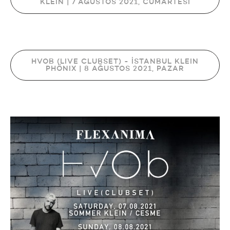
KLEIN | 7 AĞUSTOS 2021, CUMARTESİ
HVOB (LIVE CLUBSET) - İSTANBUL KLEIN
PHÖNIX | 8 AĞUSTOS 2021, PAZAR