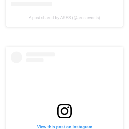
A post shared by ARES (@ares.events)
View this post on Instagram