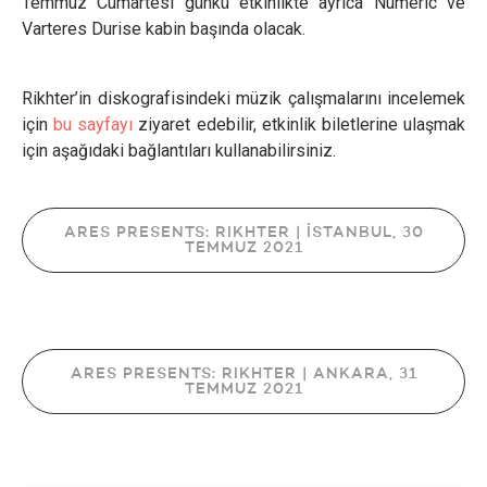
Temmuz Cumartesi günkü etkinlikte ayrıca Numeric ve
Varteres Durise kabin başında olacak.
Rikhter’in diskografisindeki müzik çalışmalarını incelemek
için
bu sayfayı
ziyaret edebilir, etkinlik biletlerine ulaşmak
için aşağıdaki bağlantıları kullanabilirsiniz.
ARES PRESENTS: RIKHTER | İSTANBUL, 30
TEMMUZ 2021
ARES PRESENTS: RIKHTER | ANKARA, 31
TEMMUZ 2021