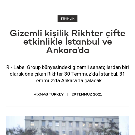
ETKİNLİK
Gizemli kişilik Rikhter çifte
etkinlikle İstanbul ve
Ankara’da
R - Label Group bünyesindeki gizemli sanatçılardan biri
olarak öne çıkan Rikhter 30 Temmuz’da İstanbul, 31
Temmuz’da Ankara’da çalacak
MIXMAG TURKEY
29 TEMMUZ 2021