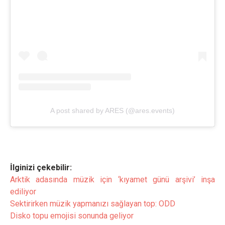
A post shared by ARES (@ares.events)
İlginizi çekebilir:
Arktik adasında müzik için ‘kıyamet günü arşivi’ inşa
ediliyor
Sektirirken müzik yapmanızı sağlayan top: ODD
Disko topu emojisi sonunda geliyor