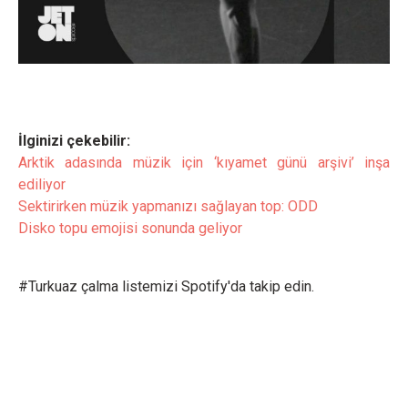
İlginizi çekebilir:
Arktik adasında müzik için ‘kıyamet günü arşivi’ inşa
ediliyor
Sektirirken müzik yapmanızı sağlayan top: ODD
Disko topu emojisi sonunda geliyor
#Turkuaz çalma listemizi Spotify'da takip edin.