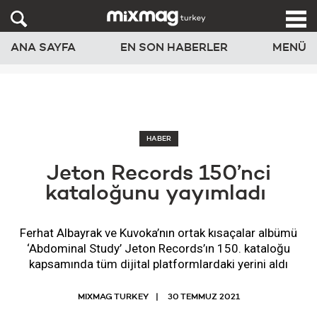
ANA SAYFA
EN SON HABERLER
MENÜ
HABER
Jeton Records 150’nci
kataloğunu yayımladı ​
Ferhat Albayrak ve Kuvoka’nın ortak kısaçalar albümü
‘Abdominal Study’ Jeton Records’ın 150. kataloğu
kapsamında tüm dijital platformlardaki yerini aldı
MIXMAG TURKEY
30 TEMMUZ 2021