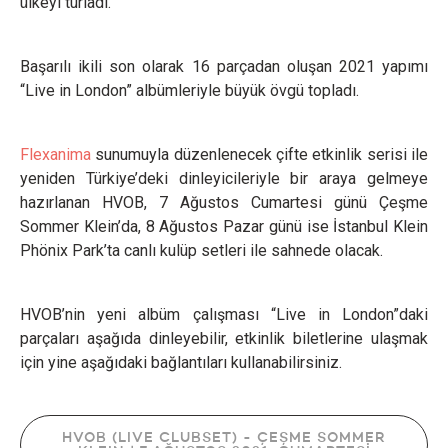
ülkeyi turladı.
Başarılı ikili son olarak 16 parçadan oluşan 2021 yapımı
“Live in London” albümleriyle büyük övgü topladı.
Flexanima
sunumuyla düzenlenecek çifte etkinlik serisi ile
yeniden Türkiye’deki dinleyicileriyle bir araya gelmeye
hazırlanan HVOB, 7 Ağustos Cumartesi günü Çeşme
Sommer Klein’da, 8 Ağustos Pazar günü ise İstanbul Klein
Phönix Park’ta canlı kulüp setleri ile sahnede olacak.
HVOB’nin yeni albüm çalışması “Live in London”daki
parçaları aşağıda dinleyebilir, etkinlik biletlerine ulaşmak
için yine aşağıdaki bağlantıları kullanabilirsiniz.
HVOB (LIVE CLUBSET) - ÇEŞME SOMMER