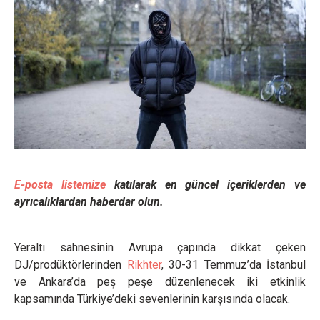
E-posta listemize
katılarak en güncel içeriklerden ve
ayrıcalıklardan haberdar olun.
Yeraltı sahnesinin Avrupa çapında dikkat çeken
DJ/prodüktörlerinden
Rikhter
, 30-31 Temmuz’da İstanbul
ve Ankara’da peş peşe düzenlenecek iki etkinlik
kapsamında Türkiye’deki sevenlerinin karşısında olacak.