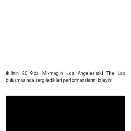
İkilinin 2019'da Mixmag'in Los Angeles'taki The Lab
buluşmasında sergiledikleri performanslarını izleyin!