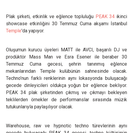
Plak şirketi, etkinlik ve eğlence topluluğu
PEAK 34
ikinci
showcase etkinliğini 30 Temmuz Cuma akşamı İstanbul
Temple
'da yapıyor.
Oluşumun kurucu üyeleri MATT ile AVCI, başarılı DJ ve
prodüktör Mass Man ve Esra Esener ile beraber 30
Temmuz Cuma gecesi, şehrin tanınmış eğlence
mekanlarından Temple kulübünün sahnesinde olacak.
Techno’nun farklı renklerinin aynı lokasyonda buluşacağı
gecede dinleyicileri oldukça yoğun bir eğlence bekliyor.
PEAK 34 plak şirketinden çıkmış ve çıkmayı bekleyen
teklilerden örnekler de performanslar sırasında müzik
tutukunlarıyla paylaşılıyor olacak.
Warehouse, raw ve hypnotic techno türevlerinin aynı
gecede buluşacağı PEAK 34 gecesi, techno kültürünün