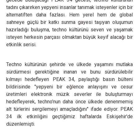
tadını çıkarırken yepyeni insanlar tanımak isteyenler için bir
alternatiften daha fazlası. Hem yerel hem de global
sahneye güçlü bir katkı sunma gayesi taşıyan oluşumun
hazırladığı buluşma, techno kültürünü seven ve yaşamak
isteyen herkesin parçası olmaktan büyük keyif alacağı bir
etkinlik serisi.
Techno kültürünün şehirde ve ülkede yaşamını mutlaka
sürdürmesi gerektiğine inanan ve bunu sürdürülebilir
kılmayı hedefleyen PEAK 34, paylaştığı basın bülteni
bildirisinde "yepyeni bir eğlence anlayışını ve cesur
üretimleri elektronik müzik severler ile buluşturmayı
hedefleyerek, techno’nun daha önce ülkede denenmemiş
alt türlerini sergilemeyi amaçladığını" ifade ediyor. PEAK
34 ilk etkinliğini geçtiğimiz haftalarda Eskişehir'de
düzenlemişti.