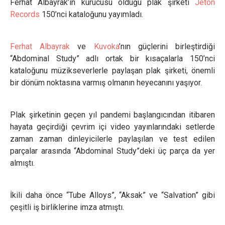
Ferhat Albayrak’ın kurucusu olduğu plak şirketi
Jeton
Records
150’nci kataloğunu yayımladı.
Ferhat Albayrak
ve
Kuvoka
’nın güçlerini birleştirdiği
“Abdominal Study” adlı ortak bir kısaçalarla 150’nci
kataloğunu müzikseverlerle paylaşan plak şirketi, önemli
bir dönüm noktasına varmış olmanın heyecanını yaşıyor.
Plak şirketinin geçen yıl pandemi başlangıcından itibaren
hayata geçirdiği çevrim içi video yayınlarındaki setlerde
zaman zaman dinleyicilerle paylaşılan ve test edilen
parçalar arasında “Abdominal Study”deki üç parça da yer
almıştı.
İkili daha önce “Tube Alloys”, “Aksak” ve “Salvation” gibi
çeşitli iş birliklerine imza atmıştı.