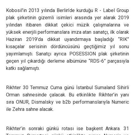
Kobosil’in 2013 yılında Berlin’de kurduğu R - Label Group
plak şirketinin gizemli isimleri arasında yer alarak 2019
yılından itibaren dikkat çekici müzik çalışmalarına ve
yüksek enerjili performanslara imza atan sanatçı, ilk olarak
Haziran 2019’da dikkat uyandırmaya başladığı “RIK”
kısaçalar serisinin dördüncüsünü geçtiğimiz yıl sonu
yayımlamıştı. Sanatçı ayrıca POSESSION plak şirketinin
geçen yıl çıkardığı derleme albümüne “RDS-6” parçasıyla
katkı sağlamıştı.
Rikhter 30 Temmuz Cuma günü İstanbul Sumaland Sihirli
Orman sahnesinde çalacak. Bu etkinlikte Rikhter’in yanı
sıra ONUR, Dismalsky ve b2b performanslarıyla Numeric
ile Zehra sahne alacak.
Rikhter’in sonraki günkü rotası ise başkent Ankara. 31