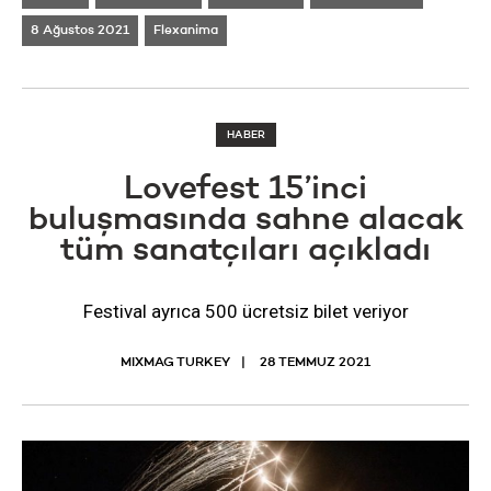
8 Ağustos 2021
Flexanima
HABER
Lovefest 15’inci
buluşmasında sahne alacak
tüm sanatçıları açıkladı
Festival ayrıca 500 ücretsiz bilet veriyor
MIXMAG TURKEY
28 TEMMUZ 2021