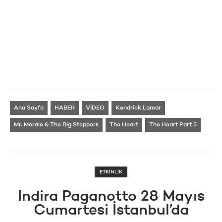
Ana Sayfa
HABER
VİDEO
Kendrick Lamar
Mr. Morale & The Big Steppers
The Heart
The Heart Part 5
ETKİNLİK
Indira Paganotto 28 Mayıs
Cumartesi İstanbul’da