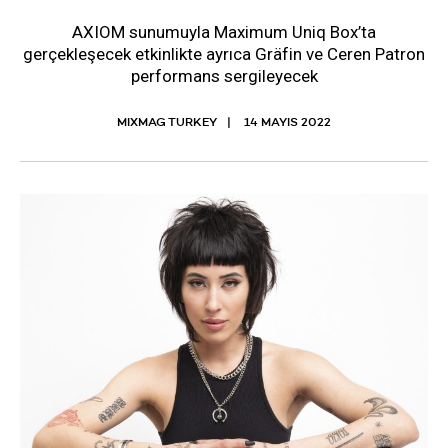
AXIOM sunumuyla Maximum Uniq Box’ta
gerçekleşecek etkinlikte ayrıca Gräfin ve Ceren Patron
performans sergileyecek
MIXMAG TURKEY
14 MAYIS 2022