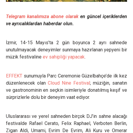
Telegram kanalımıza abone olarak
en güncel içeriklerden
ve ayrıcalıklardan haberdar olun.
İzmir, 14-15 Mayıs’ta 2 gün boyunca 2 ayrı sahnede
unutulmayacak deneyimler sunmaya hazırlanan yepyeni bir
müzik festivaline
ev sahipliği yapacak
.
EFFEKT
sunumuyla Parc Ceremonie Güzelbahçe’de ilk kez
düzenlenecek olan
Cloud Nine Festival
; müziğin, sanatın
ve gastronominin en seçkin isimleriyle donatılmış keşif ve
sürprizlerle dolu bir deneyim vaat ediyor.
Uluslararası ve yerel sahneden birçok DJ’in sahne alacağı
festivalde Rafael Cerato, Felix Raphael, Verboten Berlin,
Zigan Aldi, Umami, Evrim De Evrim, Ali Kuru ve Omerar