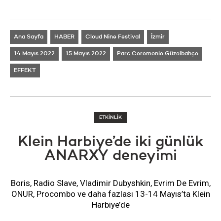
Ana Sayfa
HABER
Cloud Nine Festival
İzmir
14 Mayıs 2022
15 Mayıs 2022
Parc Ceremonie Güzelbahçe
EFFEKT
ETKİNLİK
Klein Harbiye’de iki günlük
ANARXY deneyimi
Boris, Radio Slave, Vladimir Dubyshkin, Evrim De Evrim,
ONUR, Procombo ve daha fazlası 13-14 Mayıs’ta Klein
Harbiye’de