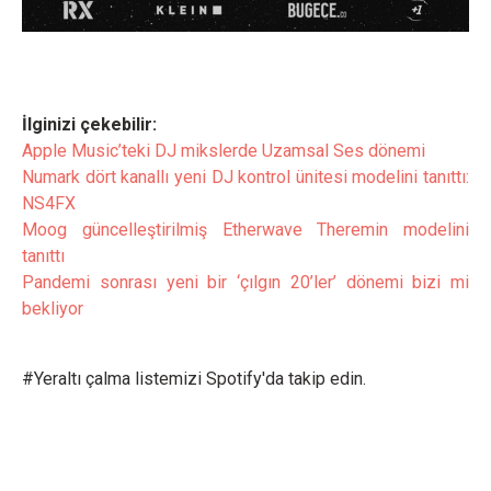
İlginizi çekebilir:
Apple Music’teki DJ mikslerde Uzamsal Ses dönemi
Numark dört kanallı yeni DJ kontrol ünitesi modelini tanıttı:
NS4FX
Moog güncelleştirilmiş Etherwave Theremin modelini
tanıttı
Pandemi sonrası yeni bir ‘çılgın 20’ler’ dönemi bizi mi
bekliyor
#Yeraltı çalma listemizi Spotify'da takip edin.