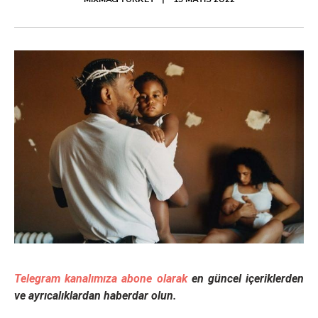
MIXMAG TURKEY
15 MAYIS 2022
Telegram kanalımıza abone olarak
en güncel içeriklerden
ve ayrıcalıklardan haberdar olun.