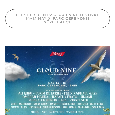
EFFEKT PRESENTS: CLOUD NINE FESTIVAL |
14-15 MAYIS, PARC CEREMONIE
GÜZELBAHÇE