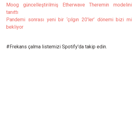
Moog güncelleştirilmiş Etherwave Theremin modelini
tanıttı
Pandemi sonrası yeni bir ‘çılgın 20’ler’ dönemi bizi mi
bekliyor
#Frekans çalma listemizi Spotify'da takip edin.