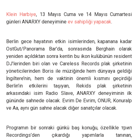
Klein Harbiye
, 13 Mayıs Cuma ve 14 Mayıs Cumartesi
günleri ANARXY deneyimine
ev sahipliği yapacak
.
Berlin gece hayatının etkin isimlerinden, kapanana kadar
OstGut/Panorama Bar’da, sonrasında Berghain olarak
yeniden açıldıktan sonra kentin bu ikon kulübünün resident
DJ’lerinden biri olan ve Careless Records plak şirketinin
yöneticilerinden Boris ile müziğinde hem dünyaya geldiği
İngiltere’nin, hem de vaktinin önemli kısmını geçirdiği
Berlin’in etkilerini taşıyan, Rekids plak şirketinin
arkasındaki isim Radio Slave, ANARXY deneyiminin ilk
gününde sahnede olacak. Evrim De Evrim, ONUR, Konuralp
ve Aa, aynı gün sahne alacak diğer sanatçılar olacak.
Programın bir sonraki günkü baş konuğu, özellikle трип
Recordings’den çıkardığı yapımlarla tanınan,