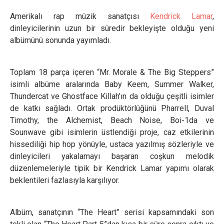
Amerikalı rap müzik sanatçısı
Kendrick Lamar
,
dinleyicilerinin uzun bir süredir bekleyişte olduğu yeni
albümünü sonunda yayımladı.
Toplam 18 parça içeren “Mr. Morale & The Big Steppers”
isimli albüme aralarında Baby Keem, Summer Walker,
Thundercat ve Ghostface Killah’ın da olduğu çeşitli isimler
de katkı sağladı. Ortak prodüktörlüğünü Pharrell, Duval
Timothy, the Alchemist, Beach Noise, Boi-1da ve
Sounwave gibi isimlerin üstlendiği proje, caz etkilerinin
hissediliği hip hop yönüyle, ustaca yazılmış sözleriyle ve
dinleyicileri yakalamayı başaran coşkun melodik
düzenlemeleriyle tipik bir Kendrick Lamar yapımı olarak
beklentileri fazlasıyla karşılıyor.
Albüm, sanatçının “The Heart” serisi kapsamındaki son