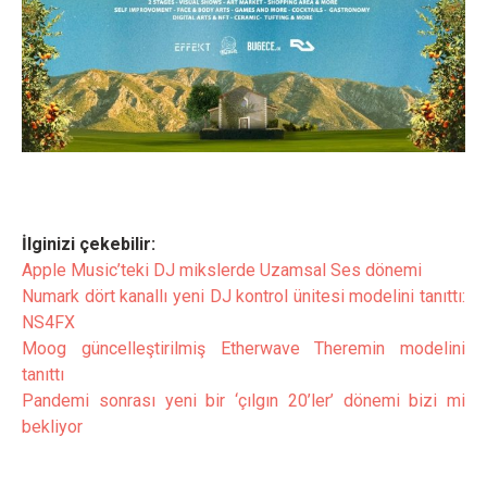
İlginizi çekebilir:
Apple Music’teki DJ mikslerde Uzamsal Ses dönemi
Numark dört kanallı yeni DJ kontrol ünitesi modelini tanıttı:
NS4FX
Moog güncelleştirilmiş Etherwave Theremin modelini
tanıttı
Pandemi sonrası yeni bir ‘çılgın 20’ler’ dönemi bizi mi
bekliyor