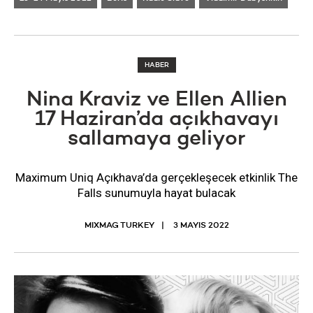
HABER
Nina Kraviz ve Ellen Allien
17 Haziran’da açıkhavayı
sallamaya geliyor
Maximum Uniq Açıkhava’da gerçekleşecek etkinlik The
Falls sunumuyla hayat bulacak
MIXMAG TURKEY
3 MAYIS 2022