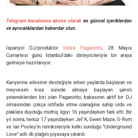
Telegram kanalımıza abone olarak
en güncel içeriklerden
ve ayrıcalıklardan haberdar olun.
İspanyol DJ/prodüktör
Indira Paganotto
, 28 Mayıs
Cumartesi günü İstanbul’daki dinleyicileriyle bir araya
gelmeye hazırlanıyor.
Kariyerine ailesinin desteğiyle erken yaşlarda başlayan ve
meyvesini kısa sürede almaya başlayan şanslı
yeteneklerden biri olan Paganotto, babasının aktif bir DJ
olmasından çokça istifade etme olanağına sahip oldu ve
plaklara duyduğu müthiş ilgiyi 16 yaşındayken fark etti. Bir
yıl sonra, henüz 17 yaşındayken Jef K, Gwen Maze, G-Rom
ve Ian Pooley'in remiksleriyle katkı sunduğu "Underground
Love" adlı ilk plağını piyasaya çıkardı.