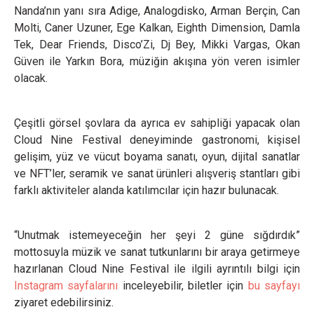
Nanda’nın yanı sıra Adige, Analogdisko, Arman Berçin, Can
Molti, Caner Uzuner, Ege Kalkan, Eighth Dimension, Damla
Tek, Dear Friends, Disco’Zi, Dj Bey, Mikki Vargas, Okan
Güven ile Yarkın Bora, müziğin akışına yön veren isimler
olacak.
Çeşitli görsel şovlara da ayrıca ev sahipliği yapacak olan
Cloud Nine Festival deneyiminde gastronomi, kişisel
gelişim, yüz ve vücut boyama sanatı, oyun, dijital sanatlar
ve NFT’ler, seramik ve sanat ürünleri alışveriş stantları gibi
farklı aktiviteler alanda katılımcılar için hazır bulunacak.
“Unutmak istemeyeceğin her şeyi 2 güne sığdırdık”
mottosuyla müzik ve sanat tutkunlarını bir araya getirmeye
hazırlanan Cloud Nine Festival ile ilgili ayrıntılı bilgi için
Instagram sayfalarını
inceleyebilir, biletler için
bu sayfayı
ziyaret edebilirsiniz.