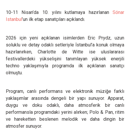
10-11 Nisan’da 10. yılını kutlamaya hazırlanan
Sónar
Istanbul
’un ilk etap sanatçıları açıklandı.
2026 için yeni açıklanan isimlerden Eric Prydz, uzun
soluklu ve detay odaklı setleriyle İstanbul’a konuk olmaya
hazırlanırken, Charlotte de Witte ise uluslararası
festivallerdeki yükselişini tanımlayan yüksek enerjili
techno yaklaşımıyla programda ilk açıklanan sanatçı
olmuştu.
Program, canlı performans ve elektronik müziğe farklı
yaklaşımlar arasında dengeli bir yapı sunuyor. Apparat,
duygu ve doku odaklı, daha atmosferik bir canlı
performansla programdaki yerini alırken; Polo & Pan, ritim
ve hareketten beslenen melodik ve daha dingin bir
atmosfer sunuyor.