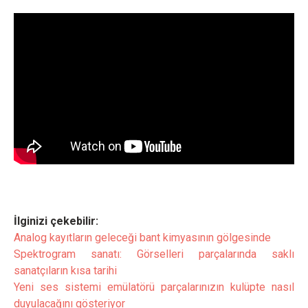
İlginizi çekebilir:
Analog kayıtların geleceği bant kimyasının gölgesinde
Spektrogram sanatı: Görselleri parçalarında saklı
sanatçıların kısa tarihi
Yeni ses sistemi emülatörü parçalarınızın kulüpte nasıl
duyulacağını gösteriyor