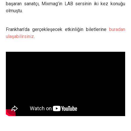
başaran sanatçı, Mixmag’in LAB sersinin iki kez konuğu
olmuştu.
Frankhan’da gerçekleşecek etkinliğin biletlerine
buradan
ulaşabilirsiniz
.