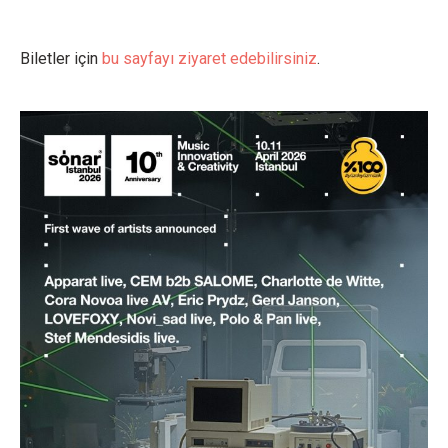
Biletler için
bu sayfayı ziyaret edebilirsiniz
.