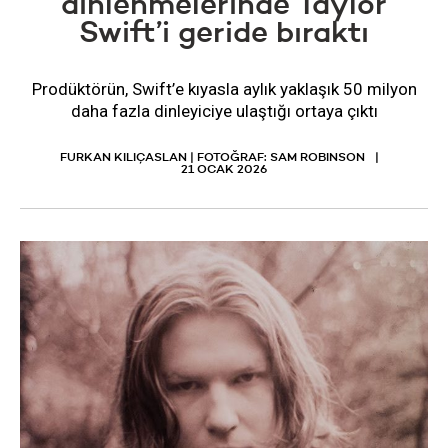
dinlenmelerinde Taylor
Swift’i geride bıraktı
Prodüktörün, Swift’e kıyasla aylık yaklaşık 50 milyon
daha fazla dinleyiciye ulaştığı ortaya çıktı
FURKAN KILIÇASLAN | FOTOĞRAF: SAM ROBINSON
21 OCAK 2026