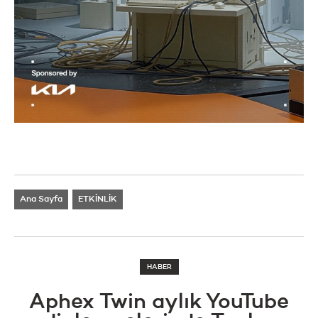
Ana Sayfa
ETKİNLİK
HABER
Aphex Twin aylık YouTube