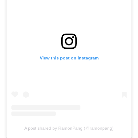
View this post on Instagram
A post shared by RamonPang (@ramonpang)