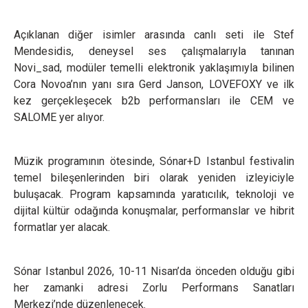
Açıklanan diğer isimler arasında canlı seti ile Stef
Mendesidis, deneysel ses çalışmalarıyla tanınan
Novi_sad, modüler temelli elektronik yaklaşımıyla bilinen
Cora Novoa’nın yanı sıra Gerd Janson, LOVEFOXY ve ilk
kez gerçekleşecek b2b performansları ile CEM ve
SALOME yer alıyor.
Müzik programının ötesinde, Sónar+D Istanbul festivalin
temel bileşenlerinden biri olarak yeniden izleyiciyle
buluşacak. Program kapsamında yaratıcılık, teknoloji ve
dijital kültür odağında konuşmalar, performanslar ve hibrit
formatlar yer alacak.
Sónar Istanbul 2026, 10-11 Nisan’da önceden olduğu gibi
her zamanki adresi Zorlu Performans Sanatları
Merkezi’nde düzenlenecek.