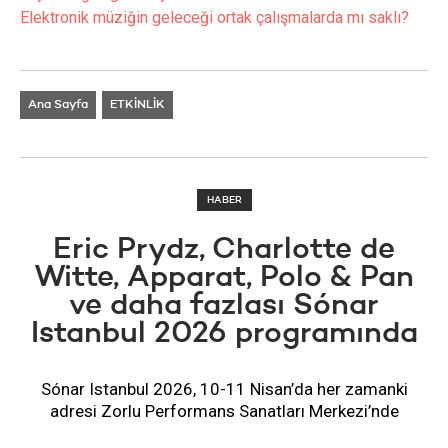
Elektronik müziğin geleceği ortak çalışmalarda mı saklı?
Ana Sayfa
ETKİNLİK
HABER
Eric Prydz, Charlotte de
Witte, Apparat, Polo & Pan
ve daha fazlası Sónar
Istanbul 2026 programında
Sónar Istanbul 2026, 10-11 Nisan’da her zamanki
adresi Zorlu Performans Sanatları Merkezi’nde