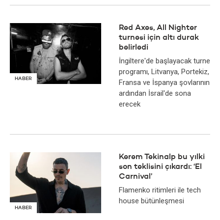
Red Axes, All Nighter
turnesi için altı durak
belirledi
İngiltere'de başlayacak turne
programı, Litvanya, Portekiz,
HABER
Fransa ve İspanya şovlarının
ardından İsrail'de sona
erecek
Kerem Tekinalp bu yılki
son teklisini çıkardı: ‘El
Carnival’
Flamenko ritimleri ile tech
house bütünleşmesi
HABER