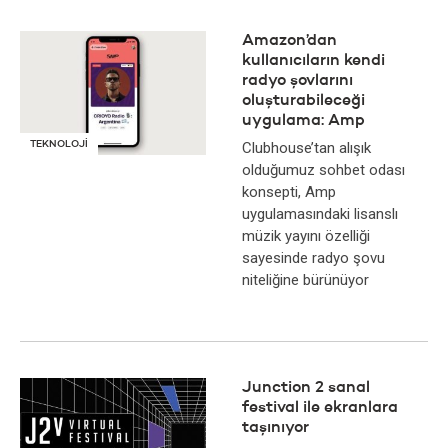
Amazon’dan
kullanıcıların kendi
radyo şovlarını
oluşturabileceği
uygulama: Amp
TEKNOLOJİ
Clubhouse’tan alışık
olduğumuz sohbet odası
konsepti, Amp
uygulamasındaki lisanslı
müzik yayını özelliği
sayesinde radyo şovu
niteliğine bürünüyor
Junction 2 sanal
festival ile ekranlara
taşınıyor