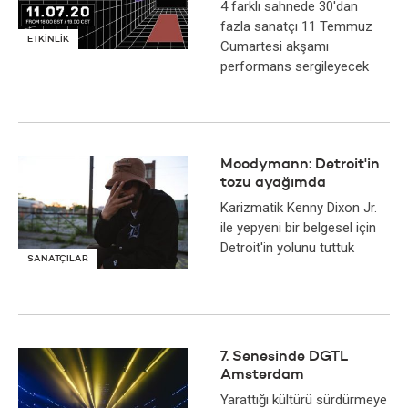
4 farklı sahnede 30'dan
fazla sanatçı 11 Temmuz
ETKİNLİK
Cumartesi akşamı
performans sergileyecek
Moodymann: Detroit'in
tozu ayağımda
Karizmatik Kenny Dixon Jr.
ile yepyeni bir belgesel için
Detroit'in yolunu tuttuk
SANATÇILAR
7. Senesinde DGTL
Amsterdam
Yarattığı kültürü sürdürmeye