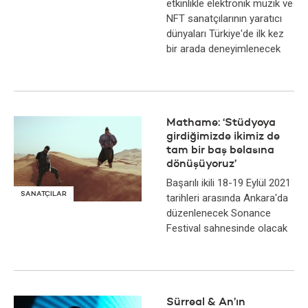
etkinlikle elektronik müzik ve
NFT sanatçılarının yaratıcı
dünyaları Türkiye'de ilk kez
bir arada deneyimlenecek
Mathame: ‘Stüdyoya
girdiğimizde ikimiz de
tam bir baş belasına
dönüşüyoruz’
Başarılı ikili 18-19 Eylül 2021
SANATÇILAR
tarihleri arasında Ankara'da
düzenlenecek Sonance
Festival sahnesinde olacak
Sürreal & An’ın