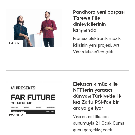
Pandhora yeni parçası
‘Farewell’ ile
dinleyicilerinin
karşısında
Fransız elektronik müzik
HABER
ikilisinin yeni projesi, Art
Vibes Music’ten çıktı
Elektronik müzik ile
NFT'lerin yaratıcı
dünyası Türkiye'de ilk
kez Zorlu PSM'de bir
araya geliyor
ETKİNLİK
Vision and Illusion
sunumuyla 21 Ocak Cuma
günü gerçekleşecek