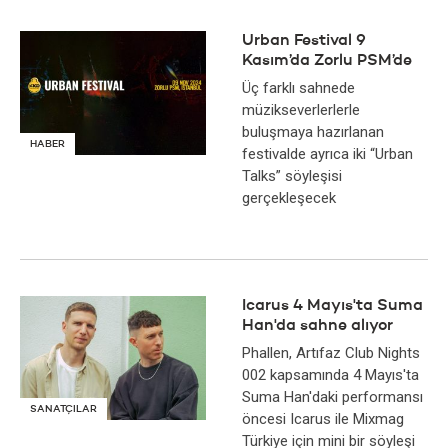
Urban Festival 9
Kasım’da Zorlu PSM’de
Üç farklı sahnede
müzikseverlerlerle
buluşmaya hazırlanan
HABER
festivalde ayrıca iki “Urban
Talks” söyleşisi
gerçekleşecek
Icarus 4 Mayıs'ta Suma
Han'da sahne alıyor
Phallen, Artıfaz Club Nights
002 kapsamında 4 Mayıs'ta
Suma Han'daki performansı
SANATÇILAR
öncesi Icarus ile Mixmag
Türkiye için mini bir söyleşi