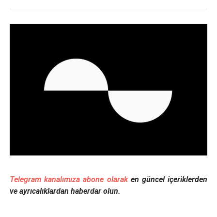
Telegram kanalımıza abone olarak
en güncel içeriklerden
ve ayrıcalıklardan haberdar olun.