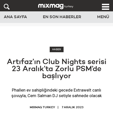
ANA SAYFA
EN SON HABERLER
MENÜ
HABER
Artıfaz’ın Club Nights serisi
23 Aralık’ta Zorlu PSM’de
başlıyor
Phallen ev sahipliğindeki gecede Extrawelt canlı
şovuyla, Cem Salman DJ setiyle sahnede olacak
MIXMAG TURKEY
7 ARALIK 2023