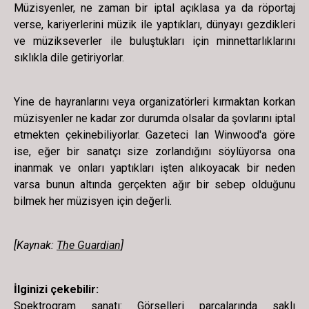
Müzisyenler, ne zaman bir iptal açıklasa ya da röportaj
verse, kariyerlerini müzik ile yaptıkları, dünyayı gezdikleri
ve müzikseverler ile buluştukları için minnettarlıklarını
sıklıkla dile getiriyorlar.
Yine de hayranlarını veya organizatörleri kırmaktan korkan
müzisyenler ne kadar zor durumda olsalar da şovlarını iptal
etmekten çekinebiliyorlar. Gazeteci Ian Winwood'a göre
ise, eğer bir sanatçı size zorlandığını söylüyorsa ona
inanmak ve onları yaptıkları işten alıkoyacak bir neden
varsa bunun altında gerçekten ağır bir sebep olduğunu
bilmek her müzisyen için değerli.
[Kaynak:
The Guardian
]
İlginizi çekebilir:
Spektrogram sanatı: Görselleri parçalarında saklı