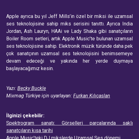
Apple ayrıca bu yıl Jeff Mills’in özel bir miksi ile uzamsal
ses teknolojisine sahip miks serisini tanıttı. Ayrıca India
Jordan, Ash Lauryn, HAAi ve Lady Shaka gibi sanatçıların
Boiler Room setleri, artık Apple Music’te bulunan uzamsal
ses teknolojisine sahip. Elektronik müzik türünde daha pek
çok sanatçının uzamsal ses teknolojisini benimsemeye
devam edeceği ve yakında her yerde duymaya
başlayacağımız kesin.
Yazı:
Becky Buckle
Mixmag Türkiye için uyarlayan:
Furkan Kılıçaslan
İlginizi çekebilir:
Spektrogram sanatı: Görselleri parçalarında saklı
sanatçıların kısa tarihi
Apple Music’teki DJ mikslerde Uzamsal Ses dönemi