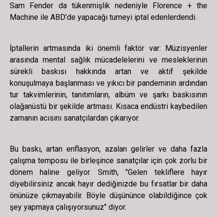
Sam Fender da tükenmişlik nedeniyle Florence + the
Machine ile ABD’de yapacağı turneyi iptal edenlerdendi.
İptallerin artmasında iki önemli faktör var: Müzisyenler
arasında mental sağlık mücadelelerini ve mesleklerinin
sürekli baskısı hakkında artan ve aktif şekilde
konuşulmaya başlanması ve yıkıcı bir pandeminin ardından
tur takvimlerinin, tanıtımların, albüm ve şarkı baskısının
olağanüstü bir şekilde artması. Kısaca endüstri kaybedilen
zamanın acısını sanatçılardan çıkarıyor.
Bu baskı, artan enflasyon, azalan gelirler ve daha fazla
çalışma temposu ile birleşince sanatçılar için çok zorlu bir
dönem haline geliyor. Smith, "Gelen tekliflere hayır
diyebilirsiniz ancak hayır dediğinizde bu fırsatlar bir daha
önünüze çıkmayabilir. Böyle düşününce olabildiğince çok
şey yapmaya çalışıyorsunuz" diyor.