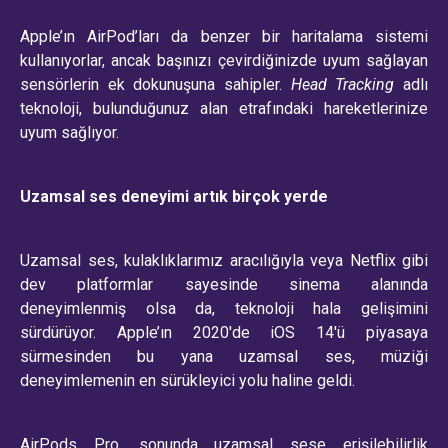
Apple’ın AirPod’ları da benzer bir haritalama sistemi
kullanıyorlar, ancak başınızı çevirdiğinizde uyum sağlayan
sensörlerin ek dokunuşuna sahipler.
Head Tracking
adlı
teknoloji, bulunduğunuz alan etrafındaki hareketlerinize
uyum sağlıyor.
Uzamsal ses deneyimi artık birçok yerde
Uzamsal ses, kulaklıklarımız aracılığıyla veya Netflix gibi
dev platformlar sayesinde sinema alanında
deneyimlenmiş olsa da, teknoloji hala gelişimini
sürdürüyor. Apple’ın 2020'de iOS 14'ü piyasaya
sürmesinden bu yana uzamsal ses, müziği
deneyimlemenin en sürükleyici yolu haline geldi.
AirPods Pro, sonunda uzamsal sese erişilebilirlik