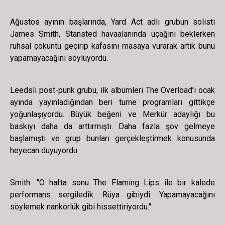
Ağustos ayının başlarında, Yard Act adlı grubun solisti
James Smith, Stansted havaalanında uçağını beklerken
ruhsal çöküntü geçirip kafasını masaya vurarak artık bunu
yapamayacağını söylüyordu.
Leedsli post-punk grubu, ilk albümleri The Overload’ı ocak
ayında yayınladığından beri turne programları gittikçe
yoğunlaşıyordu. Büyük beğeni ve Merkür adaylığı bu
baskıyı daha da arttırmıştı. Daha fazla şov gelmeye
başlamıştı ve grup bunları gerçekleştirmek konusunda
heyecan duyuyordu.
Smith: "O hafta sonu The Flaming Lips ile bir kalede
performans sergiledik. Rüya gibiydi. Yapamayacağını
söylemek nankörlük gibi hissettiriyordu."