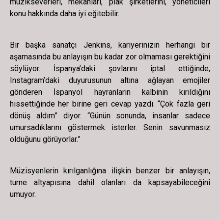
müzikseverleri, mekanları, plak şirketlerini, yöneticileri
konu hakkında daha iyi eğitebilir.
Bir başka sanatçı Jenkins, kariyerinizin herhangi bir
aşamasında bu anlayışın bu kadar zor olmaması gerektiğini
söylüyor. İspanya’daki şovlarını iptal ettiğinde,
Instagram’daki duyurusunun altına ağlayan emojiler
gönderen İspanyol hayranların kalbinin kırıldığını
hissettiğinde her birine geri cevap yazdı. “Çok fazla geri
dönüş aldım” diyor. “Günün sonunda, insanlar sadece
umursadıklarını göstermek isterler. Senin savunmasız
olduğunu görüyorlar.”
Müzisyenlerin kırılganlığına ilişkin benzer bir anlayışın,
turne altyapısına dahil olanları da kapsayabileceğini
umuyor.