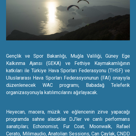
Gençlik ve Spor Bakanlığı, Muğla Valiliği, Güney Ege
Kalkınma Ajansı (GEKA) ve Fethiye Kaymakamlığının
katkıları ile Türkiye Hava Sporları Federasyonu (THSF) ve
Uluslararası Hava Sporları Federasyonunun (FAI) onayıyla
düzenlenecek WAC programı, Babadağ Teleferik
organizasyonuyla katılımcılarını ağırlayacak.
Heyecan, macera, müzik ve eğlencenin zirve yapacağı
programda sahne alacaklar DJ’ler ve canlı performans
sanatçıları; Echonomist, Fur Coat, Moonwalk, Rafael
Cerato, Milimaudio, Anatolian Sessions, Can Çaylak, CNDD