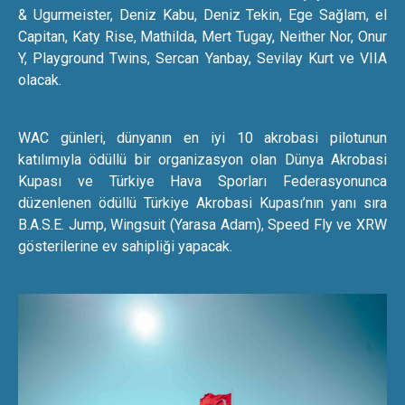
& Ugurmeister, Deniz Kabu, Deniz Tekin, Ege Sağlam, el
Capitan, Katy Rise, Mathilda, Mert Tugay, Neither Nor, Onur
Y, Playground Twins, Sercan Yanbay, Sevilay Kurt ve VIIA
olacak.
WAC günleri, dünyanın en iyi 10 akrobasi pilotunun
katılımıyla ödüllü bir organizasyon olan Dünya Akrobasi
Kupası ve Türkiye Hava Sporları Federasyonunca
düzenlenen ödüllü Türkiye Akrobasi Kupası’nın yanı sıra
B.A.S.E. Jump, Wingsuit (Yarasa Adam), Speed Fly ve XRW
gösterilerine ev sahipliği yapacak.