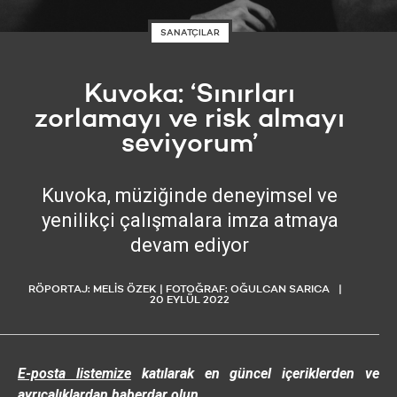
SANATÇILAR
Kuvoka: ‘Sınırları
zorlamayı ve risk almayı
seviyorum’
Kuvoka, müziğinde deneyimsel ve
yenilikçi çalışmalara imza atmaya
devam ediyor
RÖPORTAJ: MELİS ÖZEK | FOTOĞRAF: OĞULCAN SARICA
20 EYLÜL 2022
E-posta listemize
katılarak en güncel içeriklerden ve
ayrıcalıklardan haberdar olun.