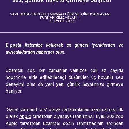
YAZI: BECKY BUCKLE | MIXMAG TÜRKİYE İÇİN UYARLAYAN:
FURKAN KILIÇASLAN
21 EYLÜL 2022
E-posta listemize
katılarak en güncel içeriklerden ve
ayrıcalıklardan haberdar olun.
Uzamsal ses, bir zamanlar yalnızca çok az sayıda
hoparlörle elde edilebileceği düşünülen üç boyutlu ses
deneyimi olsa da yeni yeni günlük hayatımıza girmeye
başlıyor.
"Sanal surround ses" olarak da tanımlanan uzamsal ses, ilk
olarak
Apple
tarafından piyasaya tanıtılmıştı. Eylül 2020'de
Apple tarafından uzamsal sesin tanıtılmasının ardından