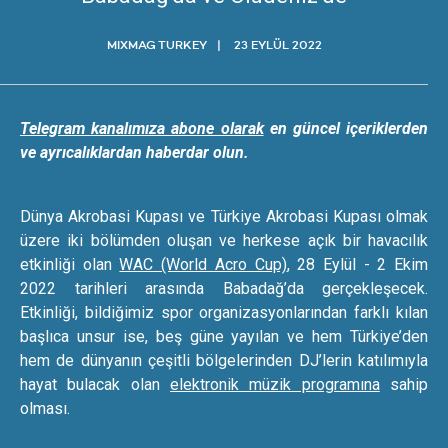
MIXMAG TURKEY
23 EYLÜL 2022
Telegram kanalımıza abone olarak
en güncel içeriklerden
ve ayrıcalıklardan haberdar olun.
Dünya Akrobasi Kupası ve Türkiye Akrobasi Kupası olmak
üzere iki bölümden oluşan ve herkese açık bir havacılık
etkinliği olan
WAC (World Acro Cup)
, 28 Eylül - 2 Ekim
2022 tarihleri arasında Babadağ’da gerçekleşecek.
Etkinliği, bildiğimiz spor organizasyonlarından farklı kılan
başlıca unsur ise, beş güne yayılan ve hem Türkiye’den
hem de dünyanın çeşitli bölgelerinden DJ’lerin katılımıyla
hayat bulacak olan
elektronik müzik programına
sahip
olması.