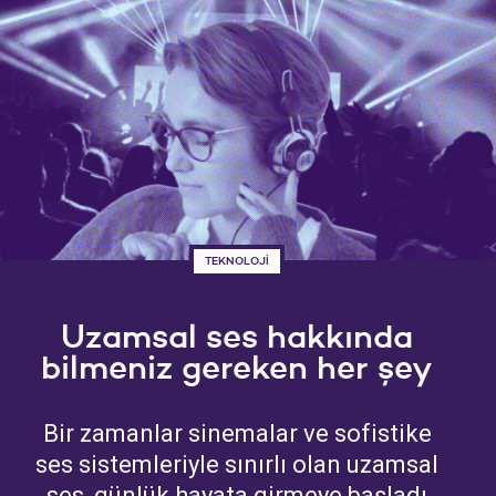
TEKNOLOJİ
Uzamsal ses hakkında
bilmeniz gereken her şey
Bir zamanlar sinemalar ve sofistike
ses sistemleriyle sınırlı olan uzamsal
ses, günlük hayata girmeye başladı