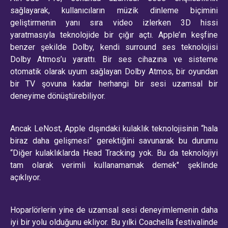
sağlayarak, kullanıcıların müzik dinleme biçimini
geliştirmenin yanı sıra video izlerken 3D hissi
yaratmasıyla teknolojide bir çığır açtı. Apple’ın keşfine
benzer şekilde Dolby, kendi surround ses teknolojisi
Dolby Atmos’u yarattı. Bir ses cihazına ve sisteme
otomatik olarak uyum sağlayan Dolby Atmos, bir oyundan
bir TV şovuna kadar herhangi bir sesi uzamsal bir
deneyime dönüştürebiliyor.
Ancak LeNost, Apple dışındaki kulaklık teknolojisinin “hala
biraz daha gelişmesi” gerektiğini savunarak bu durumu
“Diğer kulaklıklarda Head Tracking yok. Bu da teknolojiyi
tam olarak verimli kullanamamak demek" şeklinde
açıklıyor.
Hoparlörlerin yine de uzamsal sesi deneyimlemenin daha
iyi bir yolu olduğunu ekliyor. Bu yılki Coachella festivalinde