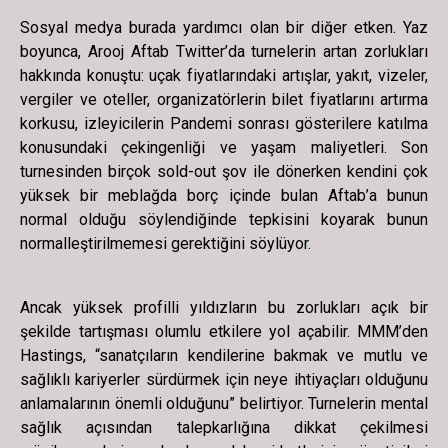
Sosyal medya burada yardımcı olan bir diğer etken. Yaz
boyunca, Arooj Aftab Twitter’da turnelerin artan zorlukları
hakkında konuştu: uçak fiyatlarındaki artışlar, yakıt, vizeler,
vergiler ve oteller, organizatörlerin bilet fiyatlarını artırma
korkusu, izleyicilerin Pandemi sonrası gösterilere katılma
konusundaki çekingenliği ve yaşam maliyetleri. Son
turnesinden birçok sold-out şov ile dönerken kendini çok
yüksek bir meblağda borç içinde bulan Aftab’a bunun
normal olduğu söylendiğinde tepkisini koyarak bunun
normalleştirilmemesi gerektiğini söylüyor.
Ancak yüksek profilli yıldızların bu zorlukları açık bir
şekilde tartışması olumlu etkilere yol açabilir. MMM’den
Hastings, “sanatçıların kendilerine bakmak ve mutlu ve
sağlıklı kariyerler sürdürmek için neye ihtiyaçları olduğunu
anlamalarının önemli olduğunu” belirtiyor. Turnelerin mental
sağlık açısından talepkarlığına dikkat çekilmesi