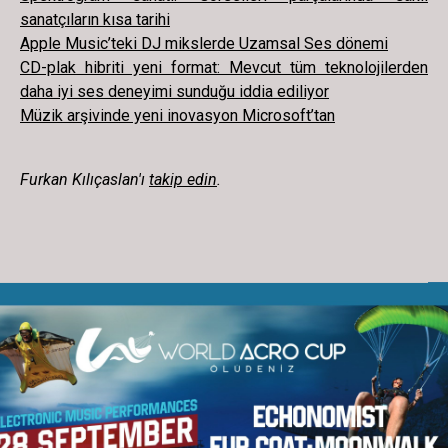
sanatçıların kısa tarihi
Apple Music’teki DJ mikslerde Uzamsal Ses dönemi
CD-plak hibriti yeni format: Mevcut tüm teknolojilerden
daha iyi ses deneyimi sunduğu iddia ediliyor
Müzik arşivinde yeni inovasyon Microsoft’tan
Furkan Kılıçaslan'ı
takip edin
.