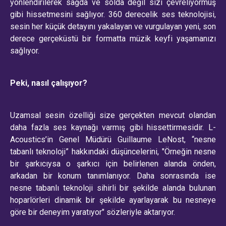
yönlendirilerek sağda ve solda değil sizi çevreliyormuş
gibi hissetmesini sağlıyor. 360 derecelik ses teknolojisi,
sesin her küçük detayını yakalayan ve vurgulayan yeni, son
derece gerçeküstü bir formatta müzik keyfi yaşamanızı
sağlıyor.
Peki, nasıl çalışıyor?
Uzamsal sesin özelliği size gerçekten mevcut olandan
daha fazla ses kaynağı varmış gibi hissettirmesidir. L-
Acoustics’in Genel Müdürü Guillaume LeNost, “nesne
tabanlı teknoloji” hakkındaki düşüncelerini, "Örneğin nesne
bir şarkıcıysa o şarkıcı için belirlenen alanda önden,
arkadan bir konum tanımlanıyor. Daha sonrasında ise
nesne tabanlı teknoloji sihirli bir şekilde alanda bulunan
hoparlörleri dinamik bir şekilde ayarlayarak bu nesneye
göre bir deneyim yaratıyor" sözleriyle aktarıyor.