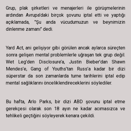
Grup, plak şirketleri ve menajerleri ile görüşmelerinin
ardından Avrupa’daki birçok şovunu iptal etti ve yaptığı
açıklamada, "Şu anda vücudumuzun ve beynimizin
dinlenme zamanı" dedi.
Yard Act, ani gelişiyor gibi görülen ancak aylarca süreçten
sonra gelişen mental problemlerle uğraşan tek grup değil.
Wet Leg’den Disclosure’a, Justin Bieber’dan Shawn
Mendes’e, Gang of Youths’tan Russ’a kadar bir dizi
süperstar da son zamanlarda turne tarihlerini iptal edip
mental sağlıklarını önceliklendireceklerini söylediler.
Bu hafta, Arlo Parks, bir dizi ABD şovunu iptal etme
gerekçesi olarak son 18 ayın ne kadar acımasızca ve
tehlikeli geçtiğini söyleyerek kenara çekildi.