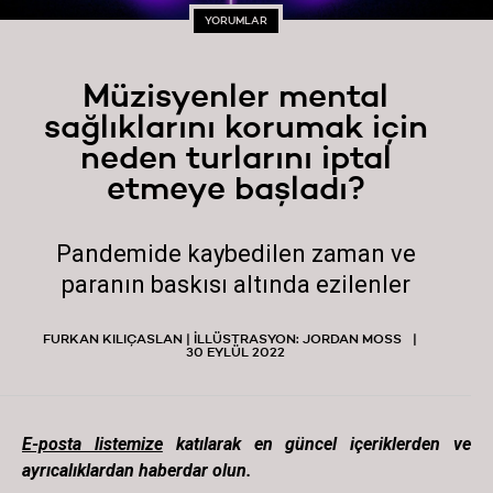
YORUMLAR
Müzisyenler mental
sağlıklarını korumak için
neden turlarını iptal
etmeye başladı?
Pandemide kaybedilen zaman ve
paranın baskısı altında ezilenler
FURKAN KILIÇASLAN | İLLÜSTRASYON: JORDAN MOSS
30 EYLÜL 2022
E-posta listemize
katılarak en güncel içeriklerden ve
ayrıcalıklardan haberdar olun.