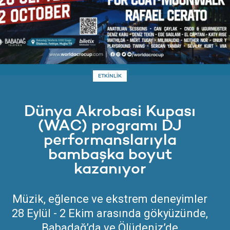
ETKİNLİK
Dünya Akrobasi Kupası
(WAC) programı DJ
performanslarıyla
bambaşka boyut
kazanıyor
Müzik, eğlence ve ekstrem deneyimler
28 Eylül - 2 Ekim arasında gökyüzünde,
Babadağ’da ve Ölüdeniz’de