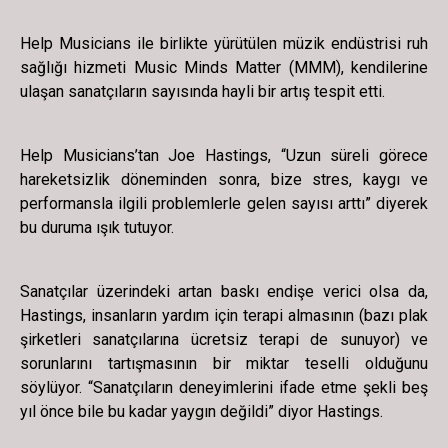
Help Musicians ile birlikte yürütülen müzik endüstrisi ruh
sağlığı hizmeti Music Minds Matter (MMM), kendilerine
ulaşan sanatçıların sayısında hayli bir artış tespit etti.
Help Musicians’tan Joe Hastings, “Uzun süreli görece
hareketsizlik döneminden sonra, bize stres, kaygı ve
performansla ilgili problemlerle gelen sayısı arttı” diyerek
bu duruma ışık tutuyor.
Sanatçılar üzerindeki artan baskı endişe verici olsa da,
Hastings, insanların yardım için terapi almasının (bazı plak
şirketleri sanatçılarına ücretsiz terapi de sunuyor) ve
sorunlarını tartışmasının bir miktar teselli olduğunu
söylüyor. “Sanatçıların deneyimlerini ifade etme şekli beş
yıl önce bile bu kadar yaygın değildi” diyor Hastings.